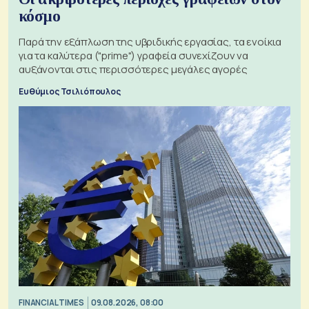
κόσμο
Παρά την εξάπλωση της υβριδικής εργασίας, τα ενοίκια
για τα καλύτερα ("prime") γραφεία συνεχίζουν να
αυξάνονται στις περισσότερες μεγάλες αγορές
Ευθύμιος Τσιλιόπουλος
FINANCIAL TIMES
09.08.2026, 08:00