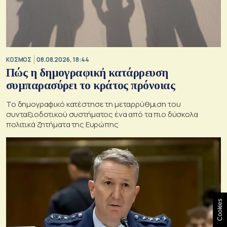
ΚΟΣΜΟΣ
08.08.2026, 18:44
Πώς η δημογραφική κατάρρευση
συμπαρασύρει το κράτος πρόνοιας
Το δημογραφικό κατέστησε τη μεταρρύθμιση του
συνταξιοδοτικού συστήματος ένα από τα πιο δύσκολα
πολιτικά ζητήματα της Ευρώπης
Cookies