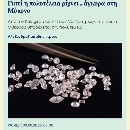
Γιατί η πολυτέλεια ρίχνει... άγκυρα στη
Μύκονο
Από την Kalogirou και τη Louis Vuitton, μέχρι την Dior, η
Μύκονος υποδέχεται την πολυτέλεια
Αλεξάνδρα Παπαδημητρίου
WORLD
09.08.2026, 08:00