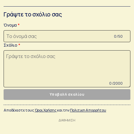
Γράψτε το σχόλιο σας
Όνομα
0 /50
Σχόλιο
0 /2000
Υποβολή σχολίου
Αποδέχεστε τους
Όροι Χρήσης
και την
Πολιτικη Απορρήτου