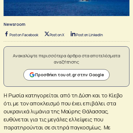
Newsroom
Post on Facebook
Post on X
Post on LinkedIn
Ανακαλύψτε περισσότερα άρθρα στα αποτελέσματα
αναζήτησης
Προσθήκη του ot.gr στην Google
Η Ρωσία κατηγορείται από τη Δύση και το Κίεβο
ότι με τον αποκλεισμό που έχει επιβάλει στα
ουκρανικά λιμάνια της Μαύρης Θάλασσας,
ευθύνεται για τις μεγάλες ελλείψεις που
παρατηρούνται σε σιτηρά παγκοσμίως. Με