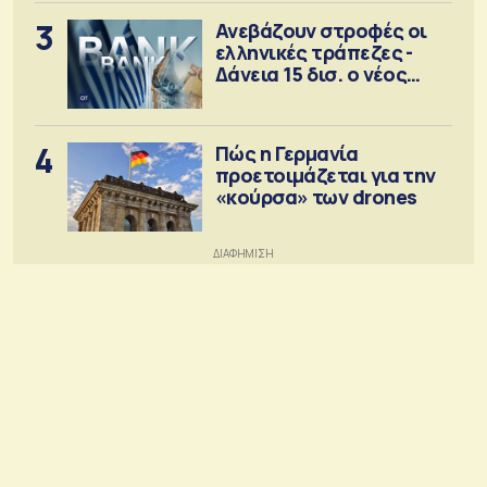
3
Ανεβάζουν στροφές οι
ελληνικές τράπεζες -
Δάνεια 15 δισ. ο νέος
στόχος
4
Πώς η Γερμανία
προετοιμάζεται για την
«κούρσα» των drones