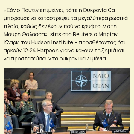
«Εάν ο Πούτιν επιμείνει, τότε η Ουκρανία θα
μπορούσε να καταστρέψει τα μεγαλύτερα ρωσικά
πλοία, καθώς δεν έχουν πού να κρυφτούν στη
Μαύρη Θάλασσα», είπε στο Reuters ο Μπρίαν
Κλαρκ, του Hudson Institute – προσθέτοντας ότι
αρκούν 12-24 Harpoon για να κάνουν τη ζημιά και
να προστατεύσουν τα ουκρανικά λιμάνια.