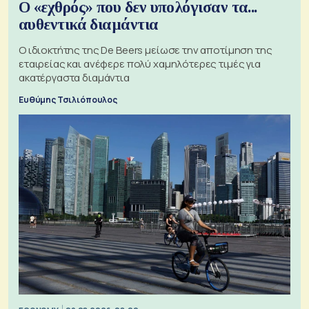
Ο «εχθρός» που δεν υπολόγισαν τα...
αυθεντικά διαμάντια
Ο ιδιοκτήτης της De Beers μείωσε την αποτίμηση της
εταιρείας και ανέφερε πολύ χαμηλότερες τιμές για
ακατέργαστα διαμάντια
Ευθύμης Τσιλιόπουλος