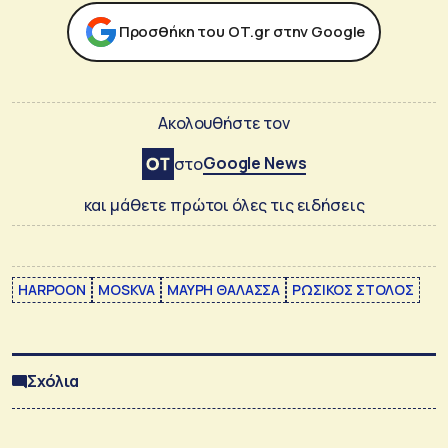
Προσθήκη του ΟΤ.gr στην Google
Ακολουθήστε τον
Google News
στο
και μάθετε πρώτοι όλες τις ειδήσεις
HARPOON
MOSKVA
ΜΑΥΡΗ ΘΑΛΑΣΣΑ
ΡΩΣΙΚΟΣ ΣΤΟΛΟΣ
Σχόλια