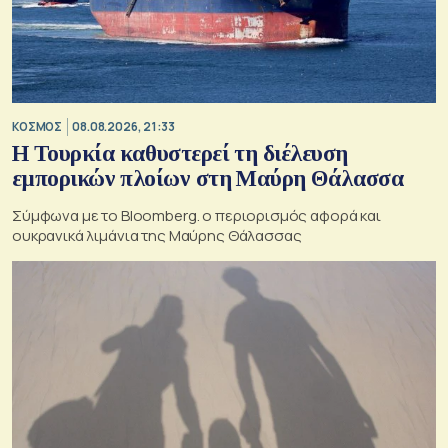
ΚΟΣΜΟΣ
08.08.2026, 21:33
Η Τουρκία καθυστερεί τη διέλευση
εμπορικών πλοίων στη Μαύρη Θάλασσα
Σύμφωνα με το Bloomberg. ο περιορισμός αφορά και
ουκρανικά λιμάνια της Μαύρης Θάλασσας