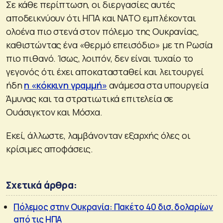
Σε κάθε περίπτωση, οι διεργασίες αυτές
αποδεικνύουν ότι ΗΠΑ και ΝΑΤΟ εμπλέκονται
ολοένα πιο στενά στον πόλεμο της Ουκρανίας,
καθιστώντας ένα «θερμό επεισόδιο» με τη Ρωσία
πιο πιθανό. Ίσως, λοιπόν, δεν είναι τυχαίο το
γεγονός ότι έχει αποκατασταθεί και λειτουργεί
ήδη
η «κόκκινη γραμμή»
ανάμεσα στα υπουργεία
Άμυνας και τα στρατιωτικά επιτελεία σε
Ουάσιγκτον και Μόσχα.
Εκεί, άλλωστε, λαμβάνονταν εξαρχής όλες οι
κρίσιμες αποφάσεις.
Σχετικά άρθρα:
Πόλεμος στην Ουκρανία: Πακέτο 40 δισ. δολαρίων
από τις ΗΠΑ