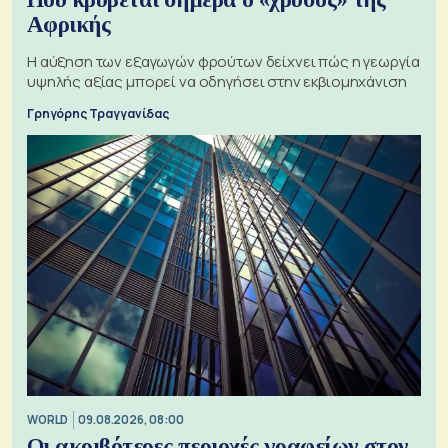
Αφρικής
Η αύξηση των εξαγωγών φρούτων δείχνει πώς η γεωργία
υψηλής αξίας μπορεί να οδηγήσει στην εκβιομηχάνιση
Γρηγόρης Τραγγανίδας
WORLD
09.08.2026, 08:00
Οι ακριβότερες περιοχές γραφείων στον