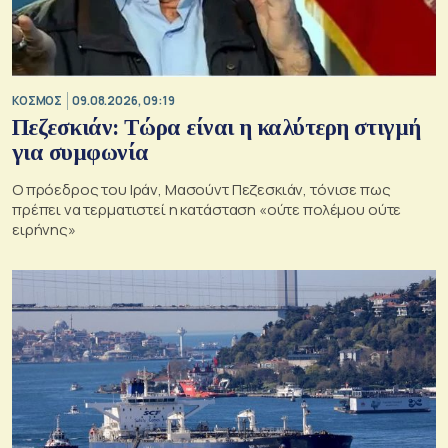
ΚΟΣΜΟΣ
09.08.2026, 09:19
Πεζεσκιάν: Τώρα είναι η καλύτερη στιγμή
για συμφωνία
Ο πρόεδρος του Ιράν, Μασούντ Πεζεσκιάν, τόνισε πως
πρέπει να τερματιστεί η κατάσταση «ούτε πολέμου ούτε
ειρήνης»