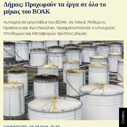
Δήμας: Προχωρούν τα έργα σε όλο το
μήκος του ΒΟΑΚ
Αυτοψία σε εργοτάξια του ΒΟΑΚ, σε Χανιά, Ρέθυμνο,
Ηράκλειο και Άγιο Νικόλαο, πραγματοποίησε ο υπουργός
Υποδομών και Μεταφορών Χρίστος Δήμας
Cookies
COMMODITIES
06.08.2026, 20:30