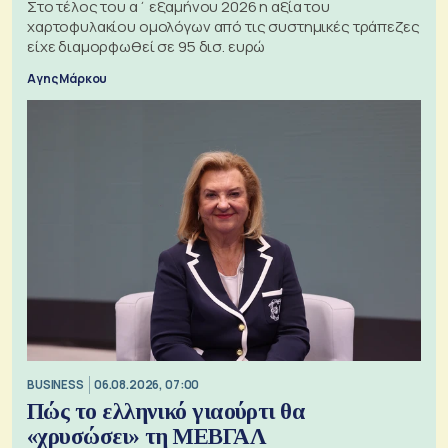
Στο τέλος του α΄ εξαμήνου 2026 η αξία του
χαρτοφυλακίου ομολόγων από τις συστημικές τράπεζες
είχε διαμορφωθεί σε 95 δισ. ευρώ
Αγης Μάρκου
BUSINESS
06.08.2026, 07:00
Πώς το ελληνικό γιαούρτι θα
«χρυσώσει» τη ΜΕΒΓΑΛ