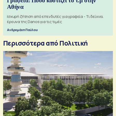
Γραφεία: Πόσο κοστίζει το τ.μ στην
Αθήνα
Ισχυρή ζήτηση από επενδυτές για γραφεία - Τι δείχνει
έρευνα της Danos για τις τιμές
Ανδρομάχη Παύλου
Περισσότερα από Πολιτική