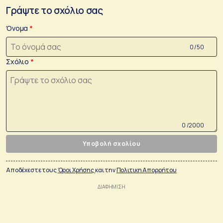
Γράψτε το σχόλιο σας
Όνομα
0 /50
Σχόλιο
0 /2000
Υποβολή σχολίου
Αποδέχεστε τους
Όροι Χρήσης
και την
Πολιτικη Απορρήτου