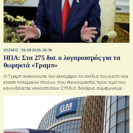
ΚΟΣΜΟΣ
06.08.2026, 06:36
ΗΠΑ: Στα 275 δισ. ο λογαριασμός για τα
θωρηκτά «Τραμπ»
Ο Τραμπ ανακοίνωσε τον Δεκέμβριο το σχέδιό του για τη νέα
κλάση πολεμικών πλοίων, που θα ονομαστεί προς τιμή του,
και ενδέχεται να κοστίσουν 275 δισ. δολάρια, σύμφωνα με
εκτιμήσεις του Κογκρέσου.