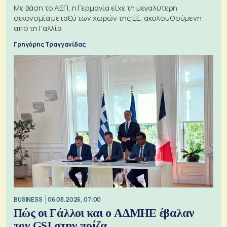
Με βάση το ΑΕΠ, η Γερμανία είχε τη μεγαλύτερη
οικονομία μεταξύ των χωρών της ΕΕ, ακολουθούμενη
από τη Γαλλία
Γρηγόρης Τραγγανίδας
BUSINESS
06.08.2026, 07:00
Πώς οι Γάλλοι και ο ΑΔΜΗΕ έβαλαν
τον GSI στην πρίζα