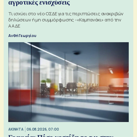
αγροτικές ενισχύσεις
Τι ισχύει στο νέο ΟΣΔΕ για τις περιπτώσεις ανακριβών
δηλώσεων ή μη συμμόρφωσης -«Καμπανάκι» από την
ΑΑΔΕ
Ανθή Γεωργίου
ΑΚΙΝΗΤΑ
06.08.2026, 07:00