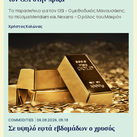
Το παρασκήνιο για τον GSI – Ο μεθοδικός Μανουσάκης,
το πείσμα Meridiam και Nexans – Ο ρόλος του Μακρόν
Χρήστος Κολώνας
COMMODITIES
06.08.2026, 09:18
Σε υψηλό εφτά εβδομάδων ο χρυσός