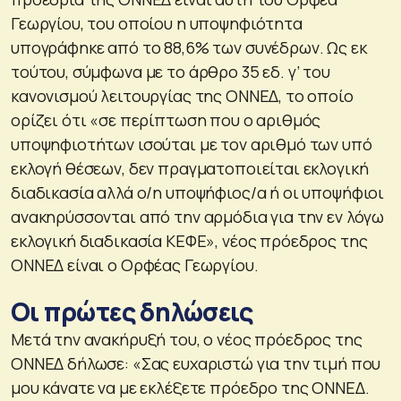
Γεωργίου, του οποίου η υποψηφιότητα
υπογράφηκε από το 88,6% των συνέδρων. Ως εκ
τούτου, σύμφωνα με το άρθρο 35 εδ. γ’ του
κανονισμού λειτουργίας της ΟΝΝΕΔ, το οποίο
ορίζει ότι «σε περίπτωση που ο αριθμός
υποψηφιοτήτων ισούται με τον αριθμό των υπό
εκλογή θέσεων, δεν πραγματοποιείται εκλογική
διαδικασία αλλά ο/η υποψήφιος/α ή οι υποψήφιοι
ανακηρύσσονται από την αρμόδια για την εν λόγω
εκλογική διαδικασία ΚΕΦΕ», νέος πρόεδρος της
ΟΝΝΕΔ είναι ο Ορφέας Γεωργίου.
Οι πρώτες δηλώσεις
Μετά την ανακήρυξή του, ο νέος πρόεδρος της
ΟΝΝΕΔ δήλωσε: «Σας ευχαριστώ για την τιμή που
μου κάνατε να με εκλέξετε πρόεδρο της ΟΝΝΕΔ.