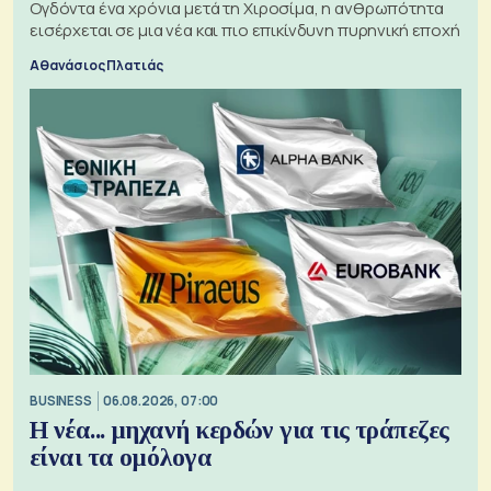
Ογδόντα ένα χρόνια μετά τη Χιροσίμα, η ανθρωπότητα
εισέρχεται σε μια νέα και πιο επικίνδυνη πυρηνική εποχή
Αθανάσιος Πλατιάς
BUSINESS
06.08.2026, 07:00
Η νέα... μηχανή κερδών για τις τράπεζες
είναι τα ομόλογα