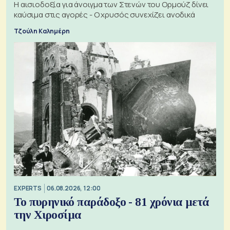
Η αισιοδοξία για άνοιγμα των Στενών του Ορμούζ δίνει
καύσιμα στις αγορές - Ο χρυσός συνεχίζει ανοδικά
Τζούλη Καλημέρη
EXPERTS
06.08.2026, 12:00
Το πυρηνικό παράδοξο - 81 χρόνια μετά
την Χιροσίμα