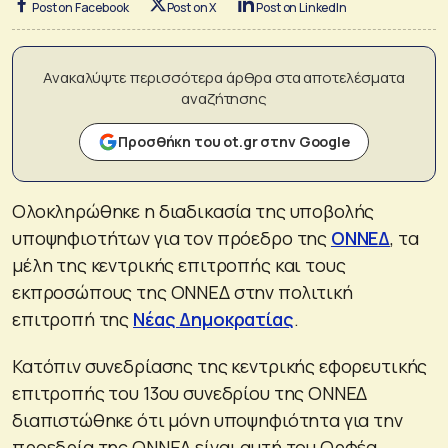
Post on Facebook
Post on X
Post on LinkedIn
Ανακαλύψτε περισσότερα άρθρα στα αποτελέσματα
αναζήτησης
Προσθήκη του ot.gr στην Google
Ολοκληρώθηκε η διαδικασία της υποβολής
υποψηφιοτήτων για τον πρόεδρο της
ΟΝΝΕΔ
, τα
μέλη της κεντρικής επιτροπής και τους
εκπροσώπους της ΟΝΝΕΔ στην πολιτική
επιτροπή της
Νέας Δημοκρατίας
.
Κατόπιν συνεδρίασης της κεντρικής εφορευτικής
επιτροπής του 13ου συνεδρίου της ΟΝΝΕΔ
διαπιστώθηκε ότι μόνη υποψηφιότητα για την
προεδρία της ΟΝΝΕΔ είναι αυτή του Ορφέα