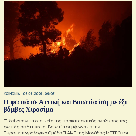
ΚΟΙΝΩΝΙΑ
08.08.2026, 09:03
Η φωτιά σε Αττική και Βοιωτία ίση με έξι
βόμβες Χιροσίμα
Τι δείχνουν τα στοιχεία της προκαταρκτικής ανάλυσης της
φωτιάς σε Αττική και Βοιωτία σύμφωνα με την
Πυρομετεωρολογική Ομάδα FLAME της Μονάδας ΜΕΤΕΟ του