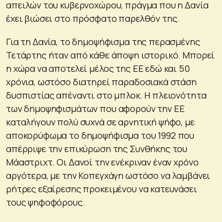
απειλών του κυβερνοχώρου, πράγμα που η Δανία
έχει βιώσει στο πρόσφατο παρελθόν της.
Για τη Δανία, το δημοψήφισμα της περασμένης
Τετάρτης ήταν από κάθε άποψη ιστορικό. Μπορεί
η χώρα να αποτελεί μέλος της ΕΕ εδώ και 50
χρόνια, ωστόσο διατηρεί παραδοσιακά στάση
δυσπιστίας απέναντι στο μπλοκ. Η πλειονότητα
των δημοψηφισμάτων που αφορούν την ΕΕ
καταλήγουν πολύ συχνά σε αρνητική ψήφο, με
αποκορύφωμα το δημοψήφισμα του 1992 που
απέρριψε την επικύρωση της Συνθήκης του
Μάαστριχτ. Οι Δανοί την ενέκριναν έναν χρόνο
αργότερα, με την Κοπεγχάγη ωστόσο να λαμβάνει
ρήτρες εξαίρεσης προκειμένου να κατευνάσει
τους ψηφοφόρους.