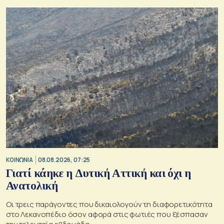
Εθνικού Αστεροσκοπείου Αθηνών.
ΚΟΙΝΩΝΙΑ
08.08.2026, 07:25
Γιατί κάηκε η Δυτική Αττική και όχι η
Ανατολική
Oι τρεις παράγοντες που δικαιολογούν τη διαφορετικότητα
στο Λεκανοπέδιο όσον αφορά στις φωτιές που ξέσπασαν