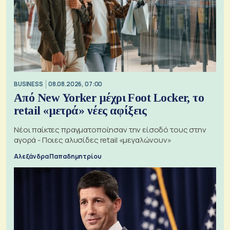
BUSINESS
08.08.2026, 07:00
Από New Yorker μέχρι Foot Locker, το
retail «μετρά» νέες αφίξεις
Νέοι παίκτες πραγματοποίησαν την είσοδό τους στην
αγορά - Ποιες αλυσίδες retail «μεγαλώνουν»
Αλεξάνδρα Παπαδημητρίου