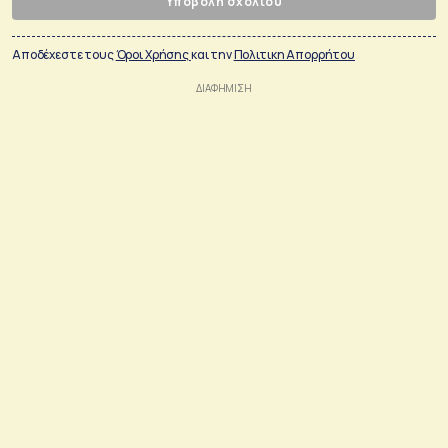
Υποβολή σχολίου
Αποδέχεστε τους
Όροι Χρήσης
και την
Πολιτικη Απορρήτου