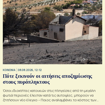
ΚΟΙΝΩΝΙΑ
08.08.2026, 12:12
Πότε ξεκινούν οι αιτήσεις αποζημίωσης
στους πυρόπληκτους
Όσοι ιδιοκτήτες κατοικιών στις πληγείσες από τη μεγάλη
φωτιά περιοχές έλειπαν κατά τις αυτοψίες, μπορούν να
ζητήσουν νέο έλεγχο – Ποιος αναλαμβάνει το κόστος των
ανακατασκευών και κατεδαφίσεων