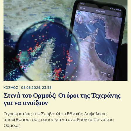
ΚΟΣΜΟΣ
08.08.2026, 23:58
Στενά του Ορμούζ: Οι όροι της Τεχεράνης
για να ανοίξουν
Ο γραμματέας του Συμβουλίου Εθνικής Ασφάλειας
απαρίθμησε τους όρους για να ανοίξουν τα Στενά του
Ορμούζ