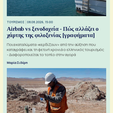
ΤΟΥΡΙΣΜΟΣ
08.08.2026, 15:00
Airbnb vs ξενοδοχεία - Πώς αλλάζει ο
χάρτης της φιλοξενίας [γραφήματα]
Ποια καταλύματα «κερδίζουν» από την αύξηση που
καταγράφει και τη φετινή χρονιά ο ελληνικός τουρισμός
- Διαφοροποιείται το τοπίο στην αγορά
Μαρία Σιδέρη