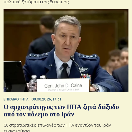
πολιτικά ζητήματα της Ευρώπης
ΕΠΙΚΑΙΡΟΤΗΤΑ
08.08.2026, 17:31
Ο αρχιστράτηγος των ΗΠΑ ζητά διέξοδο
από τον πόλεμο στο Ιράν
Οι στρατιωτικές επιλογές των ΗΠΑ εναντίον του Ιράν
εξαντλούνται