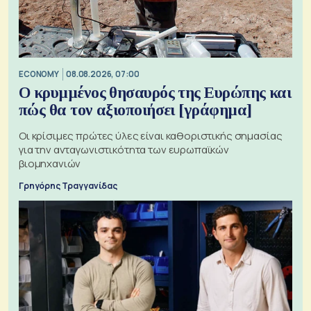
ECONOMY
08.08.2026, 07:00
Ο κρυμμένος θησαυρός της Ευρώπης και
πώς θα τον αξιοποιήσει [γράφημα]
Οι κρίσιμες πρώτες ύλες είναι καθοριστικής σημασίας
για την ανταγωνιστικότητα των ευρωπαϊκών
βιομηχανιών
Γρηγόρης Τραγγανίδας