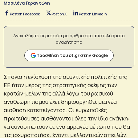
Μαριλένα Γεραντώνη
Post on Facebook
Post on X
Post on LinkedIn
Ανακαλύψτε περισσότερα άρθρα στα αποτελέσματα
αναζήτησης
Προσθήκη του ot.gr στην Google
Σπάνια η ενίσχυση της αμυντικής πολιτικής της
ΕΕ ήταν μέρος της στρατηγικής σκέψης των
κρατών-μελών της αλλά λόγω του ρωσικού
αναθεωρητισμού έχει δημιουργηθεί μια νέα
αίσθηση κατεπείγοντος. Οι ευρωπαϊκές
πρωτεύουσες αισθάνονται όλες την ίδια ανάγκη:
να συνασπιστούν σε ένα αρραγές μέτωπο που θα
τις ισχυροποιήσει έναντι μελλοντικών απειλών.