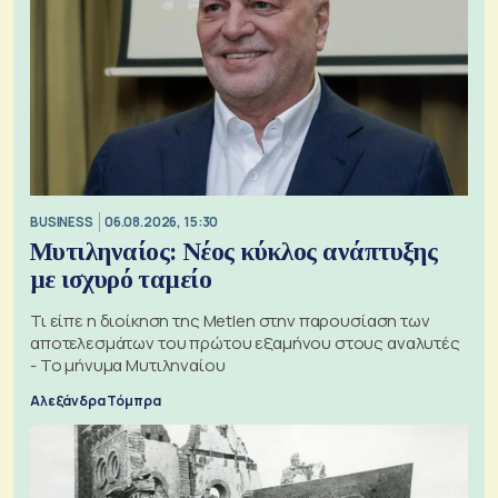
BUSINESS
06.08.2026, 15:30
Μυτιληναίος: Νέος κύκλος ανάπτυξης
με ισχυρό ταμείο
Τι είπε η διοίκηση της Metlen στην παρουσίαση των
αποτελεσμάτων του πρώτου εξαμήνου στους αναλυτές
- Το μήνυμα Μυτιληναίου
Αλεξάνδρα Τόμπρα