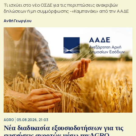
Τι ισχύει στο νέο ΟΣΔΕ για τις περιπτώσεις ανακριβών
δηλώσεων ή μη συμμόρφωσης -«Καμπανάκι» από την ΑΑΔΕ
Ανθή Γεωργίου
AGRO
05.08.2026, 21:03
Νέα διαδικασία εξουσιοδοτήσεων για τις
ενισχύσεις αγροτών μέσω myAGRO