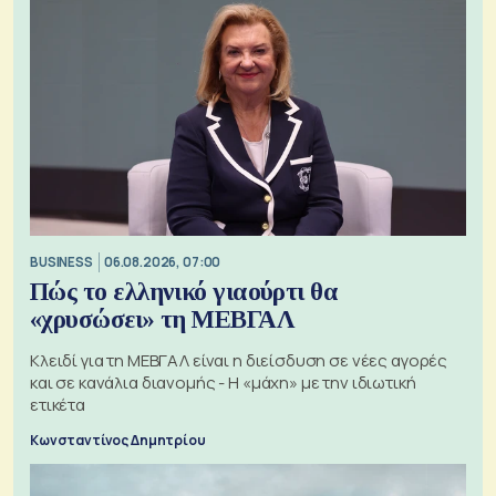
BUSINESS
06.08.2026, 07:00
Πώς το ελληνικό γιαούρτι θα
«χρυσώσει» τη ΜΕΒΓΑΛ
Κλειδί για τη ΜΕΒΓΑΛ είναι η διείσδυση σε νέες αγορές
και σε κανάλια διανομής - Η «μάχη» με την ιδιωτική
ετικέτα
Κωνσταντίνος Δημητρίου