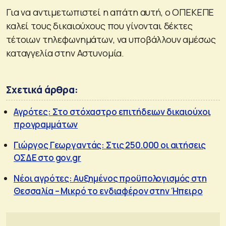
Για να αντιμετωπιστεί η απάτη αυτή, ο ΟΠΕΚΕΠΕ
καλεί τους δικαιούχους που γίνονται δέκτες
τέτοιων τηλεφωνημάτων, να υποβάλλουν αμέσως
καταγγελία στην Αστυνομία.
Σχετικά άρθρα:
Αγρότες: Στο στόχαστρο επιτήδειων δικαιούχοι
προγραμμάτων
Γιώργος Γεωργαντάς: Στις 250.000 οι αιτήσεις
ΟΣΔΕ στο gov.gr
Νέοι αγρότες: Αυξημένος προϋπολογισμός στη
Θεσσαλία – Μικρό το ενδιαφέρον στην Ήπειρο