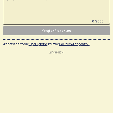
0 /2000
Υποβολή σχολίου
Αποδέχεστε τους
Όροι Χρήσης
και την
Πολιτικη Απορρήτου