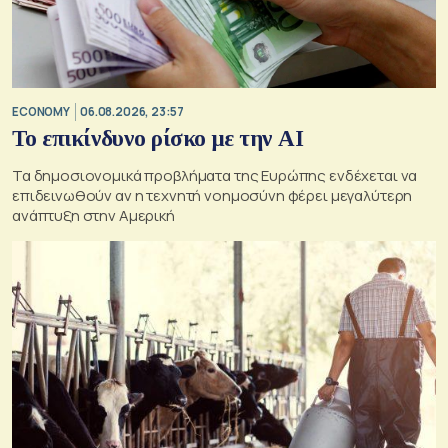
ECONOMY
06.08.2026, 23:57
Το επικίνδυνο ρίσκο με την ΑΙ
Τα δημοσιονομικά προβλήματα της Ευρώπης ενδέχεται να
επιδεινωθούν αν η τεχνητή νοημοσύνη φέρει μεγαλύτερη
ανάπτυξη στην Αμερική