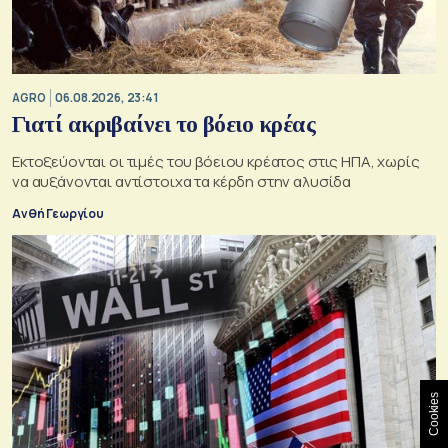
AGRO
06.08.2026, 23:41
Γιατί ακριβαίνει το βόειο κρέας
Εκτοξεύονται οι τιμές του βόειου κρέατος στις ΗΠΑ, χωρίς
να αυξάνονται αντίστοιχα τα κέρδη στην αλυσίδα
Ανθή Γεωργίου
Cookies