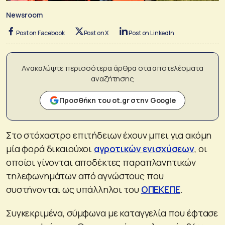
Newsroom
Post on Facebook
Post on X
Post on LinkedIn
Ανακαλύψτε περισσότερα άρθρα στα αποτελέσματα
αναζήτησης
Προσθήκη του ot.gr στην Google
Στο στόχαστρο επιτήδειων έχουν μπει για ακόμη
μία φορά δικαιούχοι
αγροτικών ενισχύσεων
, οι
οποίοι γίνονται αποδέκτες παραπλανητικών
τηλεφωνημάτων από αγνώστους που
συστήνονται ως υπάλληλοι του
ΟΠΕΚΕΠΕ
.
Συγκεκριμένα, σύμφωνα με καταγγελία που έφτασε