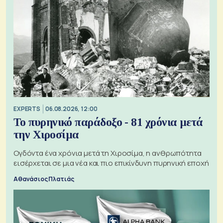
EXPERTS
06.08.2026, 12:00
Το πυρηνικό παράδοξο - 81 χρόνια μετά
την Χιροσίμα
Ογδόντα ένα χρόνια μετά τη Χιροσίμα, η ανθρωπότητα
εισέρχεται σε μια νέα και πιο επικίνδυνη πυρηνική εποχή
Αθανάσιος Πλατιάς