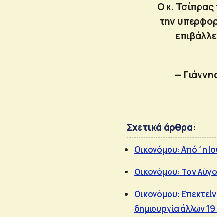
Ο κ. Τσίπρας
την υπερφορο
επιβάλλει
— Γιάννη
Σχετικά άρθρα:
Οικονόμου: Από 1η Ι
Οικονόμου: Τον Αύγο
Οικονόμου: Επεκτείν
δημιουργία άλλων 19