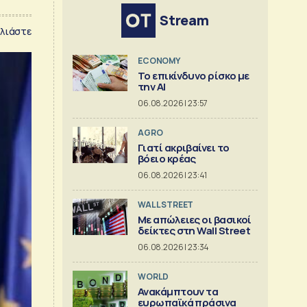
Stream
λιάστε
ECONOMY
Το επικίνδυνο ρίσκο με
την ΑΙ
06.08.2026 | 23:57
AGRO
Γιατί ακριβαίνει το
βόειο κρέας
06.08.2026 | 23:41
WALL STREET
Με απώλειες οι βασικοί
δείκτες στη Wall Street
06.08.2026 | 23:34
WORLD
Ανακάμπτουν τα
ευρωπαϊκά πράσινα