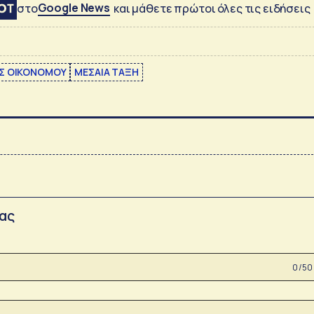
Google News
στο
και μάθετε πρώτοι όλες τις ειδήσεις
Σ ΟΙΚΟΝΟΜΟΥ
ΜΕΣΑΙΑ ΤΑΞΗ
σας
0 /50