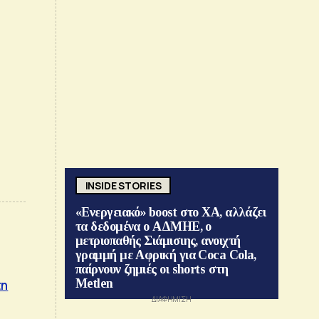
INSIDE STORIES
«Ενεργειακό» boost στο ΧΑ, αλλάζει
τα δεδομένα ο ΑΔΜΗΕ, ο
μετριοπαθής Σιάμισιης, ανοιχτή
γραμμή με Αφρική για Coca Cola,
παίρνουν ζημιές οι shorts στη
Metlen
τη