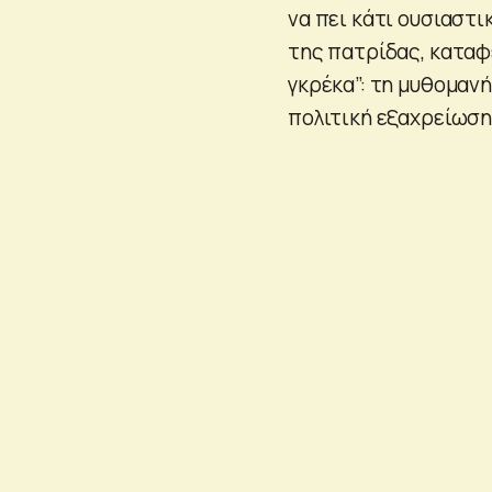
να πει κάτι ουσιαστ
της πατρίδας, καταφ
γκρέκα”: τη μυθομανή
πολιτική εξαχρείωση