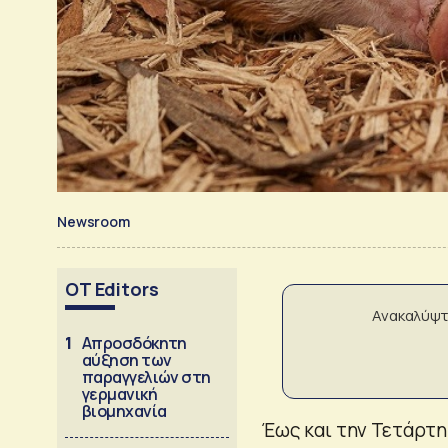
Newsroom
OT Editors
Ανακαλύψτ
1
Απροσδόκητη
αύξηση των
παραγγελιών στη
γερμανική
βιομηχανία
Έως και την Τετάρτη