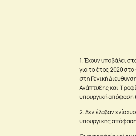
1. Έχουν υποβάλει σ
για το έτος 2020 στ
στη Γενική Διεύθυνσ
Ανάπτυξης και Τροφί
υπουργική απόφαση (Β
2. Δεν έλαβαν ενίσχυσ
υπουργικής απόφαση