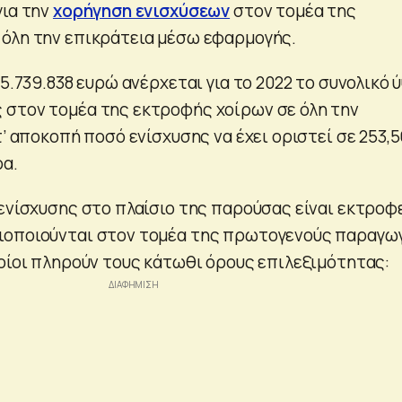
για την
χορήγηση ενισχύσεων
στον τομέα της
 όλη την επικράτεια μέσω εφαρμογής.
 5.739.838 ευρώ ανέρχεται για το 2022 το συνολικό 
στον τομέα της εκτροφής χοίρων σε όλη την
τ’ αποκοπή ποσό ενίσχυσης να έχει οριστεί σε 253,
ρα.
 ενίσχυσης στο πλαίσιο της παρούσας είναι εκτροφ
ιοποιούνται στον τομέα της πρωτογενούς παραγω
ποίοι πληρούν τους κάτωθι όρους επιλεξιμότητας: