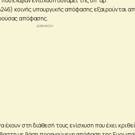
που έλαβαν ενίσχυση δυνάμει της υπ’ αρ.
’ 4246) κοινής υπουργικής απόφασης εξαιρούνται α
αρούσας απόφασης.
να έχουν στη διάθεσή τους ενίσχυση που έχει κριθε
ίβαστη με βάση προηγούμενη απόφαση της Ευρωπα