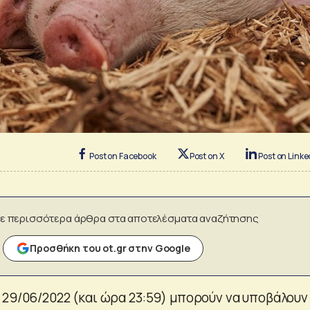
Post on Facebook
Post on X
Post on Linke
ε περισσότερα άρθρα στα αποτελέσματα αναζήτησης
Προσθήκη του ot.gr στην Google
 29/06/2022 (και ώρα 23:59) μπορούν να υποβάλουν