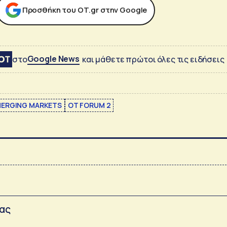
Προσθήκη του ΟΤ.gr στην Google
Google News
στο
και μάθετε πρώτοι όλες τις ειδήσεις
ERGING MARKETS
ΟΤ FORUM 2
σας