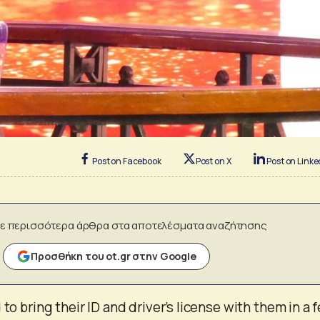
Post on Facebook
Post on X
Post on Linke
ε περισσότερα άρθρα στα αποτελέσματα αναζήτησης
Προσθήκη του ot.gr στην Google
 to bring their ID and driver’s license with them in a 