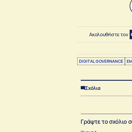
Ακολουθήστε τον
DIGITAL GOVERNANCE
EM
Σχόλια
Γράψτε το σχόλιο 