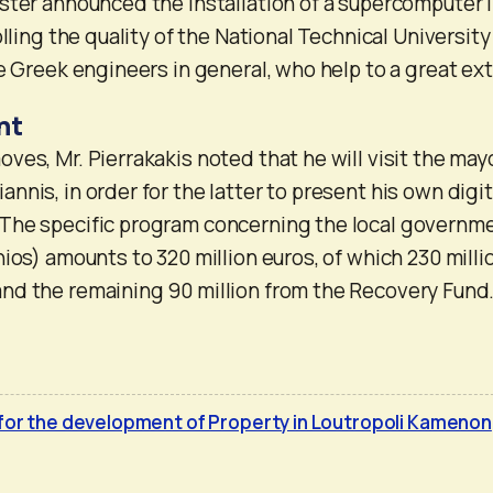
ster announced the installation of a supercomputer 
olling the quality of the National Technical University
he Greek engineers in general, who help to a great ex
nt
ves, Mr. Pierrakakis noted that he will visit the may
nis, in order for the latter to present his own digit
The specific program concerning the local governm
ios) amounts to 320 million euros, of which 230 milli
nd the remaining 90 million from the Recovery Fund
 for the development of Property in Loutropoli Kamenon