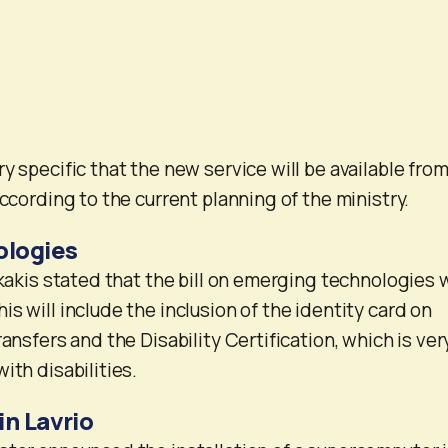
y specific that the new service will be available fro
according to the current planning of the ministry.
ologies
akakis stated that the bill on emerging technologies w
s will include the inclusion of the identity card on
ransfers and the Disability Certification, which is ver
ith disabilities.
n Lavrio