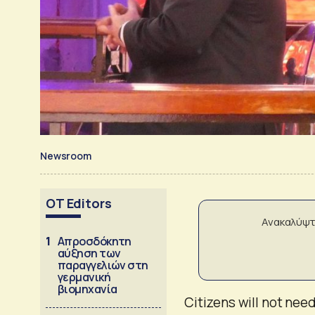
Newsroom
OT Editors
Ανακαλύψτ
1
Απροσδόκητη
αύξηση των
παραγγελιών στη
γερμανική
βιομηχανία
Citizens will not need