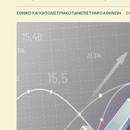
ΕΘΝΙΚΟ ΚΑΙ ΚΑΠΟΔΙΣΤΡΙΑΚΟ ΠΑΝΕΠΙΣΤΗΜΙΟ ΑΘΗΝΩΝ
04