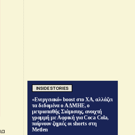
INSIDE STORIES
«Ενεργειακό» boost στο ΧΑ, αλλάζει
τα δεδομένα ο ΑΔΜΗΕ, ο
μετριοπαθής Σιάμισιης, ανοιχτή
γραμμή με Αφρική για Coca Cola,
παίρνουν ζημιές οι shorts στη
Metlen
ια