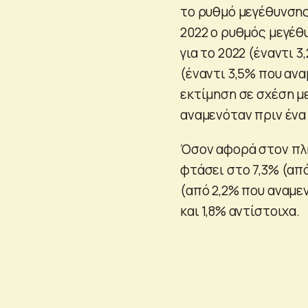
το ρυθμό μεγέθυνσης 
2022 ο ρυθμός μεγέθ
για το 2022 (έναντι 3
(έναντι 3,5% που ανα
εκτίμηση σε σχέση με 
αναμενόταν πριν ένα 
Όσον αφορά στον πλη
φτάσει στο 7,3% (από
(από 2,2% που αναμενο
και 1,8% αντίστοιχα.