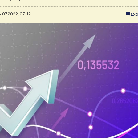
.07.2022, 07:12
Σχο