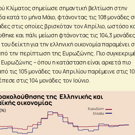
ού Κλίματος σημείωσε σημαντική βελτίωση στην
α κατά το μήνα Μάιο, φτάνοντας τις 108 μονάδες σ
άδες στις οποίες βρισκόταν τον Απρίλιο, ωστόσο κ
ώθηκε και πάλι μείωση φτάνοντας τις 104,3 μονάδες
του δείκτη για την ελληνική οικονομία παραμένει σ
πό την περίπτωση της Ευρωζώνης. Πιο συγκεκριμέ
Ευρωζώνης – όπου η κατάσταση είναι αρκετά πιο
πό τις 105 μονάδες του Απριλίου παρέμεινε στις 1
έπεσε στις 104 μονάδες τον Ιούνιο.