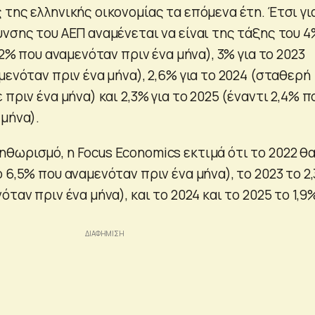
της ελληνικής οικονομίας τα επόμενα έτη. Έτσι γι
υνσης του ΑΕΠ αναμένεται να είναι της τάξης του 
,2% που αναμενόταν πριν ένα μήνα), 3% για το 2023
μενόταν πριν ένα μήνα), 2,6% για το 2024 (σταθερή
πριν ένα μήνα) και 2,3% για το 2025 (έναντι 2,4% π
μήνα).
θωρισμό, η Focus Economics εκτιμά ότι το 2022 θ
 6,5% που αναμενόταν πριν ένα μήνα), το 2023 το 2
́ταν πριν ένα μήνα), και το 2024 και το 2025 το 1,9