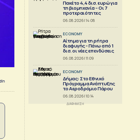
Πακέτο 4,4 δισ. ευρώ για
τη βιομηχανία – Οι 7
προτεραιότητες
06.08.2026 | 14:08
ECONOMY
Αίτημα για τη ρήτρα
διαφυγής - Πάνω από 1
δισ. οι νέες επενδύσεις
06.08.2026 | 11:09
ECONOMY
Δήμας: Στο Εθνικό
dIn
Πρόγραμμα Ανάπτυξης
το Αεροδρόμιο Πάρου
06.08.2026 | 10:14