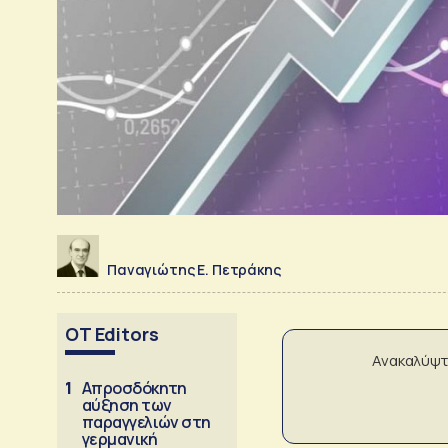
Παναγιώτης Ε. Πετράκης
OT Editors
Ανακαλύψτ
1
Απροσδόκητη
αύξηση των
παραγγελιών στη
γερμανική