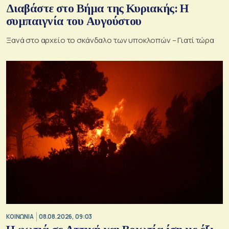
Διαβάστε στο Βήμα της Κυριακής: Η
συμπαιγνία του Αυγούστου
Ξανά στο αρχείο το σκάνδαλο των υποκλοπών – Γιατί τώρα
ΚΟΙΝΩΝΙΑ
08.08.2026, 09:03