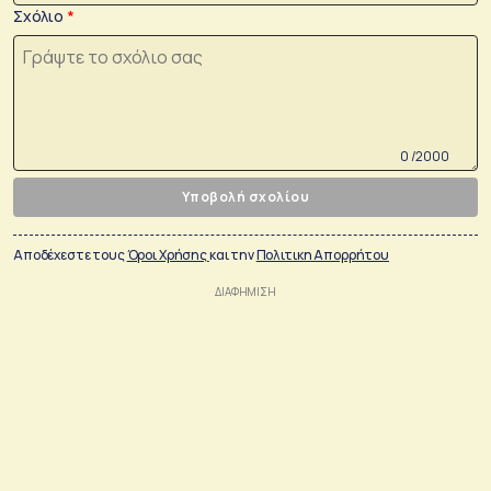
Σχόλιο
0 /2000
Υποβολή σχολίου
Αποδέχεστε τους
Όροι Χρήσης
και την
Πολιτικη Απορρήτου