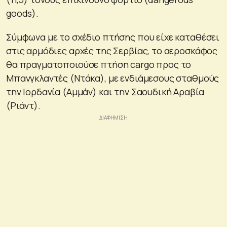
goods).
Σύμφωνα με το σχέδιο πτήσης που είχε καταθέσει
στις αρμόδιες αρχές της Σερβίας, το αεροσκάφος
θα πραγματοποιούσε πτήση cargo προς το
Μπανγκλαντές (Ντάκα), με ενδιάμεσους σταθμούς
την Ιορδανία (Αμμάν) και την Σαουδική Αραβία
(Ριάντ).