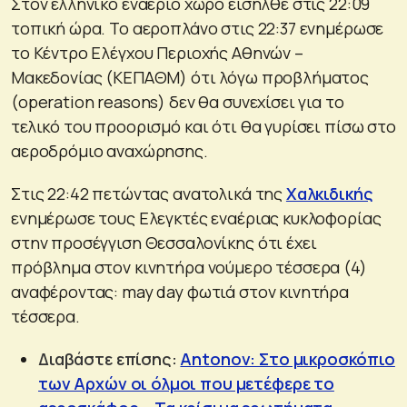
Στον ελληνικό εναέριο χώρο εισήλθε στις 22:09
τοπική ώρα. Το αεροπλάνο στις 22:37 ενημέρωσε
το Κέντρο Ελέγχου Περιοχής Αθηνών –
Μακεδονίας (ΚΕΠΑΘΜ) ότι λόγω προβλήματος
(operation reasons) δεν θα συνεχίσει για το
τελικό του προορισμό και ότι θα γυρίσει πίσω στο
αεροδρόμιο αναχώρησης.
Στις 22:42 πετώντας ανατολικά της
Χαλκιδικής
ενημέρωσε τους Ελεγκτές εναέριας κυκλοφορίας
στην προσέγγιση Θεσσαλονίκης ότι έχει
πρόβλημα στον κινητήρα νούμερο τέσσερα (4)
αναφέροντας: may day φωτιά στον κινητήρα
τέσσερα.
Διαβάστε επίσης:
Antonov: Στο μικροσκόπιο
των Αρχών οι όλμοι που μετέφερε το