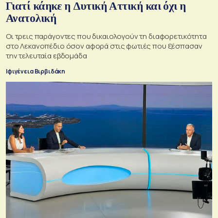
Γιατί κάηκε η Δυτική Αττική και όχι η
Ανατολική
Oι τρεις παράγοντες που δικαιολογούν τη διαφορετικότητα
στο Λεκανοπέδιο όσον αφορά στις φωτιές που ξέσπασαν
την τελευταία εβδομάδα
Ιφιγένεια Βιρβιδάκη