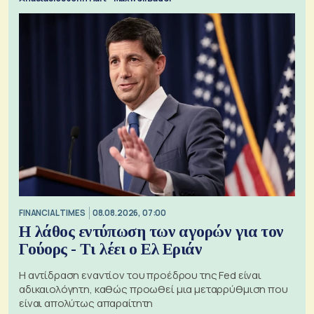
FINANCIAL TIMES
08.08.2026, 07:00
Η λάθος εντύπωση των αγορών για τον
Γούορς - Τι λέει ο Ελ Εριάν
Η αντίδραση εναντίον του προέδρου της Fed είναι
αδικαιολόγητη, καθώς προωθεί μια μεταρρύθμιση που
είναι απολύτως απαραίτητη