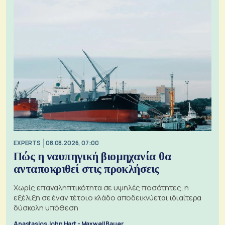
EXPERTS
08.08.2026, 07:00
Πώς η ναυπηγική βιομηχανία θα
ανταποκριθεί στις προκλήσεις
Χωρίς επαναληπτικότητα σε υψηλές ποσότητες, η
εξέλιξη σε έναν τέτοιο κλάδο αποδεικνύεται ιδιαίτερα
δύσκολη υπόθεση
Anastasios John Hart - Maxwell Bauer