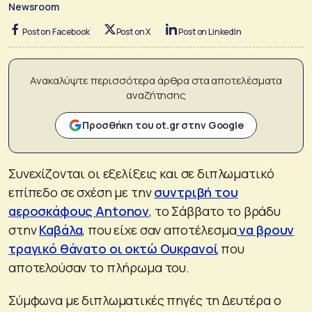
Newsroom
Post on Facebook
Post on X
Post on LinkedIn
Ανακαλύψτε περισσότερα άρθρα στα αποτελέσματα
αναζήτησης
Προσθήκη του ot.gr στην Google
Συνεχίζονται οι εξελίξεις και σε διπλωματικό
επίπεδο σε σχέση με την
συντριβή του
αεροσκάφους Antonov
, το Σάββατο το βράδυ
στην
Καβάλα
, που είχε σαν αποτέλεσμα
να βρουν
τραγικό θάνατο οι οκτώ Ουκρανοί
που
αποτελούσαν το πλήρωμα του.
Σύμφωνα με διπλωματικές πηγές τη Δευτέρα ο