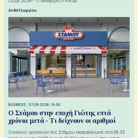
ΟΣΔΕ 2026 - Τι αναφέρει η ΑΑΔΕ
Ανθή Γεωργίου
BUSINESS
07.08.2026, 16:50
Ο Στάμου στην εποχή Γιώτης επτά
χρόνια μετά - Τι δείχνουν οι αριθμοί
Ο κύκλος εργασιών της Στάμου σκαρφάλωσε στα 36,33