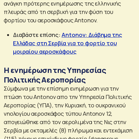
ανάγκη πρότερης ενημέρωσης της ελληνικής
πλευράς από τη σερβική για την φύση του
φορτίου του αεροσκάφους Antonov.
Διαβάστε επίσης:
Antonov: Διάβημα της
Ελλάδας στη Σερβία για το φορτίο του
μοιραίου αεροσκάφους
Η ενημέρωση της Υπηρεσίας
Πολιτικής Αεροπορίας
Σύμφωνα με την επίσημη ενημέρωση για την
πτώση του Antonov απο την Υπηρεσία Πολιτικής
Αεροπορίας (ΥΠΑ), την Κυριακή, το ουκρανικού
νηολογίου αεροσκάφος τύπου Antonov 12,
απογειώθηκε από τον αερολιμένα της Νις στην
Σερβία με οκταμελές (8) πλήρωμα και εντεκάμιση
(11,5) τόνους επικίνδυνο φορτίο (dangerous