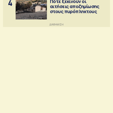
4
Πότε ξεκινούν οι
αιτήσεις αποζημίωσης
στους πυρόπληκτους