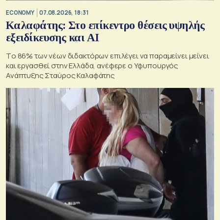
ECONOMY
07.08.2026, 18:31
Καλαφάτης: Στο επίκεντρο θέσεις υψηλής
εξειδίκευσης και AI
Tο 86% των νέων διδακτόρων επιλέγει να παραμείνει μείνει
και εργασθεί στην Ελλάδα, ανέφερε ο Υφυπουργός
Ανάπτυξης Σταύρος Καλαφάτης