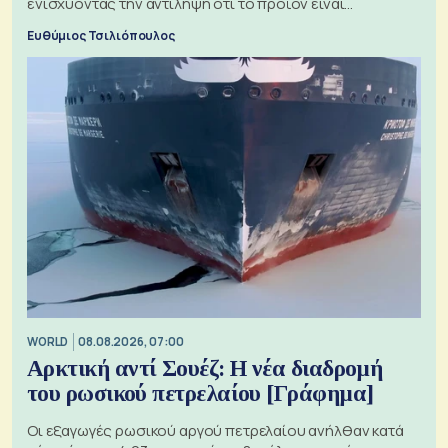
ενισχύοντας την αντίληψη ότι το προϊόν είναι
ξεχωριστό
Ευθύμιος Τσιλιόπουλος
WORLD
08.08.2026, 07:00
Αρκτική αντί Σουέζ: Η νέα διαδρομή
του ρωσικού πετρελαίου [Γράφημα]
Οι εξαγωγές ρωσικού αργού πετρελαίου ανήλθαν κατά