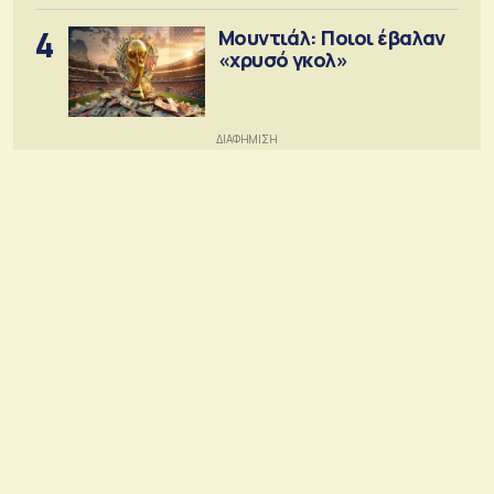
4
Μουντιάλ: Ποιοι έβαλαν
«χρυσό γκολ»