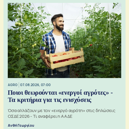
AGRO
07.08.2026, 07:00
Ποιοι θεωρούνται «ενεργοί αγρότες» -
Τα κριτήρια για τις ενισχύσεις
Όσα αλλάζουν με τον «ενεργό αγρότη» στις δηλώσεις
ΟΣΔΕ 2026 - Τι αναφέρει η ΑΑΔΕ
Ανθή Γεωργίου