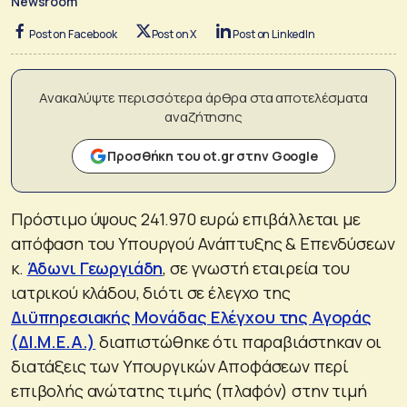
Newsroom
Post on Facebook
Post on X
Post on LinkedIn
Ανακαλύψτε περισσότερα άρθρα στα αποτελέσματα
αναζήτησης
Προσθήκη του ot.gr στην Google
Πρόστιμο ύψους 241.970 ευρώ επιβάλλεται με
απόφαση του Υπουργού Ανάπτυξης & Επενδύσεων
κ.
Άδωνι Γεωργιάδη
, σε γνωστή εταιρεία του
ιατρικού κλάδου, διότι σε έλεγχο της
Διϋπηρεσιακής Μονάδας Ελέγχου της Αγοράς
(ΔΙ.Μ.Ε.Α.)
διαπιστώθηκε ότι παραβιάστηκαν οι
διατάξεις των Υπουργικών Αποφάσεων περί
επιβολής ανώτατης τιμής (πλαφόν) στην τιμή