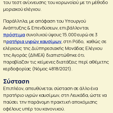
του τεστ ανίχνευσης του κορωνοϊού με τη μέθοδο
μοριακού ελέγχου.
Παράλληλα, με απόφαση του Υπουργού
Ανάπτυξης & Επενδύσεων, επιβάλλονται
πρόστιμα
συνολικού ύψους 15.000 ευρώ σε 3
π
ρατήρια υγρών καυσίμων
, στη Ρόδο, καθώς σε
ελέγχους της Διϋπηρεσιακής Μονάδας Ελέγχου
της Αγοράς (ΔΙΜΕΑ) διαπιστώθηκε ότι
παραβίαζαν τις κείμενες διατάξεις περί αθέμιτης
κερδοφορίας (Νόμος 4818/2021).
Σύσταση
Επιπλέον, απευθύνεται σύσταση σε άλλο ένα
πρατήριο υγρών καυσίμων, στη Λευκάδα, ώστε να
παύσει την παράνομη πρακτική αποκόμισης
οφέλους υπέρ του κανονικού.