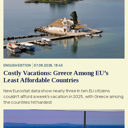
ENGLISH EDITION
07.08.2026, 18:45
Costly Vacations: Greece Among EU’s
Least Affordable Countries
New Eurostat data show nearly three in ten EU citizens
couldn't afford a week's vacation in 2025, with Greece among
the countries hit hardest