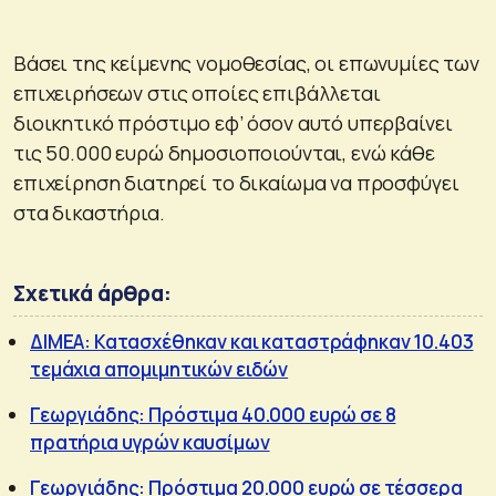
Βάσει της κείμενης νομοθεσίας, οι επωνυμίες των
επιχειρήσεων στις οποίες επιβάλλεται
διοικητικό πρόστιμο εφ’ όσον αυτό υπερβαίνει
τις 50.000 ευρώ δημοσιοποιούνται, ενώ κάθε
επιχείρηση διατηρεί το δικαίωμα να προσφύγει
στα δικαστήρια.
Σχετικά άρθρα:
ΔΙΜΕΑ: Κατασχέθηκαν και καταστράφηκαν 10.403
τεμάχια απομιμητικών ειδών
Γεωργιάδης: Πρόστιμα 40.000 ευρώ σε 8
πρατήρια υγρών καυσίμων
Γεωργιάδης: Πρόστιμα 20.000 ευρώ σε τέσσερα