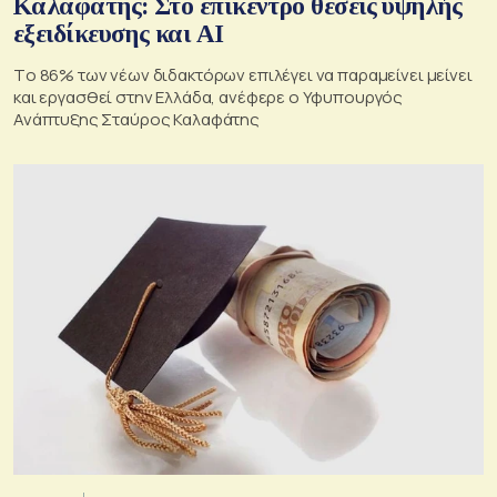
Καλαφάτης: Στο επίκεντρο θέσεις υψηλής
εξειδίκευσης και AI
Tο 86% των νέων διδακτόρων επιλέγει να παραμείνει μείνει
και εργασθεί στην Ελλάδα, ανέφερε ο Υφυπουργός
Ανάπτυξης Σταύρος Καλαφάτης