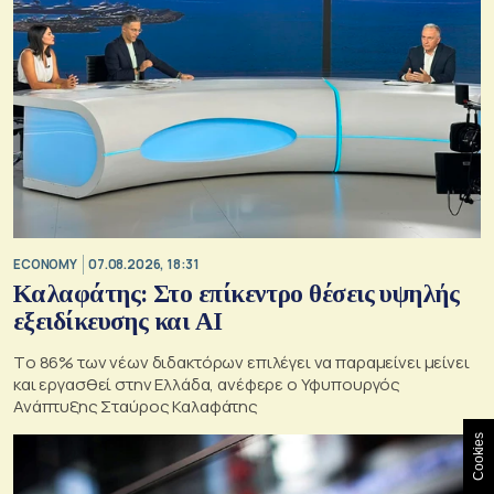
ECONOMY
07.08.2026, 18:31
Καλαφάτης: Στο επίκεντρο θέσεις υψηλής
εξειδίκευσης και AI
Tο 86% των νέων διδακτόρων επιλέγει να παραμείνει μείνει
και εργασθεί στην Ελλάδα, ανέφερε ο Υφυπουργός
Ανάπτυξης Σταύρος Καλαφάτης
Cookies