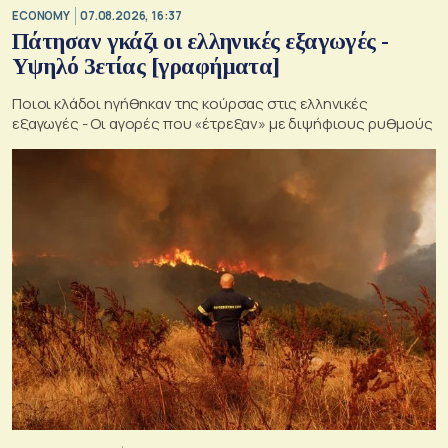
ECONOMY
07.08.2026, 16:37
Πάτησαν γκάζι οι ελληνικές εξαγωγές -
Υψηλό 3ετίας [γραφήματα]
Ποιοι κλάδοι ηγήθηκαν της κούρσας στις ελληνικές
εξαγωγές - Οι αγορές που «έτρεξαν» με διψήφιους ρυθμούς