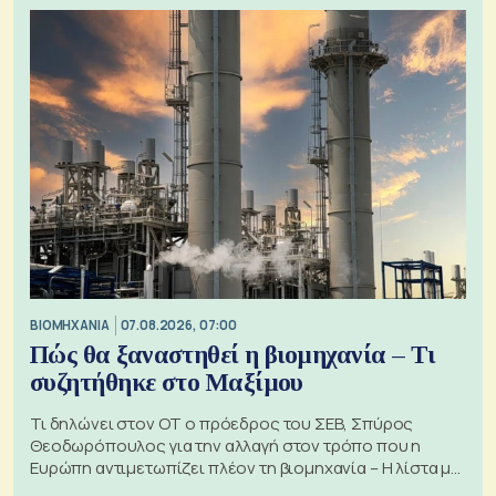
ΒΙΟΜΗΧΑΝΙΑ
07.08.2026, 07:00
Πώς θα ξαναστηθεί η βιομηχανία – Τι
συζητήθηκε στο Μαξίμου
Τι δηλώνει στον ΟΤ ο πρόεδρος του ΣΕΒ, Σπύρος
Θεοδωρόπουλος για την αλλαγή στον τρόπο που η
Ευρώπη αντιμετωπίζει πλέον τη βιομηχανία – Η λίστα με
τα 74 αιτήματα