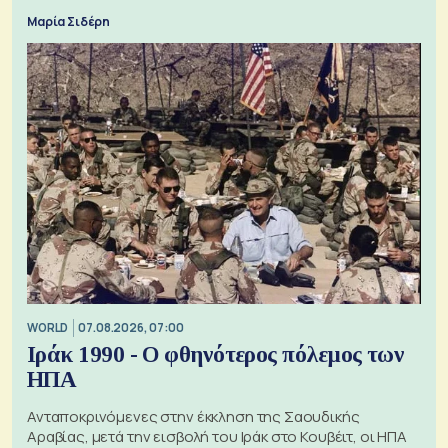
Μαρία Σιδέρη
WORLD
07.08.2026, 07:00
Ιράκ 1990 - Ο φθηνότερος πόλεμος των
ΗΠΑ
Ανταποκρινόμενες στην έκκληση της Σαουδικής
Αραβίας, μετά την εισβολή του Ιράκ στο Κουβέιτ, οι ΗΠΑ