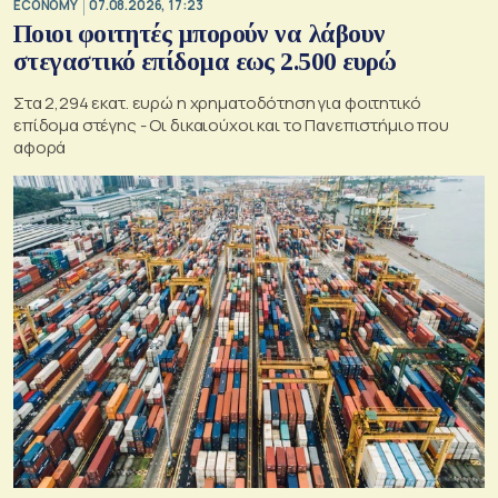
ECONOMY
07.08.2026, 17:23
Ποιοι φοιτητές μπορούν να λάβουν
στεγαστικό επίδομα εως 2.500 ευρώ
Στα 2,294 εκατ. ευρώ η χρηματοδότηση για φοιτητικό
επίδομα στέγης - Οι δικαιούχοι και το Πανεπιστήμιο που
αφορά