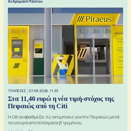
Ανδρομάχη Παύλου
ΤΡΑΠΕΖΕΣ
07.08.2026, 11:33
Στα 11,40 ευρώ η νέα τιμή-στόχος της
Πειραιώς από τη Citi
Η Citi αναβαθμίζει τις εκτιμήσεις για την Πειραιώς μετά
τα ισχυρά αποτελέσματα β' τριμήνου