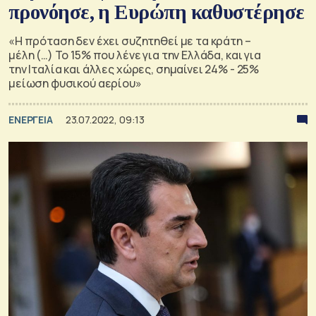
προνόησε, η Ευρώπη καθυστέρησε
«Η πρόταση δεν έχει συζητηθεί με τα κράτη –
μέλη (…) Το 15% που λένε για την Ελλάδα, και για
την Ιταλία και άλλες χώρες, σημαίνει 24% - 25%
μείωση φυσικού αερίου»
ΕΝΕΡΓΕΙΑ
23.07.2022, 09:13