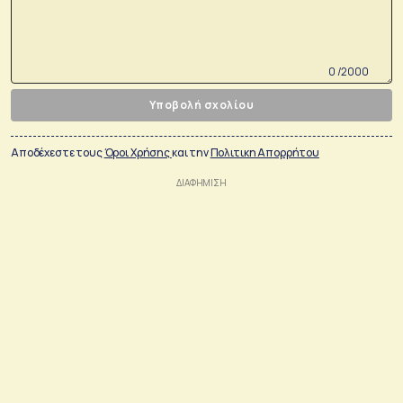
0 /2000
Υποβολή σχολίου
Αποδέχεστε τους
Όροι Χρήσης
και την
Πολιτικη Απορρήτου