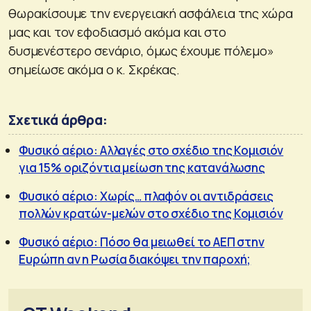
θωρακίσουμε την ενεργειακή ασφάλεια της χώρα
μας και τον εφοδιασμό ακόμα και στο
δυσμενέστερο σενάριο, όμως έχουμε πόλεμο»
σημείωσε ακόμα ο κ. Σκρέκας.
Σχετικά άρθρα:
Φυσικό αέριο: Αλλαγές στο σχέδιο της Κομισιόν
για 15% οριζόντια μείωση της κατανάλωσης
Φυσικό αέριο: Χωρίς… πλαφόν οι αντιδράσεις
πολλών κρατών-μελών στο σχέδιο της Κομισιόν
Φυσικό αέριο: Πόσο θα μειωθεί το ΑΕΠ στην
Ευρώπη αν η Ρωσία διακόψει την παροχή;