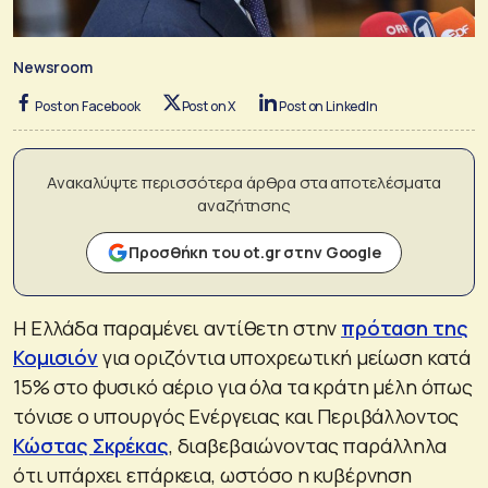
Newsroom
Post on Facebook
Post on X
Post on LinkedIn
Ανακαλύψτε περισσότερα άρθρα στα αποτελέσματα
αναζήτησης
Προσθήκη του ot.gr στην Google
Η Ελλάδα παραμένει αντίθετη στην
πρόταση της
Κομισιόν
για οριζόντια υποχρεωτική μείωση κατά
15% στο φυσικό αέριο για όλα τα κράτη μέλη όπως
τόνισε ο υπουργός Ενέργειας και Περιβάλλοντος
Κώστας Σκρέκας
, διαβεβαιώνοντας παράλληλα
ότι υπάρχει επάρκεια, ωστόσο η κυβέρνηση