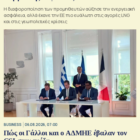
Η διαφοροποίηση των προμηθευτών αύξησε την ενεργειακή
ασφάλεια, αλλά έκανε την ΕΕ πιο ευάλωτη στις αγορές LNG
και στις γεωπολιτικές κρίσεις
BUSINESS
06.08.2026, 07:00
Πώς οι Γάλλοι και ο ΑΔΜΗΕ έβαλαν τον