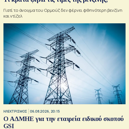
Γιατί το άνοιγμα του Ορμούζ δεν φέρνει φθηνότερη βενζίνη
και ντίζελ
ΗΛΕΚΤΡΙΣΜΟΣ
06.08.2026, 20:15
O ΑΔΜΗΕ για την εταιρεία ειδικού σκοπού
GSI