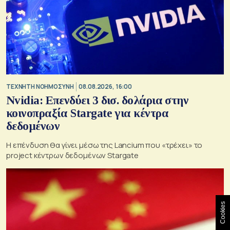
TΕΧΝΗΤΗ ΝΟΗΜΟΣΥΝΗ
08.08.2026, 16:00
Nvidia: Επενδύει 3 δισ. δολάρια στην
κοινοπραξία Stargate για κέντρα
δεδομένων
Η επένδυση θα γίνει μέσω της Lancium που «τρέχει» το
project κέντρων δεδομένων Stargate
Cookies