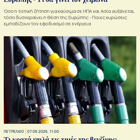
Όσο η τοπική ζήτηση για καύσιμα σε ΗΠΑ και Ασία αυξάνεται,
τόσο δυσχεραίνει η θέση της Ευρώπης - Ποιες κυρώσεις
εμποδίζουν τον εφοδιασμό σε ενέργεια
ΠΕΤΡΕΛΑΙΟ
07.08.2026, 11:00
Τι κρατά ψηλά τις τιμές της βενζίνης;