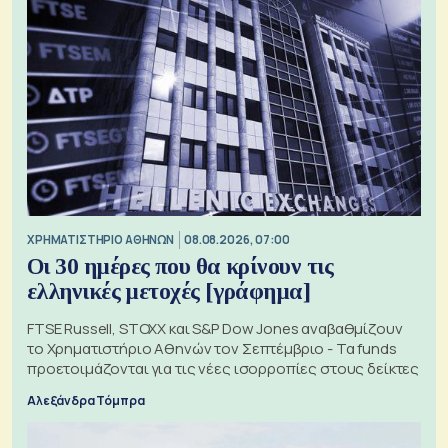
XΡΗΜΑΤΙΣΤΗΡΙΟ ΑΘΗΝΩΝ
08.08.2026, 07:00
Οι 30 ημέρες που θα κρίνουν τις
ελληνικές μετοχές [γράφημα]
FTSE Russell, STOXX και S&P Dow Jones αναβαθμίζουν
το Χρηματιστήριο Αθηνών τον Σεπτέμβριο - Τα funds
προετοιμάζονται για τις νέες ισορροπίες στους δείκτες
Αλεξάνδρα Τόμπρα