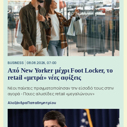
BUSINESS
08.08.2026, 07:00
Από New Yorker μέχρι Foot Locker, το
retail «μετρά» νέες αφίξεις
Νέοι παίκτες πραγματοποίησαν την είσοδό τους στην
αγορά - Ποιες αλυσίδες retail «μεγαλώνουν»
Αλεξάνδρα Παπαδημητρίου