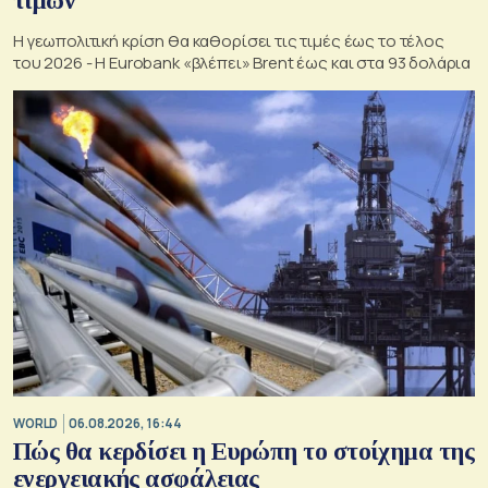
τιμών
Η γεωπολιτική κρίση θα καθορίσει τις τιμές έως το τέλος
του 2026 - Η Eurobank «βλέπει» Brent έως και στα 93 δολάρια
WORLD
06.08.2026, 16:44
Πώς θα κερδίσει η Ευρώπη το στοίχημα της
ενεργειακής ασφάλειας