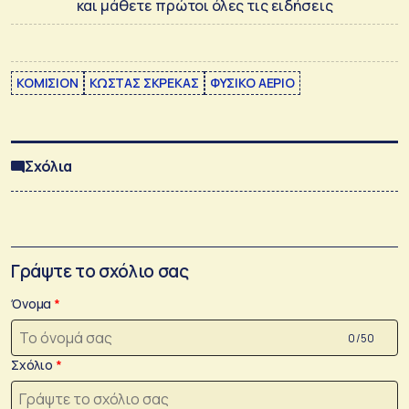
και μάθετε πρώτοι όλες τις ειδήσεις
ΚΟΜΙΣΙΟΝ
ΚΩΣΤΑΣ ΣΚΡΕΚΑΣ
ΦΥΣΙΚΟ ΑΕΡΙΟ
Σχόλια
Γράψτε το σχόλιο σας
Όνομα
0 /50
Σχόλιο