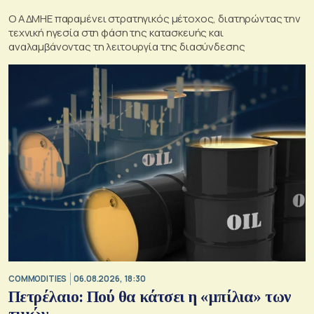
O ΑΔΜΗΕ παραμένει στρατηγικός μέτοχος, διατηρώντας την
τεχνική ηγεσία στη φάση της κατασκευής και
αναλαμβάνοντας τη λειτουργία της διασύνδεσης
COMMODITIES
06.08.2026, 18:30
Πετρέλαιο: Πού θα κάτσει η «μπίλια» των