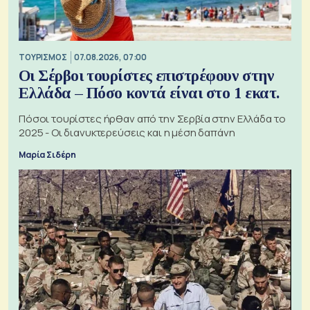
ΤΟΥΡΙΣΜΟΣ
07.08.2026, 07:00
Οι Σέρβοι τουρίστες επιστρέφουν στην
Ελλάδα – Πόσο κοντά είναι στο 1 εκατ.
Πόσοι τουρίστες ήρθαν από την Σερβία στην Ελλάδα το
2025 - Οι διανυκτερεύσεις και η μέση δαπάνη
Μαρία Σιδέρη