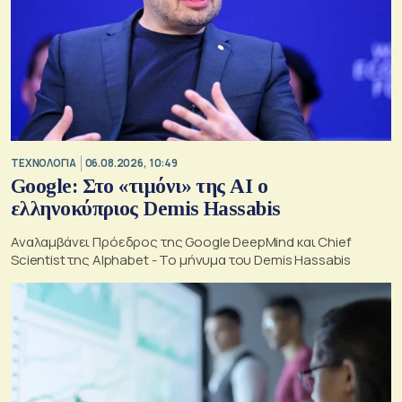
ΤΕΧΝΟΛΟΓΙΑ
06.08.2026, 10:49
Google: Στο «τιμόνι» της AI ο
ελληνοκύπριος Demis Hassabis
Αναλαμβάνει Πρόεδρος της Google DeepMind και Chief
Scientist της Alphabet - Το μήνυμα του Demis Hassabis