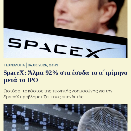
ΤΕΧΝΟΛΟΓΙΑ
04.08.2026, 23:39
SpaceX: Άλμα 92% στα έσοδα το α΄τρίμηνο
μετά το IPO
Ωστόσο, το κόστος της τεχνητής νοημοσύνης για την
SpaceX προβληματίζει τους επενδυτές