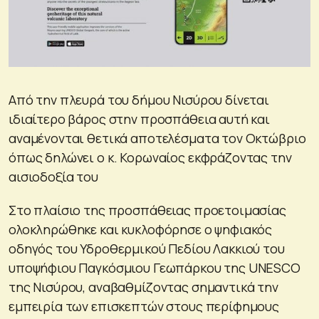
Από την πλευρά του δήμου Νισύρου δίνεται
ιδιαίτερο βάρος στην προσπάθεια αυτή και
αναμένονται θετικά αποτελέσματα τον Οκτώβριο
όπως δηλώνει ο κ. Κορωναίος εκφράζοντας την
αισιοδοξία του
Στο πλαίσιο της προσπάθειας προετοιμασίας
ολοκληρώθηκε και κυκλοφόρησε ο ψηφιακός
οδηγός του Υδροθερμικού Πεδίου Λακκιού του
υποψήφιου Παγκόσμιου Γεωπάρκου της UNESCO
της Νισύρου, αναβαθμίζοντας σημαντικά την
εμπειρία των επισκεπτών στους περίφημους