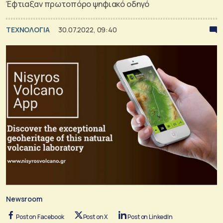
Έφτιαξαν πρωτοπόρο ψηφιακό οδηγό
ΤΕΧΝΟΛΟΓΙΑ
30.07.2022, 09:40
Newsroom
Post on Facebook
Post on X
Post on LinkedIn