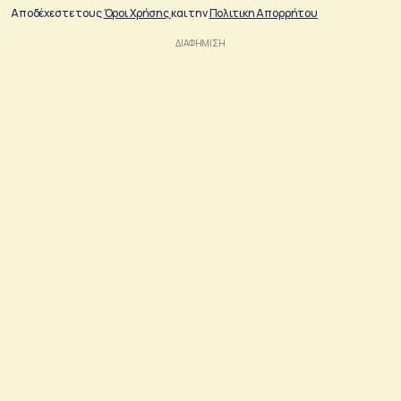
Αποδέχεστε τους
Όροι Χρήσης
και την
Πολιτικη Απορρήτου