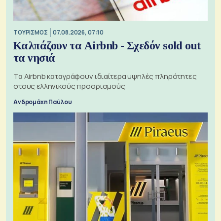
ΤΟΥΡΙΣΜΟΣ
07.08.2026, 07:10
Καλπάζουν τα Airbnb - Σχεδόν sold out
τα νησιά
Τα Airbnb καταγράφουν ιδιαίτερα υψηλές πληρότητες
στους ελληνικούς προορισμούς
Ανδρομάχη Παύλου