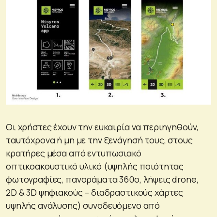
Οι χρήστες έχουν την ευκαιρία να περιηγηθούν,
ταυτόχρονα ή μη με την ξενάγησή τους, στους
κρατήρες μέσα από εντυπωσιακό
οπτικοακουστικό υλικό (υψηλής ποιότητας
φωτογραφίες, πανοράματα 360o, λήψεις drone,
2D & 3D ψηφιακούς – διαδραστικούς χάρτες
υψηλής ανάλυσης) συνοδευόμενο από