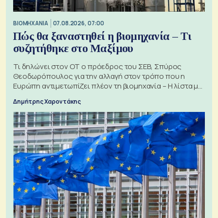
ΒΙΟΜΗΧΑΝΙΑ
07.08.2026, 07:00
Πώς θα ξαναστηθεί η βιομηχανία – Τι
συζητήθηκε στο Μαξίμου
Τι δηλώνει στον ΟΤ ο πρόεδρος του ΣΕΒ, Σπύρος
Θεοδωρόπουλος για την αλλαγή στον τρόπο που η
Ευρώπη αντιμετωπίζει πλέον τη βιομηχανία – Η λίστα με
τα 74 αιτήματα
Δημήτρης Χαροντάκης