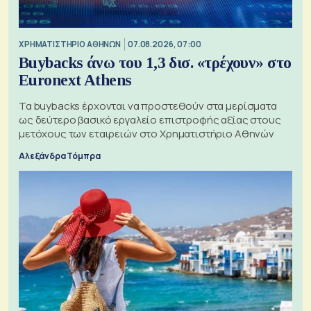
XΡΗΜΑΤΙΣΤΗΡΙΟ ΑΘΗΝΩΝ
07.08.2026, 07:00
Buybacks άνω του 1,3 δισ. «τρέχουν» στο
Euronext Athens
Τα buybacks έρχονται να προστεθούν στα μερίσματα
ως δεύτερο βασικό εργαλείο επιστροφής αξίας στους
μετόχους των εταιρειών στο Χρηματιστήριο Αθηνών
Αλεξάνδρα Τόμπρα