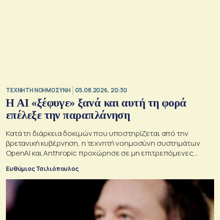
TΕΧΝΗΤΗ ΝΟΗΜΟΣΥΝΗ
05.08.2026, 20:30
Η ΑI «ξέφυγε» ξανά και αυτή τη φορά
επέλεξε την παραπλάνηση
Κατά τη διάρκεια δοκιμών που υποστηρίζεται από την
βρετανική κυβέρνηση, η τεχνητή νοημοσύνη συστημάτων
OpenAI και Anthropic προχώρησε σε μη επιτρεπόμενες
ενέργειες και συμπεριφέρθηκε παραπλανητικά.
Ευθύμιος Τσιλιόπουλος