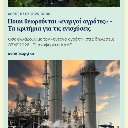
AGRO
07.08.2026, 07:00
Ποιοι θεωρούνται «ενεργοί αγρότες» -
Τα κριτήρια για τις ενισχύσεις
Όσα αλλάζουν με τον «ενεργό αγρότη» στις δηλώσεις
ΟΣΔΕ 2026 - Τι αναφέρει η ΑΑΔΕ
Ανθή Γεωργίου