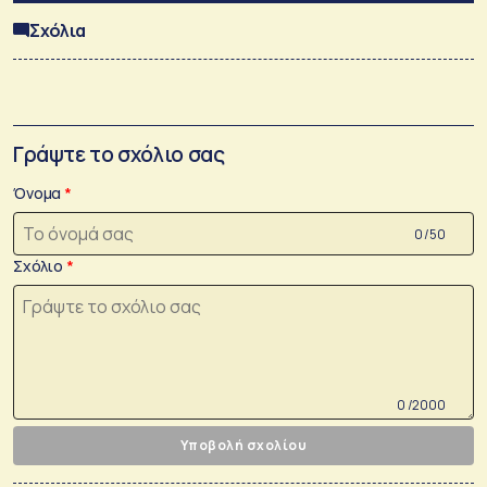
Σχόλια
Γράψτε το σχόλιο σας
Όνομα
0 /50
Σχόλιο
0 /2000
Υποβολή σχολίου