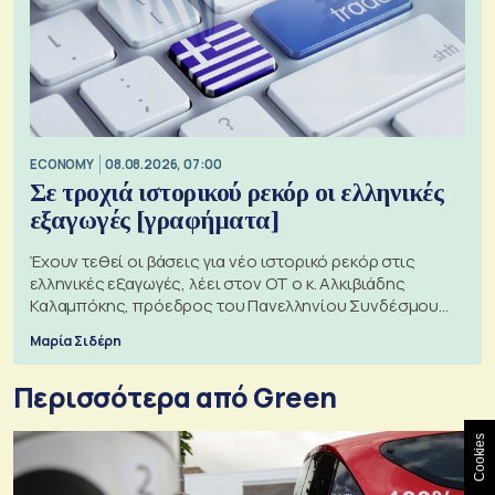
ECONOMY
08.08.2026, 07:00
Σε τροχιά ιστορικού ρεκόρ οι ελληνικές
εξαγωγές [γραφήματα]
Έχουν τεθεί οι βάσεις για νέο ιστορικό ρεκόρ στις
ελληνικές εξαγωγές, λέει στον ΟΤ ο κ. Αλκιβιάδης
Καλαμπόκης, πρόεδρος του Πανελληνίου Συνδέσμου
Εξαγωγέων
Μαρία Σιδέρη
Περισσότερα από Green
Cookies