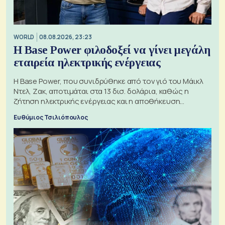
WORLD
08.08.2026, 23:23
Η Base Power φιλοδοξεί να γίνει μεγάλη
εταιρεία ηλεκτρικής ενέργειας
Η Base Power, που συνιδρύθηκε από τον γιό του Μάικλ
Ντελ, Ζακ, αποτιμάται στα 13 δισ. δολάρια, καθώς η
ζήτηση ηλεκτρικής ενέργειας και η αποθήκευση
μπαταριών αυξάνονται
Ευθύμιος Τσιλιόπουλος