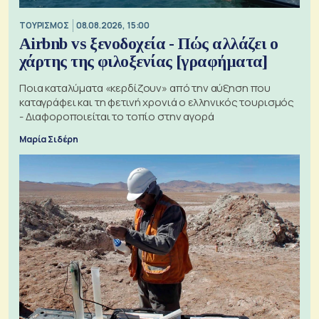
ΤΟΥΡΙΣΜΟΣ
08.08.2026, 15:00
Airbnb vs ξενοδοχεία - Πώς αλλάζει ο
χάρτης της φιλοξενίας [γραφήματα]
Ποια καταλύματα «κερδίζουν» από την αύξηση που
καταγράφει και τη φετινή χρονιά ο ελληνικός τουρισμός
- Διαφοροποιείται το τοπίο στην αγορά
Μαρία Σιδέρη