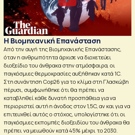
Η Βιομηχανική Επανάσταση
Από την αυγή της Βιομηχανικής Επανάστασης,
όταν η ανθρωπότητα άρχισε να διοχετεύει
διοξείδιο του άνθρακα στην ατμόσφαιρα, οι
παγκόσμιες θερμοκρασίες αυξήθηκαν κατά 1C.
Στη συνάντηση Cop26 για το κλίμα στη Γλασκώβη
πέρυσι, συμφωνήθηκε ότι θα πρέπει να
καταβληθεί κάθε δυνατή προσπάθεια για να
περιοριστεί αυτή η άνοδος στον 1,5C, αν και για να
επιτευχθεί αυτός ο στόχος, υπολογίστηκε ότι οι
παγκόσμιες εκπομπές διοξειδίου του άνθρακα θα
πρέπει να μειωθούν κατά 45% μέχρι το 2030.