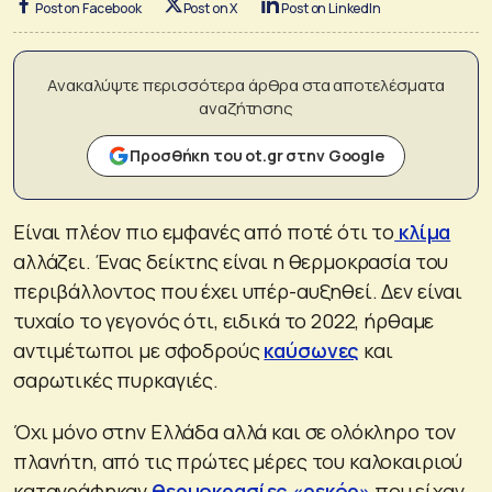
Post on Facebook
Post on X
Post on LinkedIn
Ανακαλύψτε περισσότερα άρθρα στα αποτελέσματα
αναζήτησης
Προσθήκη του ot.gr στην Google
Είναι πλέον πιο εμφανές από ποτέ ότι το
κλίμα
αλλάζει. Ένας δείκτης είναι η θερμοκρασία του
περιβάλλοντος που έχει υπέρ-αυξηθεί. Δεν είναι
τυχαίο το γεγονός ότι, ειδικά το 2022, ήρθαμε
αντιμέτωποι με σφοδρούς
καύσωνες
και
σαρωτικές πυρκαγιές.
Όχι μόνο στην Ελλάδα αλλά και σε ολόκληρο τον
πλανήτη, από τις πρώτες μέρες του καλοκαιριού
καταγράφηκαν
θερμοκρασίες «ρεκόρ»
που είχαν