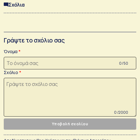
Σχόλια
Γράψτε το σχόλιο σας
Όνομα
0 /50
Σχόλιο
0 /2000
Υποβολή σχολίου