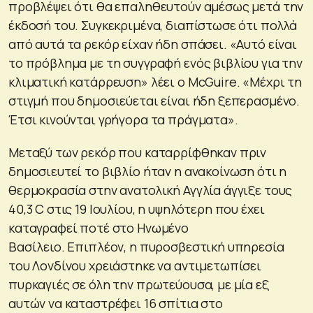
προβλέψει ότι θα επαληθευτούν αμέσως μετά την
έκδοσή του. Συγκεκριμένα, διαπίστωσε ότι πολλά
από αυτά τα ρεκόρ είχαν ήδη σπάσει. «Αυτό είναι
το πρόβλημα με τη συγγραφή ενός βιβλίου για την
κλιματική κατάρρευση» λέει ο McGuire. «Μέχρι τη
στιγμή που δημοσιεύεται είναι ήδη ξεπερασμένο.
Έτσι κινούνται γρήγορα τα πράγματα».
Μεταξύ των ρεκόρ που καταρρίφθηκαν πριν
δημοσιευτεί το βιβλίο ήταν η ανακοίνωση ότι η
θερμοκρασία στην ανατολική Αγγλία άγγιξε τους
40,3 C στις 19 Ιουλίου, η υψηλότερη που έχει
καταγραφεί ποτέ στο Ηνωμένο
Βασίλειο. Επιπλέον, η πυροσβεστική υπηρεσία
του Λονδίνου χρειάστηκε να αντιμετωπίσει
πυρκαγιές σε όλη την πρωτεύουσα, με μία εξ
αυτών να καταστρέφει 16 σπίτια στο