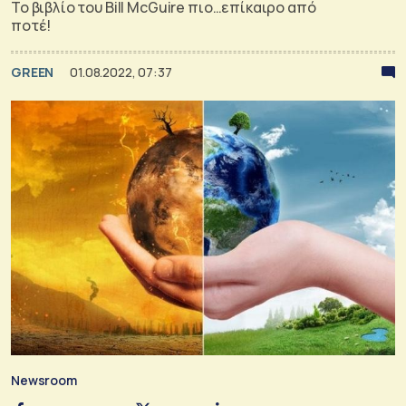
Το βιβλίο του Bill McGuire πιο…επίκαιρο από
ποτέ!
GREEN
01.08.2022, 07:37
Newsroom