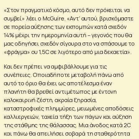
«Στον πραγματικό κόσμο, αυτό δεν πρόκειται να
συμβεί» λέει ο McGuire. «Αντ’ αυτού, βρισκόμαστε
σε πορεία αύξησης των εκπομπών κατά σχεδόν
14% μέχρι την ημερομηνία αυτή – γεγονός που θα
μας οδηγήσει σχεδόν σίγουρα στο να σπάσουμε το
«φράγμα» ου 1,5C σε λιγότερο από μια δεκαετία».
Και δεν πρέπει να αμφιβάλλουμε για τις
συνέπειες. Οποιαδήποτε μεταβολή πάνω από
αυτό το όριο θα έχει ως αποτέλεσμα έναν
πλανήτη θα βρεθεί αντιμέτωπος με έντονη
καλοκαιρινή ζέστη, ακραία ξηρασία,
καταστροφικές πλημμύρες, μειωμένες αποδόσεις
καλλιεργειών, ταχεία τήξη των πάγων και αύξηση
της στάθμης της θάλασσας. Μια άνοδος κατά 2C
και πάνω θα απειλήσει σοβαρά τη σταθερότητα