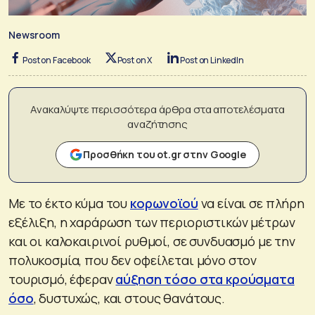
Newsroom
Post on Facebook
Post on X
Post on LinkedIn
Ανακαλύψτε περισσότερα άρθρα στα αποτελέσματα
αναζήτησης
Προσθήκη του ot.gr στην Google
Με το έκτο κύμα του
κορωνοϊού
να είναι σε πλήρη
εξέλιξη, η χαράρωση των περιοριστικών μέτρων
και οι καλοκαιρινοί ρυθμοί, σε συνδυασμό με την
πολυκοσμία, που δεν οφείλεται μόνο στον
τουρισμό, έφεραν
αύξηση τόσο στα κρούσματα
όσο
, δυστυχώς, και στους θανάτους.