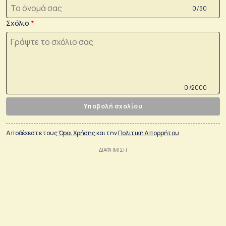
0 /50
Σχόλιο
0 /2000
Υποβολή σχολίου
Αποδέχεστε τους
Όροι Χρήσης
και την
Πολιτικη Απορρήτου