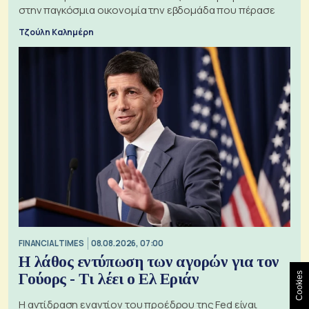
στην παγκόσμια οικονομία την εβδομάδα που πέρασε
Τζούλη Καλημέρη
FINANCIAL TIMES
08.08.2026, 07:00
Η λάθος εντύπωση των αγορών για τον
Γούορς - Τι λέει ο Ελ Εριάν
Cookies
Η αντίδραση εναντίον του προέδρου της Fed είναι