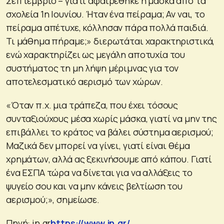
Σεπτέμβριο – γιατί αφαιρέθηκε η μάσκα από τα
σχολεία 1η Ιουνίου. Ήταν ένα πείραμα; Αν ναι, το
πείραμα απέτυχε, κόλλησαν πάρα πολλά παιδιά.
Τι μάθημα πήραμε;» διερωτάται χαρακτηριστικά,
ενώ χαρακτηρίζει ως μεγάλη αποτυχία του
συστήματος τη μη λήψη μέριμνας για τον
αποτελεσματικό αερισμό των χώρων.
«Όταν π.χ. μια τράπεζα, που έχει τόσους
συνταξιούχους μέσα χωρίς μάσκα, γιατί να μην της
επιβάλλει το κράτος να βάλει σύστημα αερισμού;
Μαζικά δεν μπορεί να γίνει, γιατί είναι θέμα
χρημάτων, αλλά ας ξεκινήσουμε από κάπου. Γιατί
ένα ΕΣΠΑ τώρα να δίνεται για να αλλάξεις το
ψυγείο σου και να μην κάνεις βελτίωση του
αερισμού;», σημείωσε.
Πηγή: in.gr
https://www.in.gr/