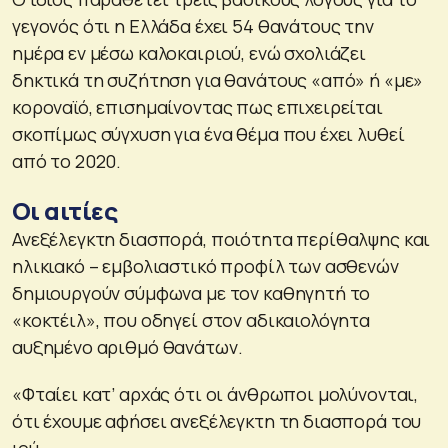
γεγονός ότι η Ελλάδα έχει 54 θανάτους την
ημέρα εν μέσω καλοκαιριού, ενώ σχολιάζει
δηκτικά τη συζήτηση για θανάτους «από» ή «με»
κοροναϊό, επισημαίνοντας πως επιχειρείται
σκοπίμως σύγχυση για ένα θέμα που έχει λυθεί
από το 2020.
Οι αιτίες
Ανεξέλεγκτη διασπορά, ποιότητα περίθαλψης και
ηλικιακό – εμβολιαστικό προφίλ των ασθενών
δημιουργούν σύμφωνα με τον καθηγητή το
«κοκτέιλ», που οδηγεί στον αδικαιολόγητα
αυξημένο αριθμό θανάτων.
«Φταίει κατ’ αρχάς ότι οι άνθρωποι μολύνονται,
ότι έχουμε αφήσει ανεξέλεγκτη τη διασπορά του
ιού.