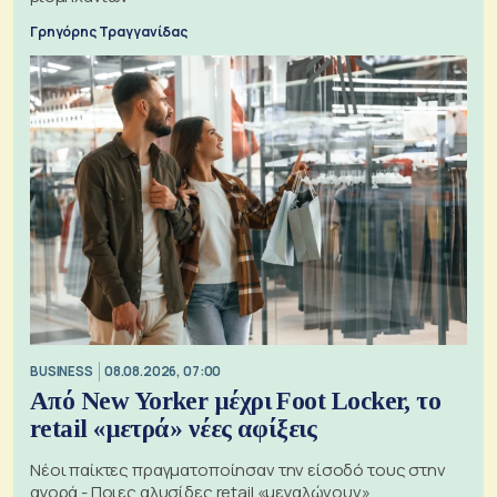
Γρηγόρης Τραγγανίδας
BUSINESS
08.08.2026, 07:00
Από New Yorker μέχρι Foot Locker, το
retail «μετρά» νέες αφίξεις
Νέοι παίκτες πραγματοποίησαν την είσοδό τους στην
αγορά - Ποιες αλυσίδες retail «μεγαλώνουν»