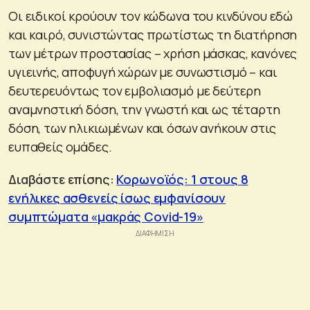
Οι ειδικοί κρούουν τον κώδωνα του κινδύνου εδώ
και καιρό, συνιστώντας πρωτίστως τη διατήρηση
των μέτρων προστασίας – χρήση μάσκας, κανόνες
υγιεινής, αποφυγή χώρων με συνωστισμό – και
δευτερευόντως τον εμβολιασμό με δεύτερη
αναμνηστική δόση, την γνωστή και ως τέταρτη
δόση, των ηλικιωμένων και όσων ανήκουν στις
ευπαθείς ομάδες.
Διαβάστε επίσης:
Κορωνοϊός: 1 στους 8
ενήλικες ασθενείς ίσως εμφανίσουν
συμπτώματα «μακράς Covid-19»