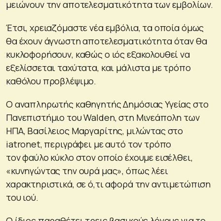
μειώνουν την αποτελεσματικότητα των εμβολίων.
Έτσι, χρειαζόμαστε νέα εμβόλια, τα οποία όμως
θα έχουν άγνωστη αποτελεσματικότητα όταν θα
κυκλοφορήσουν, καθώς ο ιός εξακολουθεί να
εξελίσσεται ταχύτατα, και μάλιστα με τρόπο
καθόλου προβλέψιμο.
Ο αναπληρωτής καθηγητής Δημόσιας Υγείας στο
Πανεπιστήμιο του Walden, στη Μινεάπολη των
ΗΠΑ, Βασίλειος Μαργαρίτης, μιλώντας στο
iatronet, περιγράφει με αυτό τον τρόπο
τον φαύλο κύκλο στον οποίο έχουμε εισέλθει,
«κυνηγώντας την ουρά μας», όπως λέει
χαρακτηριστικά, σε ό,τι αφορά την αντιμετώπιση
του ιού.
Ο ίδιος παραθέτει τρεις βασικούς λόγους για το