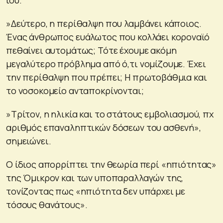
»Δεύτερο, η περίθαλψη που λαμβάνει κάποιος.
Ένας άνθρωπος ευάλωτος που κολλάει κοροναϊό
πεθαίνει αυτομάτως; Τότε έχουμε ακόμη
μεγαλύτερο πρόβλημα από ό,τι νομίζουμε. Έχει
την περίθαλψη που πρέπει; Η πρωτοβάθμια και
το νοσοκομείο ανταποκρίνονται;
»Τρίτον, η ηλικία και το στάτους εμβολιασμού, πχ
αριθμός επαναληπτικών δόσεων του ασθενή»,
σημειώνει.
Ο ίδιος απορρίπτει την θεωρία περί «ηπιότητας»
της Όμικρον και των υποπαραλλαγών της,
τονίζοντας πως «ηπιότητα δεν υπάρχει με
τόσους θανάτους».