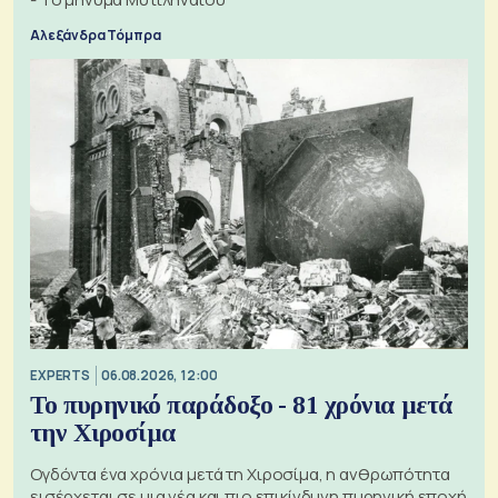
Αλεξάνδρα Τόμπρα
EXPERTS
06.08.2026, 12:00
Το πυρηνικό παράδοξο - 81 χρόνια μετά
την Χιροσίμα
Ογδόντα ένα χρόνια μετά τη Χιροσίμα, η ανθρωπότητα
εισέρχεται σε μια νέα και πιο επικίνδυνη πυρηνική εποχή