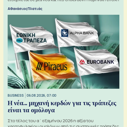
Αθανάσιος Πλατιάς
BUSINESS
06.08.2026, 07:00
Η νέα... μηχανή κερδών για τις τράπεζες
είναι τα ομόλογα
Στο τέλος του α΄ εξαμήνου 2026 η αξία του
χαρτοφυλακίου ομολόγων από τις συστημικές τράπεζες