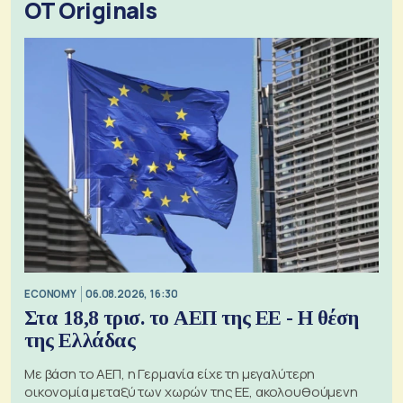
OT Originals
ECONOMY
06.08.2026, 16:30
Στα 18,8 τρισ. το ΑΕΠ της ΕΕ - Η θέση
της Ελλάδας
Με βάση το ΑΕΠ, η Γερμανία είχε τη μεγαλύτερη
οικονομία μεταξύ των χωρών της ΕΕ, ακολουθούμενη