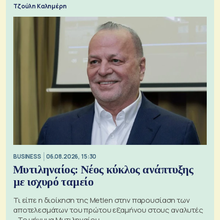
Τζούλη Καλημέρη
BUSINESS
06.08.2026, 15:30
Μυτιληναίος: Νέος κύκλος ανάπτυξης
με ισχυρό ταμείο
Τι είπε η διοίκηση της Metlen στην παρουσίαση των
αποτελεσμάτων του πρώτου εξαμήνου στους αναλυτές
- Το μήνυμα Μυτιληναίου