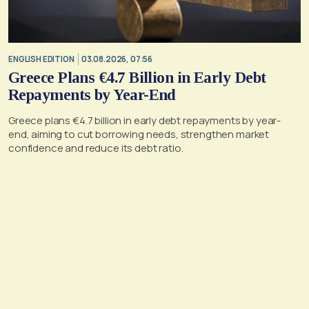
ENGLISH EDITION
03.08.2026, 07:56
Greece Plans €4.7 Billion in Early Debt
Repayments by Year-End
Greece plans €4.7 billion in early debt repayments by year-
end, aiming to cut borrowing needs, strengthen market
confidence and reduce its debt ratio.