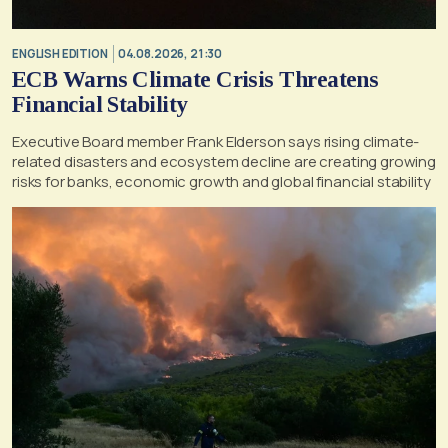
ENGLISH EDITION
04.08.2026, 21:30
ECB Warns Climate Crisis Threatens
Financial Stability
Executive Board member Frank Elderson says rising climate-
related disasters and ecosystem decline are creating growing
risks for banks, economic growth and global financial stability