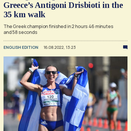
Greece’s Antigoni Drisbioti in the
35 km walk
The Greek champion finished in 2 hours 46 minutes
and 58 seconds
ENGLISH EDITION
16.08.2022, 13:23