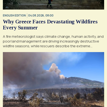
ENGLISH EDITION
04.08.2026, 08:00
Why Greece Faces Devastating Wildfires
Every Summer
A fire meteorologist says climate change, human activity, and
poor land management are driving increasingly destructive
wildfire seasons, while rescuers describe the extreme
conditions faced during the Porto Germeno blaze