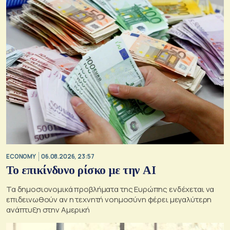
ECONOMY
06.08.2026, 23:57
Το επικίνδυνο ρίσκο με την ΑΙ
Τα δημοσιονομικά προβλήματα της Ευρώπης ενδέχεται να
επιδεινωθούν αν η τεχνητή νοημοσύνη φέρει μεγαλύτερη
ανάπτυξη στην Αμερική