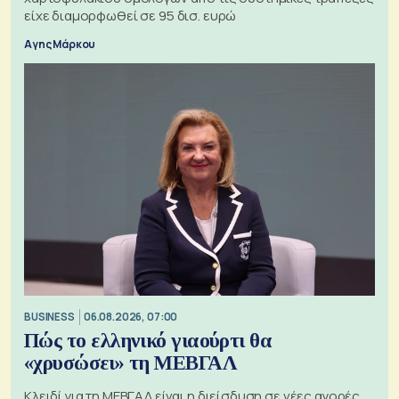
είχε διαμορφωθεί σε 95 δισ. ευρώ
Αγης Μάρκου
BUSINESS
06.08.2026, 07:00
Πώς το ελληνικό γιαούρτι θα
«χρυσώσει» τη ΜΕΒΓΑΛ
Κλειδί για τη ΜΕΒΓΑΛ είναι η διείσδυση σε νέες αγορές