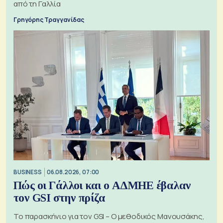
από τη Γαλλία
Γρηγόρης Τραγγανίδας
BUSINESS
06.08.2026, 07:00
Πώς οι Γάλλοι και ο ΑΔΜΗΕ έβαλαν
τον GSI στην πρίζα
Το παρασκήνιο για τον GSI – Ο μεθοδικός Μανουσάκης,