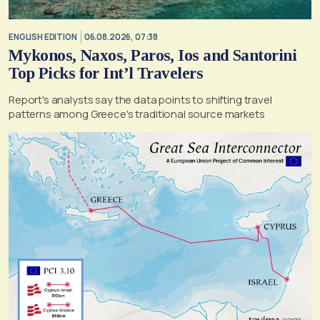
ENGLISH EDITION
06.08.2026, 07:38
Mykonos, Naxos, Paros, Ios and Santorini
Top Picks for Int’l Travelers
Report's analysts say the data points to shifting travel
patterns among Greece's traditional source markets