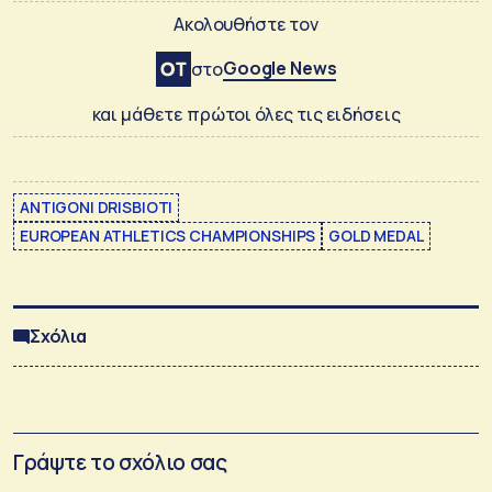
Ακολουθήστε τον
Google News
στο
και μάθετε πρώτοι όλες τις ειδήσεις
ANTIGONI DRISBIOTI
EUROPEAN ATHLETICS CHAMPIONSHIPS
GOLD MEDAL
Σχόλια
Γράψτε το σχόλιο σας