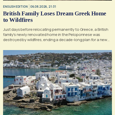
ENGLISH EDITION
06.08.2026, 21:31
British Family Loses Dream Greek Home
to Wildfires
Just days before relocating permanently to Greece, a British
family's newly renovated home in the Peloponnese was
destroyed by wildfires, ending a decade-long plan for a new
life, according to a report by the UK's Mirror