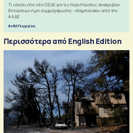
Τι ισχύει στο νέο ΟΣΔΕ για τις περιπτώσεις ανακριβών
δηλώσεων ή μη συμμόρφωσης -«Καμπανάκι» από την
ΑΑΔΕ
Ανθή Γεωργίου
Περισσότερα από English Edition