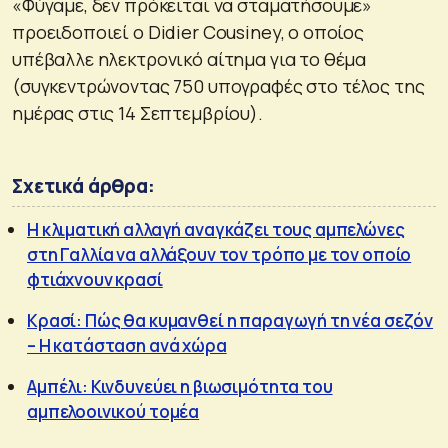
«Φύγαμε, δεν πρόκειται να σταματήσουμε»
προειδοποιεί ο Didier Cousiney, ο οποίος
υπέβαλλε ηλεκτρονικό αίτημα για το θέμα
(συγκεντρώνοντας 750 υπογραφές στο τέλος της
ημέρας στις 14 Σεπτεμβρίου).
Σχετικά άρθρα:
Η κλιματική αλλαγή αναγκάζει τους αμπελώνες
στη Γαλλία να αλλάξουν τον τρόπο με τον οποίο
φτιάχνουν κρασί
Κρασί: Πώς θα κυμανθεί η παραγωγή τη νέα σεζόν
– Η κατάσταση ανά χώρα
Αμπέλι: Κινδυνεύει η βιωσιμότητα του
αμπελοοινικού τομέα