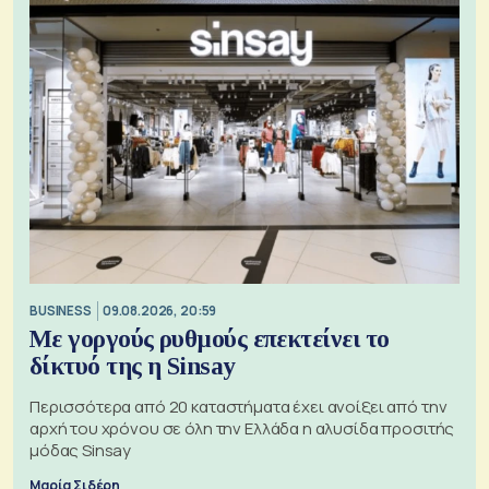
BUSINESS
09.08.2026, 20:59
Με γοργούς ρυθμούς επεκτείνει το
δίκτυό της η Sinsay
Περισσότερα από 20 καταστήματα έχει ανοίξει από την
αρχή του χρόνου σε όλη την Ελλάδα η αλυσίδα προσιτής
μόδας Sinsay
Μαρία Σιδέρη