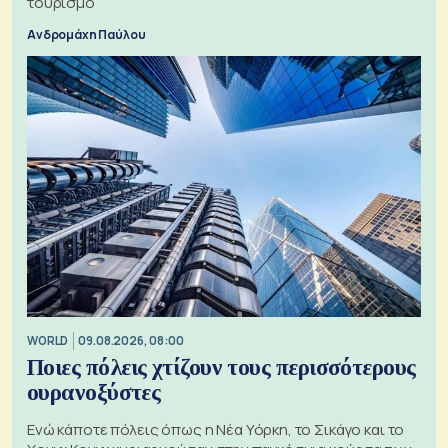
τουρισμό
Ανδρομάχη Παύλου
WORLD
09.08.2026, 08:00
Ποιες πόλεις χτίζουν τους περισσότερους
ουρανοξύστες
Ενώ κάποτε πόλεις όπως η Νέα Υόρκη, το Σικάγο και το