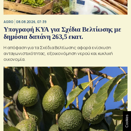
AGRO
08.08.2026, 07:39
Υπογραφή ΚΥΑ για Σχέδια Βελτίωσης με
δημόσια δαπάνη 263,5 εκατ.
Η απόφαση για τα Σχέδια Βελτίωσης αφορά ενίσχυση
ανταγωνιστικότητας, εξοικονόμηση νερού και κυκλική
οικονομία.
Cookies