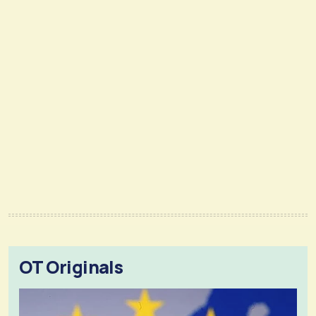
OT Originals