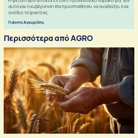
Η φετινή ΔΕΘ αποκτά έντονο προεκλογικό χαρακτήρα, για
αυτό και η κυβέρνηση θα προσπαθήσει να αναδείξει ένα
σχέδιο τετραετίας
Γιάννης Αγουρίδης
Περισσότερα από AGRO