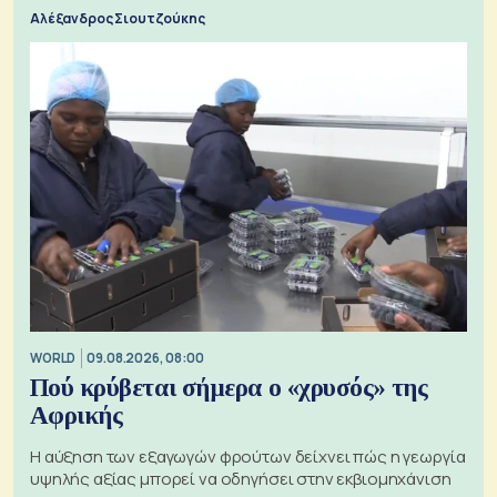
Αλέξανδρος Σιουτζούκης
WORLD
09.08.2026, 08:00
Πού κρύβεται σήμερα ο «χρυσός» της
Αφρικής
Η αύξηση των εξαγωγών φρούτων δείχνει πώς η γεωργία
υψηλής αξίας μπορεί να οδηγήσει στην εκβιομηχάνιση