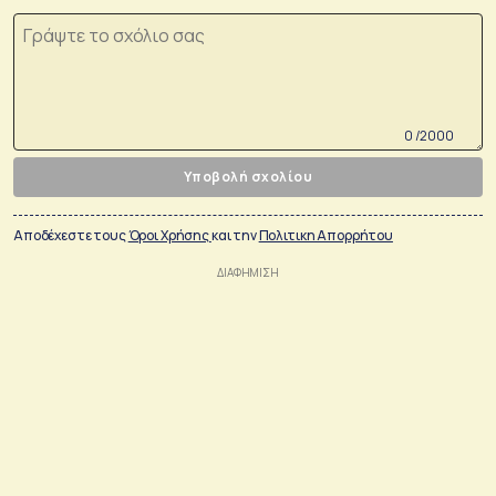
0 /2000
Υποβολή σχολίου
Αποδέχεστε τους
Όροι Χρήσης
και την
Πολιτικη Απορρήτου