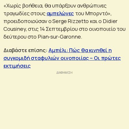
«Χωρίς βοήθεια, θα υπάρξουν ανθρώπινες
τραγωδίες στους
αμπελώνες
του Μπορντό»,
προειδοποιούσαν ο Serge Rizzetto και ο Didier
Cousiney, στις 14 Σεπτεμβρίου στο οινοποιείο του
δεύτερου στο Pian-sur-Garonne.
Διαβάστε επίσης:
Αμπέλι: Πώς θα κινηθεί η
συγκομιδή σταφυλιών οινοποιίας – Οι πρώτες
εκτιμήσεις