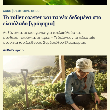
AGRO
09.08.2026, 08:00
Το roller coaster και τα νέα δεδομένα στο
ελαιόλαδο [γράφημα]
Αυξάνονται οι εισαγωγές για το ελαιόλαδο και
σταθεροποιούνται οι τιμές – Τι δείχνουν τα τελευταία
στοιχεία του Διεθνούς Συμβουλίου Ελαιοκομίας
Ανθή Γεωργίου