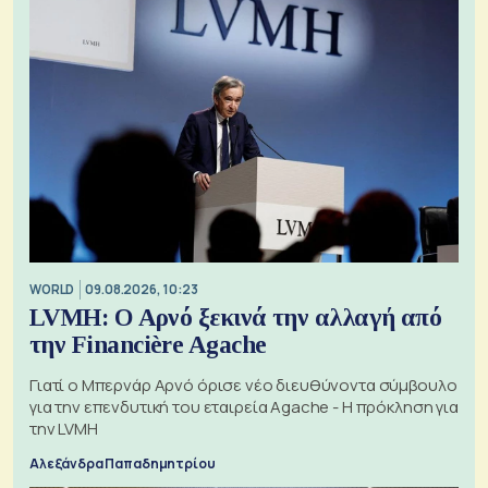
WORLD
09.08.2026, 10:23
LVMH: Ο Αρνό ξεκινά την αλλαγή από
την Financière Agache
Γιατί ο Μπερνάρ Αρνό όρισε νέο διευθύνοντα σύμβουλο
για την επενδυτική του εταιρεία Agache - Η πρόκληση για
την LVMH
Αλεξάνδρα Παπαδημητρίου