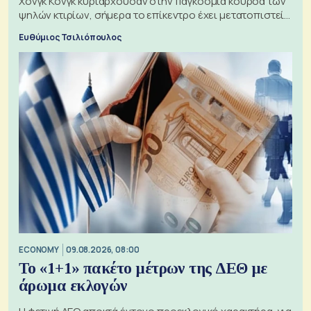
Χονγκ Κονγκ κυριαρχούσαν στην παγκόσμια κούρσα των
ψηλών κτιρίων, σήμερα το επίκεντρο έχει μετατοπιστεί
προς την Ασία
Ευθύμιος Τσιλιόπουλος
ECONOMY
09.08.2026, 08:00
Το «1+1» πακέτο μέτρων της ΔΕΘ με
άρωμα εκλογών