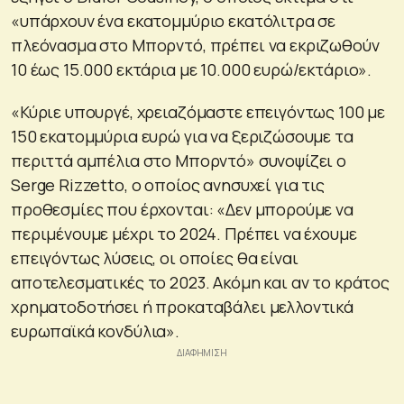
«υπάρχουν ένα εκατομμύριο εκατόλιτρα σε
πλεόνασμα στο Μπορντό, πρέπει να εκριζωθούν
10 έως 15.000 εκτάρια με 10.000 ευρώ/εκτάριο».
«Κύριε υπουργέ, χρειαζόμαστε επειγόντως 100 με
150 εκατομμύρια ευρώ για να ξεριζώσουμε τα
περιττά αμπέλια στο Μπορντό» συνοψίζει ο
Serge Rizzetto, ο οποίος ανησυχεί για τις
προθεσμίες που έρχονται: «Δεν μπορούμε να
περιμένουμε μέχρι το 2024. Πρέπει να έχουμε
επειγόντως λύσεις, οι οποίες θα είναι
αποτελεσματικές το 2023. Ακόμη και αν το κράτος
χρηματοδοτήσει ή προκαταβάλει μελλοντικά
ευρωπαϊκά κονδύλια».