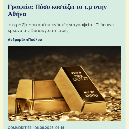
Γραφεία: Πόσο κοστίζει το τ.μ στην
Αθήνα
Ισχυρή ζήτηση από επενδυτές για γραφεία - Τι δείχνει
έρευνα της Danos για τις τιμές
Ανδρομάχη Παύλου
COMMODITIES
06.08.2026, 09:18