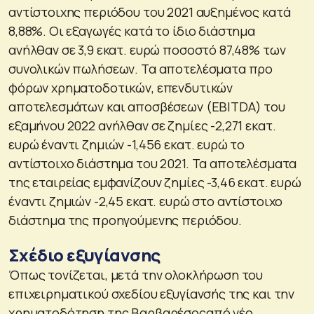
αντίστοιχης περιόδου του 2021 αυξημένος κατά
8,88%. Οι εξαγωγές κατά το ίδιο διάστημα
ανήλθαν σε 3,9 εκατ. ευρώ ποσοστό 87,48% των
συνολικών πωλήσεων. Τα αποτελέσματα προ
φόρων χρηματοδοτικών, επενδυτικών
αποτελεσμάτων και αποσβέσεων (EBITDA) του
εξαμήνου 2022 ανήλθαν σε ζημίες -2,271 εκατ.
ευρώ έναντι ζημιών -1,456 εκατ. ευρώ το
αντίστοιχο διάστημα του 2021. Τα αποτελέσματα
της εταιρείας εμφανίζουν ζημίες -3,46 εκατ. ευρώ
έναντι ζημιών -2,45 εκατ. ευρώ στο αντίστοιχο
διάστημα της προηγούμενης περιόδου.
Σχέδιο εξυγίανσης
Όπως τονίζεται, μετά την ολοκλήρωση του
επιχειρηματικού σχεδίου εξυγίανσής της και την
χρηματοδότηση της Βαρβαρέσοςαπό νέο