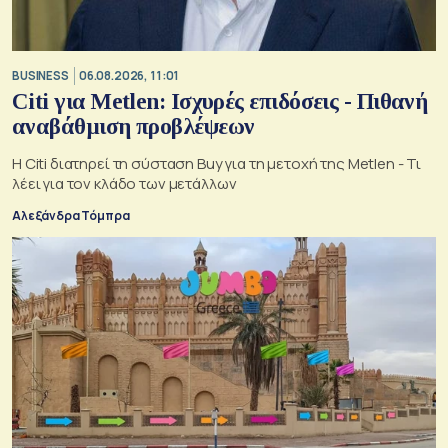
BUSINESS
06.08.2026, 11:01
Citi για Metlen: Ισχυρές επιδόσεις - Πιθανή
αναβάθμιση προβλέψεων
Η Citi διατηρεί τη σύσταση Buy για τη μετοχή της Metlen - Τι
λέει για τον κλάδο των μετάλλων
Αλεξάνδρα Τόμπρα