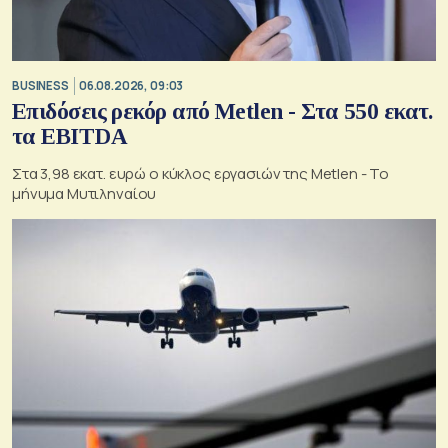
BUSINESS
06.08.2026, 09:03
Επιδόσεις ρεκόρ από Metlen - Στα 550 εκατ.
τα EBITDA
Στα 3,98 εκατ. ευρώ ο κύκλος εργασιών της Metlen - Το
μήνυμα Μυτιληναίου