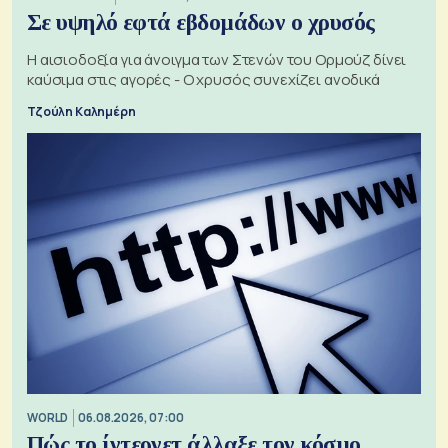
Σε υψηλό εφτά εβδομάδων ο χρυσός
Η αισιοδοξία για άνοιγμα των Στενών του Ορμούζ δίνει
καύσιμα στις αγορές - Ο χρυσός συνεχίζει ανοδικά
Τζούλη Καλημέρη
WORLD
06.08.2026, 07:00
Πώς το ίντερνετ άλλαξε τον κόσμο