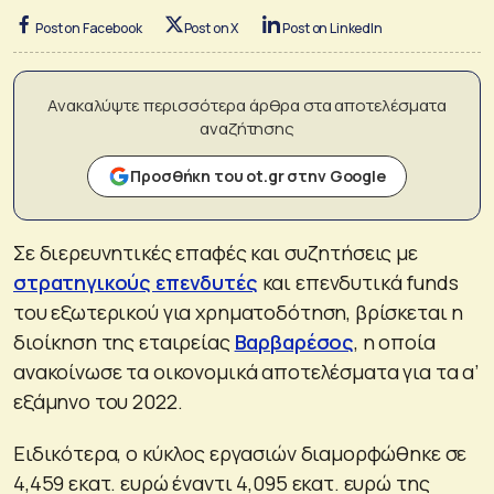
Post on Facebook
Post on X
Post on LinkedIn
Ανακαλύψτε περισσότερα άρθρα στα αποτελέσματα
αναζήτησης
Προσθήκη του ot.gr στην Google
Σε διερευνητικές επαφές και συζητήσεις με
στρατηγικούς επενδυτές
και επενδυτικά funds
του εξωτερικού για χρηματοδότηση, βρίσκεται η
διοίκηση της εταιρείας
Βαρβαρέσος
, η οποία
ανακοίνωσε τα οικονομικά αποτελέσματα για τα α’
εξάμηνο του 2022.
Ειδικότερα, ο κύκλος εργασιών διαμορφώθηκε σε
4,459 εκατ. ευρώ έναντι 4,095 εκατ. ευρώ της