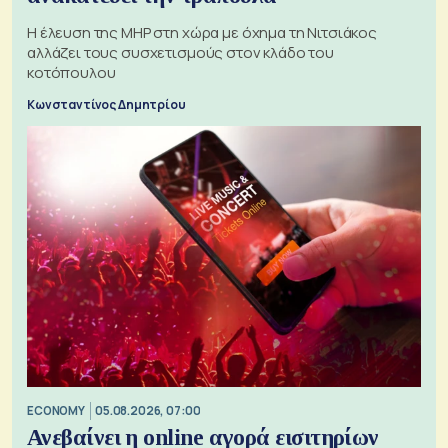
H έλευση της MHP στη χώρα με όχημα τη Νιτσιάκος
αλλάζει τους συσχετισμούς στον κλάδο του
κοτόπουλου
Κωνσταντίνος Δημητρίου
ECONOMY
05.08.2026, 07:00
Ανεβαίνει η online αγορά εισιτηρίων