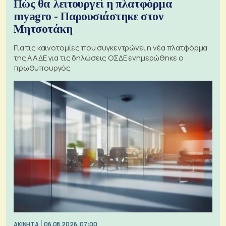
Πώς θα λειτουργεί η πλατφόρμα
myagro - Παρουσιάστηκε στον
Μητσοτάκη
Για τις καινοτομίες που συγκεντρώνει η νέα πλατφόρμα
της ΑΑΔΕ για τις δηλώσεις ΟΣΔΕ ενημερώθηκε ο
πρωθυπουργός
ΑΚΙΝΗΤΑ
06.08.2026, 07:00