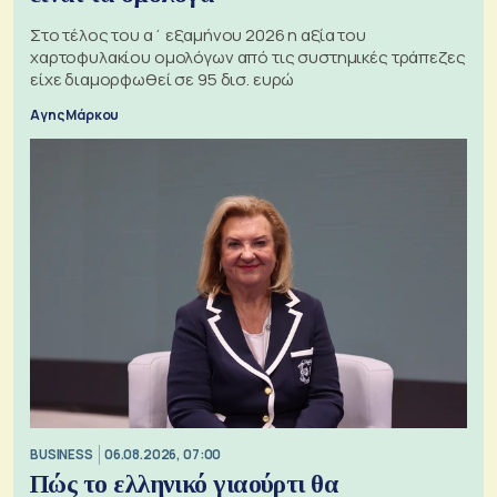
Στο τέλος του α΄ εξαμήνου 2026 η αξία του
χαρτοφυλακίου ομολόγων από τις συστημικές τράπεζες
είχε διαμορφωθεί σε 95 δισ. ευρώ
Αγης Μάρκου
BUSINESS
06.08.2026, 07:00
Πώς το ελληνικό γιαούρτι θα