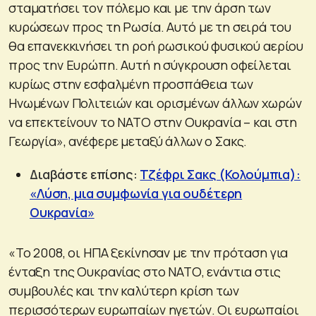
σταματήσει τον πόλεμο και με την άρση των
κυρώσεων προς τη Ρωσία. Αυτό με τη σειρά του
θα επανεκκινήσει τη ροή ρωσικού φυσικού αερίου
προς την Ευρώπη. Αυτή η σύγκρουση οφείλεται
κυρίως στην εσφαλμένη προσπάθεια των
Ηνωμένων Πολιτειών και ορισμένων άλλων χωρών
να επεκτείνουν το ΝΑΤΟ στην Ουκρανία – και στη
Γεωργία», ανέφερε μεταξύ άλλων ο Σακς.
Διαβάστε επίσης:
Τζέφρι Σακς (Κολούμπια):
«Λύση, μια συμφωνία για ουδέτερη
Ουκρανία»
«Το 2008, οι ΗΠΑ ξεκίνησαν με την πρόταση για
ένταξη της Ουκρανίας στο ΝΑΤΟ, ενάντια στις
συμβουλές και την καλύτερη κρίση των
περισσότερων ευρωπαίων ηγετών. Οι ευρωπαίοι