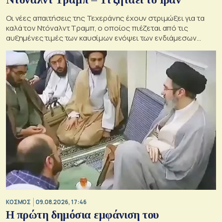
Οι νέες απαιτήσεις της Τεχεράνης έχουν στριμώξει για τα
καλά τον Ντόναλντ Τραμπ, ο οποίος πιέζεται από τις
αυξημένες τιμές των καυσίμων ενόψει των ενδιάμεσων
εκλογών του Νοεμβρίου στις ΗΠΑ
ΚΟΣΜΟΣ
09.08.2026, 17:46
Η πρώτη δημόσια εμφάνιση του