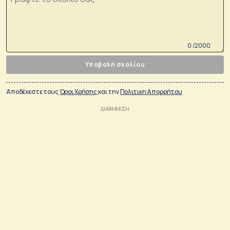
0 /2000
Υποβολή σχολίου
Αποδέχεστε τους
Όροι Χρήσης
και την
Πολιτικη Απορρήτου