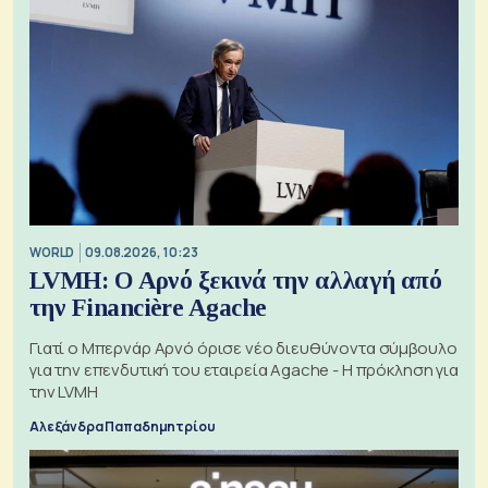
WORLD
09.08.2026, 10:23
LVMH: Ο Αρνό ξεκινά την αλλαγή από
την Financière Agache
Γιατί ο Μπερνάρ Αρνό όρισε νέο διευθύνοντα σύμβουλο
για την επενδυτική του εταιρεία Agache - Η πρόκληση για
την LVMH
Αλεξάνδρα Παπαδημητρίου