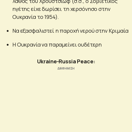
λάθος του Χρουστσιώφ (σ.σ., ο Σοβιετικός
ηγέτης είχε δωρίσει τη χερσόνησο στην
Ουκρανία το 1954).
Να εξασφαλιστεί η παροχή νερού στην Κριμαία
Η Ουκρανία να παραμείνει ουδέτερη
Ukraine-Russia Peace: