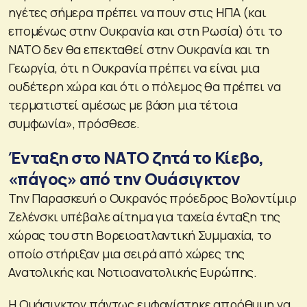
ηγέτες σήμερα πρέπει να πουν στις ΗΠΑ (και
επομένως στην Ουκρανία και στη Ρωσία) ότι το
ΝΑΤΟ δεν θα επεκταθεί στην Ουκρανία και τη
Γεωργία, ότι η Ουκρανία πρέπει να είναι μια
ουδέτερη χώρα και ότι ο πόλεμος θα πρέπει να
τερματιστεί αμέσως με βάση μια τέτοια
συμφωνία», πρόσθεσε.
Ένταξη στο ΝΑΤΟ ζητά το Κίεβο,
«πάγος» από την Ουάσιγκτον
Την Παρασκευή ο Ουκρανός πρόεδρος Βολοντίμιρ
Ζελένσκι υπέβαλε αίτημα για ταχεία ένταξη της
χώρας του στη Βορειοατλαντική Συμμαχία, το
οποίο στήριξαν μια σειρά από χώρες της
Ανατολικής και Νοτιοανατολικής Ευρώπης.
Η Ουάσιγκτον πάντως εμφανίστηκε απρόθυμη να