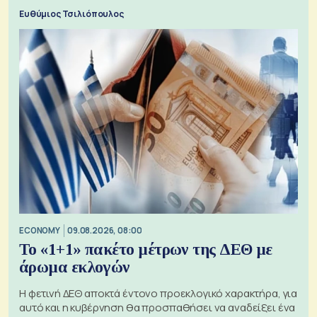
προς την Ασία
Ευθύμιος Τσιλιόπουλος
ECONOMY
09.08.2026, 08:00
Το «1+1» πακέτο μέτρων της ΔΕΘ με
άρωμα εκλογών
Η φετινή ΔΕΘ αποκτά έντονο προεκλογικό χαρακτήρα, για
αυτό και η κυβέρνηση θα προσπαθήσει να αναδείξει ένα