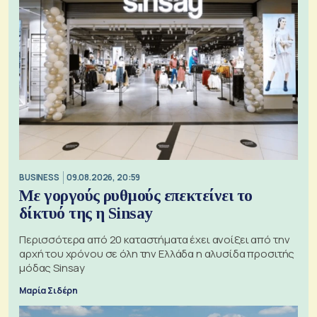
BUSINESS
09.08.2026, 20:59
Με γοργούς ρυθμούς επεκτείνει το
δίκτυό της η Sinsay
Περισσότερα από 20 καταστήματα έχει ανοίξει από την
αρχή του χρόνου σε όλη την Ελλάδα η αλυσίδα προσιτής
μόδας Sinsay
Μαρία Σιδέρη