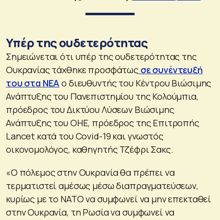
Υπέρ της ουδετερότητας
Σημειώνεται ότι υπέρ της ουδετερότητας της
Ουκρανίας τάχθηκε προσφάτως
σε συνέντευξή
του στα ΝΕΑ
ο διευθυντής του Κέντρου Βιώσιμης
Ανάπτυξης του Πανεπιστημίου της Κολούμπια,
πρόεδρος του Δικτύου Λύσεων Βιώσιμης
Ανάπτυξης του ΟΗΕ, πρόεδρος της Επιτροπής
Lancet κατά του Covid-19 και γνωστός
οικονομολόγος, καθηγητής Τζέφρι Σακς.
«Ο πόλεμος στην Ουκρανία θα πρέπει να
τερματιστεί αμέσως μέσω διαπραγματεύσεων,
κυρίως με το ΝΑΤΟ να συμφωνεί να μην επεκταθεί
στην Ουκρανία, τη Ρωσία να συμφωνεί να