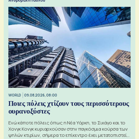
Ανδρομάχη Παύλου
WORLD
09.08.2026, 08:00
Ποιες πόλεις χτίζουν τους περισσότερους
ουρανοξύστες
Ενώ κάποτε πόλεις όπως η Νέα Υόρκη, το Σικάγο και το
Χονγκ Κονγκ κυριαρχούσαν στην παγκόσμια κούρσα των
ψηλών κτιρίων, σήμερα το επίκεντρο έχει μετατοπιστεί