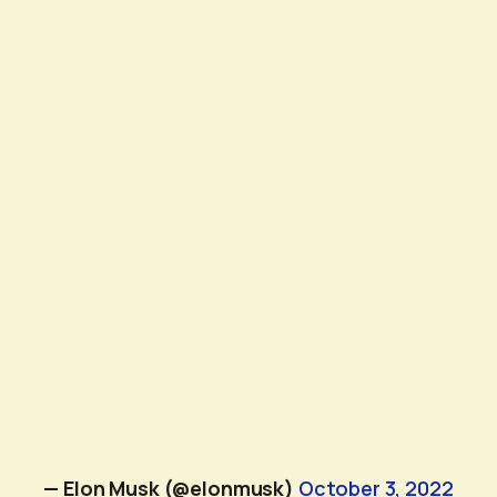
— Elon Musk (@elonmusk)
October 3, 2022