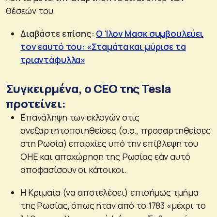
θέσεών του.
Διαβάστε επίσης:
Ο Ίλον Μασκ συμβουλεύει
τον εαυτό του: «Σταμάτα και μύρισε τα
τριαντάφυλλα»
Συγκειρμένα, ο CEO της Tesla
προτείνει:
Επανάληψη των εκλογών στις
ανεξαρτητοποιηθείσες (σ.σ., προσαρτηθείσες
στη Ρωσία) επαρχίες υπό την επίβλεψη του
ΟΗΕ και αποχώρηση της Ρωσίας εάν αυτό
αποφασίσουν οι κάτοικοι.
Η Κριμαία (να αποτελέσει) επισήμως τμήμα
της Ρωσίας, όπως ήταν από το 1783 «μέχρι το