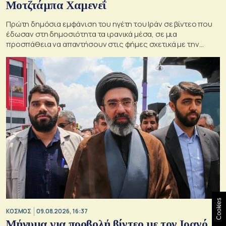
Μοτζτάμπα Χαμενεΐ
Πρώτη δημόσια εμφάνιση του ηγέτη του Ιράν σε βίντεο που
έδωσαν στη δημοσιότητα τα ιρανικά μέσα, σε μια
προσπάθεια να απαντήσουν στις φήμες σχετικά με την
κατάσταση της υγείας του
Cookies
ΚΟΣΜΟΣ
09.08.2026, 16:37
Μήνυμα για προβολή βίντεο με τον Ιρανό