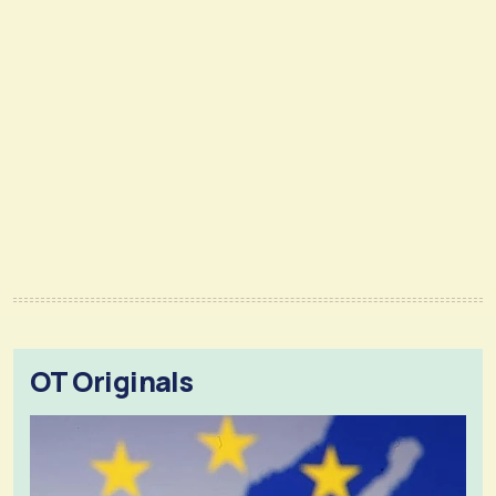
OT Originals