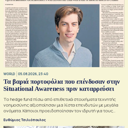
WORLD
05.08.2026, 23:40
Τα βαριά πορτοφόλια που επένδυσαν στην
Situational Awareness πριν καταρρεύσει
Το hedge fund πίσω από επιθετικά στοιχήματα τεχνητής
νοημοσύνης αξιοποίησαν μια λίστα επενδυτών με μεγάλα
ονόματα. Κάποιοι προειδοποίησαν τον ιδρυτή για τους
κινδύνους του μεγάλου δανεισμού
Ευθύμιος Τσιλιόπουλος