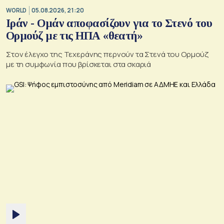
WORLD
05.08.2026, 21:20
Ιράν - Ομάν αποφασίζουν για το Στενό του
Ορμούζ με τις ΗΠΑ «θεατή»
Στον έλεγχο της Τεχεράνης περνούν τα Στενά του Ορμούζ
με τη συμφωνία που βρίσκεται στα σκαριά