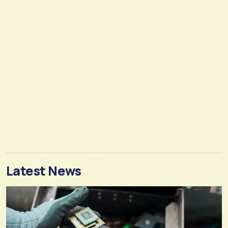
Latest News