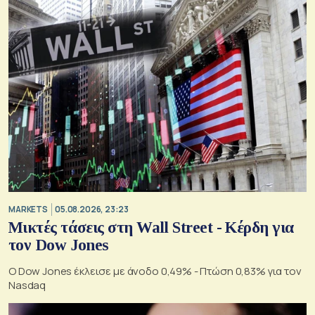
MARKETS
05.08.2026, 23:23
Μικτές τάσεις στη Wall Street - Κέρδη για
τον Dow Jones
Ο Dow Jones έκλεισε με άνοδο 0,49% - Πτώση 0,83% για τον
Nasdaq