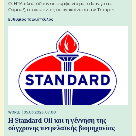
Οι ΗΠΑ πλησιάζουν σε συμφωνία με το Ιράν για το
Ορμούζ, στοχεύοντας σε ανακοίνωση την Τετάρτη
Ευθύμιος Τσιλιόπουλος
WORLD
05.08.2026, 07:00
Η Standard Oil και η γέννηση της
σύγχρονης πετρελαϊκής βιομηχανίας