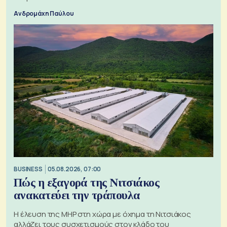
Ανδρομάχη Παύλου
BUSINESS
05.08.2026, 07:00
Πώς η εξαγορά της Νιτσιάκος
ανακατεύει την τράπουλα
H έλευση της MHP στη χώρα με όχημα τη Νιτσιάκος
αλλάζει τους συσχετισμούς στον κλάδο του