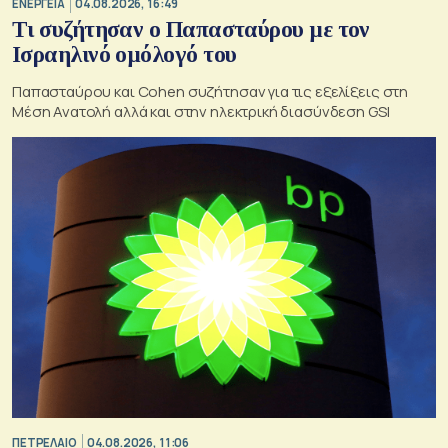
ΕΝΕΡΓΕΙΑ
04.08.2026, 16:49
Τι συζήτησαν ο Παπασταύρου με τον
Ισραηλινό ομόλογό του
Παπασταύρου και Cohen συζήτησαν για τις εξελίξεις στη
Μέση Ανατολή αλλά και στην ηλεκτρική διασύνδεση GSI
ΠΕΤΡΕΛΑΙΟ
04.08.2026, 11:06