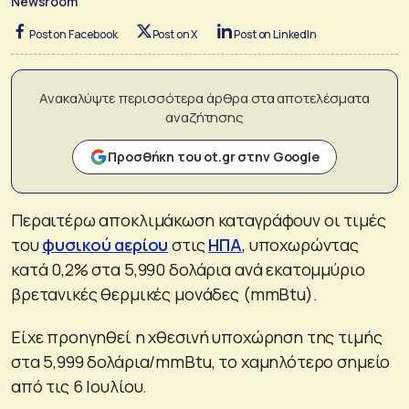
Newsroom
Post on Facebook
Post on X
Post on LinkedIn
Ανακαλύψτε περισσότερα άρθρα στα αποτελέσματα
αναζήτησης
Προσθήκη του ot.gr στην Google
Περαιτέρω αποκλιμάκωση καταγράφουν οι τιμές
του
φυσικού αερίου
στις
ΗΠΑ
, υποχωρώντας
κατά 0,2% στα 5,990 δολάρια ανά εκατομμύριο
βρετανικές θερμικές μονάδες (mmBtu).
Είχε προηγηθεί η χθεσινή υποχώρηση της τιμής
στα 5,999 δολάρια/mmBtu, το χαμηλότερο σημείο
από τις 6 Ιουλίου.