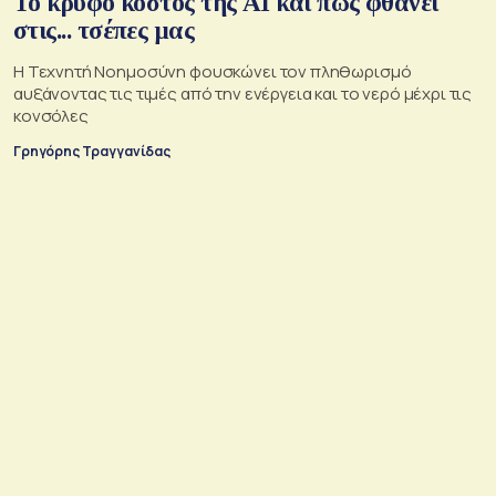
Το κρυφό κόστος της ΑΙ και πώς φθάνει
στις... τσέπες μας
Η Τεχνητή Νοημοσύνη φουσκώνει τον πληθωρισμό
αυξάνοντας τις τιμές από την ενέργεια και το νερό μέχρι τις
κονσόλες
Γρηγόρης Τραγγανίδας