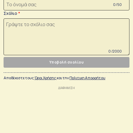
0 /50
Σχόλιο
0 /2000
Υποβολή σχολίου
Αποδέχεστε τους
Όροι Χρήσης
και την
Πολιτικη Απορρήτου