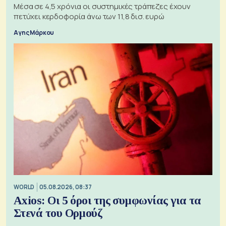
Μέσα σε 4,5 χρόνια οι συστημικές τράπεζες έχουν
πετύχει κερδοφορία άνω των 11,8 δισ. ευρώ
Αγης Μάρκου
WORLD
05.08.2026, 08:37
Axios: Οι 5 όροι της συμφωνίας για τα
Στενά του Ορμούζ