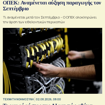
ΟΠΕΚ: Αναμένεται αύξηση παραγωγής τον
Σεπτέμβριο
Τι αναμένεται μετά τον Σεπτέμβριο - Ο ΟΠΕΚ ολοκληρώνει
την άρση των εθελοντικών περικοπών
TΕΧΝΗΤΗ ΝΟΗΜΟΣΥΝΗ
02.08.2026, 08:00