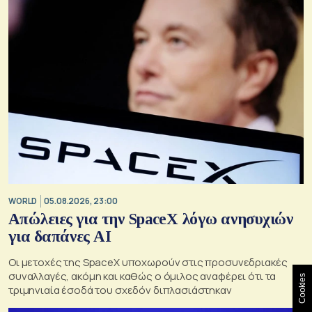
WORLD
05.08.2026, 23:00
Απώλειες για την SpaceX λόγω ανησυχιών
για δαπάνες ΑΙ
Οι μετοχές της SpaceX υποχωρούν στις προσυνεδριακές
συναλλαγές, ακόμη και καθώς ο όμιλος αναφέρει ότι τα
Cookies
τριμηνιαία έσοδά του σχεδόν διπλασιάστηκαν