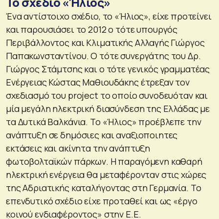
Το σχέδιο «Ήλιος»
Ένα αντίστοιχο σχέδιο, το «Ήλιος», είχε προτείνει
και παρουσιάσει το 2012 ο τότε υπουργός
Περιβάλλοντος και Κλιματικής Αλλαγής Γιώργος
Παπακωνσταντίνου. Ο τότε συνεργάτης του Δρ.
Γιώργος Στάμτσης και ο τότε γενικός γραμματέας
Ενέργειας Κώστας Μαθιουδάκης έτρεξαν τον
σχεδιασμό του project το οποίο συνοδευόταν και
μία μεγάλη ηλεκτρική διασύνδεση της Ελλάδας με
τα Δυτικά Βαλκάνια. Το «Ήλιος» προέβλεπε την
ανάπτυξη σε δημόσιες και αναξιοποιητες
εκτάσεις και ακίνητα την ανάπτυξη
φωτοβολταϊκών πάρκων. Η παραγόμενη καθαρή
ηλεκτρική ενέργεια θα μεταφέρονταν στις χώρες
της Αδριατικής καταλήγοντας στη Γερμανία. Το
επενδυτικό σχέδιο είχε προταθεί και ως «έργο
κοινού ενδιαφέροντος» στην Ε.Ε.