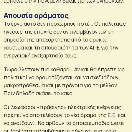
έμπαινε στην πονεμένη δεκαετία των μνημονίων.
Απουσία οράματος
Το έργο αυτό δεν προχώρησε ποτέ… Οι πολιτικές
ηγεσίες της εποχής δεν αντιλαμβάνονταν τη
σημασία της απεξάρτησης από τα ορυκτά
καύσιμα και τη σπουδαιότητα των ΑΠΕ για την
ενεργειακή ανεξαρτησία τους.
Τώρα βλέπουν πιο καθαρά… Αν και θα έπρεπε ως
πολιτικοί να οραματίζονται και να σχεδιάζουν
μακροπρόθεσμα και με πρόνοια για το μέλλον.
Πριν δηλαδή σκάσει το κακό…
Οι λεωφόροι «πράσινης» ηλεκτρικής ενέργειας
πρέπει να αποτελέσουν το νέο όραμα της Ε.Ε. και
να ανοίξουν… Να αρθούν τα όποια εμπόδια ώστε
οι λαοί να απολαμβάνουν ειρήνη και ευημερία.