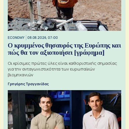
ECONOMY
08.08.2026, 07:00
Ο κρυμμένος θησαυρός της Ευρώπης και
πώς θα τον αξιοποιήσει [γράφημα]
Οι κρίσιμες πρώτες ύλες είναι καθοριστικής σημασίας
για την ανταγωνιστικότητα των ευρωπαϊκών
βιομηχανιών
Γρηγόρης Τραγγανίδας