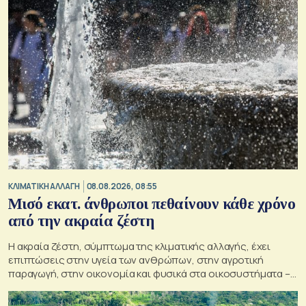
ΚΛΙΜΑΤΙΚΗ ΑΛΛΑΓΗ
08.08.2026, 08:55
Μισό εκατ. άνθρωποι πεθαίνουν κάθε χρόνο
από την ακραία ζέστη
Η ακραία ζέστη, σύμπτωμα της κλιματικής αλλαγής, έχει
επιπτώσεις στην υγεία των ανθρώπων, στην αγροτική
παραγωγή, στην οικονομία και φυσικά στα οικοσυστήματα –
Κρίσιμος ο παράγοντας της πρόληψης