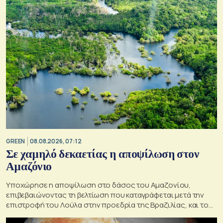
GREEN
08.08.2026, 07:12
Σε χαμηλό δεκαετίας η αποψίλωση στον
Αμαζόνιο
Υποχώρησε η αποψίλωση στο δάσος του Αμαζονίου,
επιβεβαιώνοντας τη βελτίωση που καταγράφεται μετά την
επιστροφή του Λούλα στην προεδρία της Βραζιλίας, και του
στόχου του να την εξαλείψει έως το 2030.