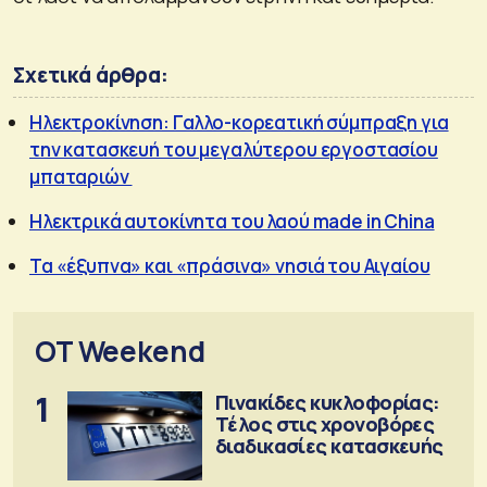
Σχετικά άρθρα:
Ηλεκτροκίνηση: Γαλλο-κορεατική σύμπραξη για
την κατασκευή του μεγαλύτερου εργοστασίου
μπαταριών
Ηλεκτρικά αυτοκίνητα του λαού made in China
Τα «έξυπνα» και «πράσινα» νησιά του Αιγαίου
OT Weekend
1
Πινακίδες κυκλοφορίας:
Τέλος στις χρονοβόρες
διαδικασίες κατασκευής