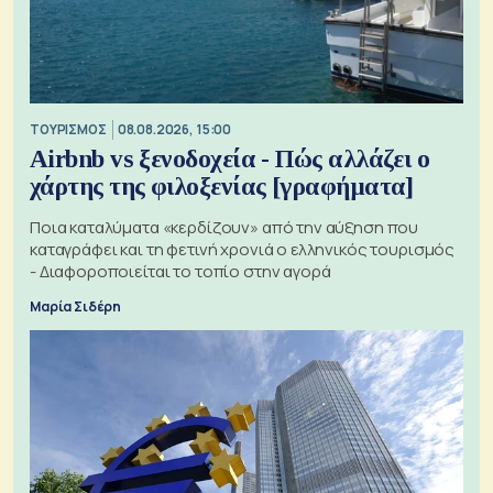
ΤΟΥΡΙΣΜΟΣ
08.08.2026, 15:00
Airbnb vs ξενοδοχεία - Πώς αλλάζει ο
χάρτης της φιλοξενίας [γραφήματα]
Ποια καταλύματα «κερδίζουν» από την αύξηση που
καταγράφει και τη φετινή χρονιά ο ελληνικός τουρισμός
- Διαφοροποιείται το τοπίο στην αγορά
Μαρία Σιδέρη