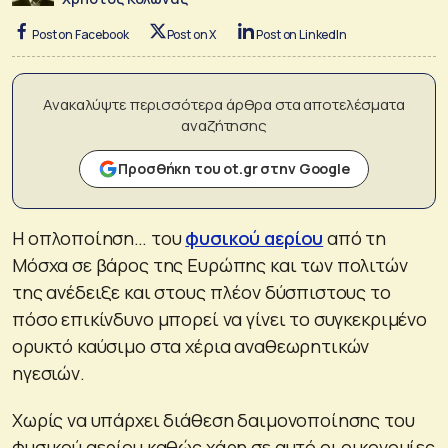
Post on Facebook
Post on X
Post on LinkedIn
Ανακαλύψτε περισσότερα άρθρα στα αποτελέσματα
αναζήτησης
Προσθήκη του ot.gr στην Google
Η οπλοποίηση… του
φυσικού αερίου
από τη
Μόσχα σε βάρος της Ευρώπης και των πολιτών
της ανέδειξε και στους πλέον δύσπιστους το
πόσο επικίνδυνο μπορεί να γίνει το συγκεκριμένο
ορυκτό καύσιμο στα χέρια αναθεωρητικών
ηγεσιών.
Χωρίς να υπάρχει διάθεση δαιμονοποίησης του
φυσικού αερίου καθώς χάρη σε αυτό οι οικονομίες