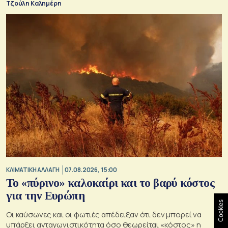
Τζούλη Καλημέρη
ΚΛΙΜΑΤΙΚΗ ΑΛΛΑΓΗ
07.08.2026, 15:00
Το «πύρινο» καλοκαίρι και το βαρύ κόστος
για την Ευρώπη
Cookies
Οι καύσωνες και οι φωτιές απέδειξαν ότι δεν μπορεί να
υπάρξει ανταγωνιστικότητα όσο θεωρείται «κόστος» η