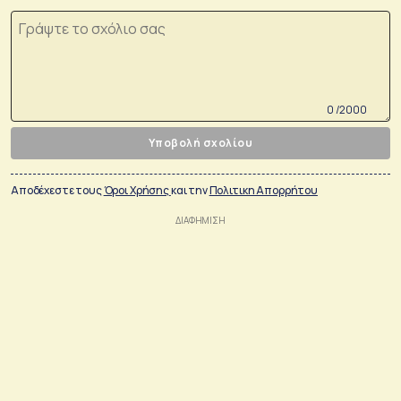
0 /2000
Υποβολή σχολίου
Αποδέχεστε τους
Όροι Χρήσης
και την
Πολιτικη Απορρήτου