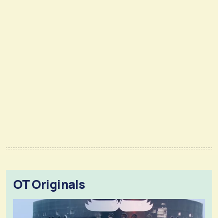
OT Originals