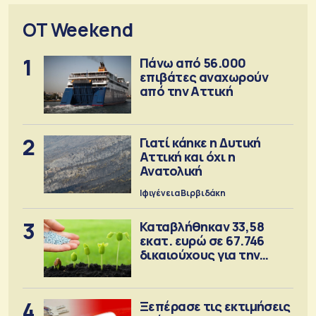
OT Weekend
1
Πάνω από 56.000
επιβάτες αναχωρούν
από την Αττική
2
Γιατί κάηκε η Δυτική
Αττική και όχι η
Ανατολική
Ιφιγένεια Βιρβιδάκη
3
Καταβλήθηκαν 33,58
εκατ. ευρώ σε 67.746
δικαιούχους για την
αγορά λιπασμάτων
4
Ξεπέρασε τις εκτιμήσεις