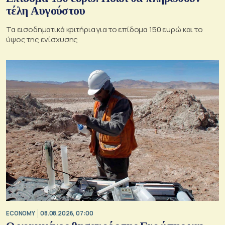
τέλη Αυγούστου
Τα εισοδηματικά κριτήρια για το επίδομα 150 ευρώ και το
ύψος της ενίσχυσης
ECONOMY
08.08.2026, 07:00