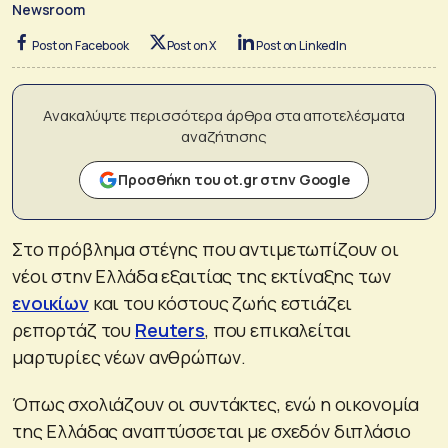
Newsroom
Post on Facebook
Post on X
Post on LinkedIn
Ανακαλύψτε περισσότερα άρθρα στα αποτελέσματα
αναζήτησης
Προσθήκη του ot.gr στην Google
Στο πρόβλημα στέγης που αντιμετωπίζουν οι
νέοι στην Ελλάδα εξαιτίας της εκτίναξης των
ενοικίων
και του κόστους ζωής εστιάζει
ρεπορτάζ του
Reuters
, που επικαλείται
μαρτυρίες νέων ανθρώπων.
Όπως σχολιάζουν οι συντάκτες, ενώ η οικονομία
της Ελλάδας αναπτύσσεται με σχεδόν διπλάσιο