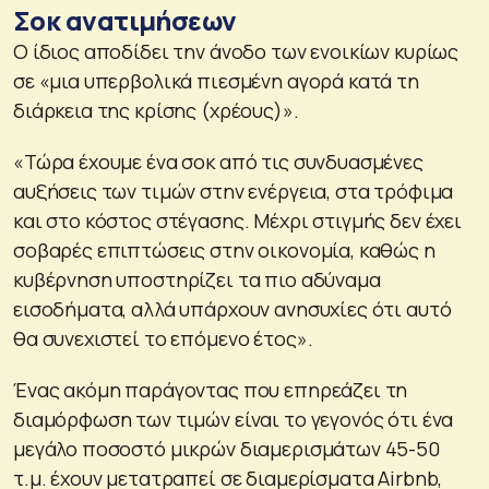
Σοκ ανατιμήσεων
Ο ίδιος αποδίδει την άνοδο των ενοικίων κυρίως
σε «μια υπερβολικά πιεσμένη αγορά κατά τη
διάρκεια της κρίσης (χρέους)».
«Τώρα έχουμε ένα σοκ από τις συνδυασμένες
αυξήσεις των τιμών στην ενέργεια, στα τρόφιμα
και στο κόστος στέγασης. Μέχρι στιγμής δεν έχει
σοβαρές επιπτώσεις στην οικονομία, καθώς η
κυβέρνηση υποστηρίζει τα πιο αδύναμα
εισοδήματα, αλλά υπάρχουν ανησυχίες ότι αυτό
θα συνεχιστεί το επόμενο έτος».
Ένας ακόμη παράγοντας που επηρεάζει τη
διαμόρφωση των τιμών είναι το γεγονός ότι ένα
μεγάλο ποσοστό μικρών διαμερισμάτων 45-50
τ.μ. έχουν μετατραπεί σε διαμερίσματα Airbnb,