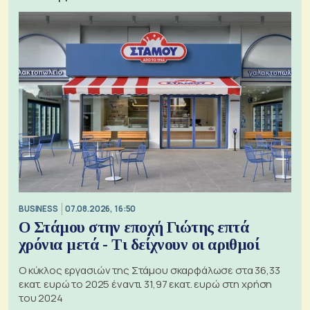
BUSINESS
07.08.2026, 16:50
Ο Στάμου στην εποχή Γιώτης επτά
χρόνια μετά - Τι δείχνουν οι αριθμοί
Ο κύκλος εργασιών της Στάμου σκαρφάλωσε στα 36,33
εκατ. ευρώ το 2025 έναντι 31,97 εκατ. ευρώ στη χρήση
του 2024