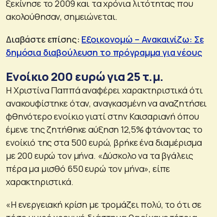
ξεκίνησε το 2009 και τα χρόνια λιτότητας που
ακολούθησαν, σημειώνεται.
Διαβάστε επίσης:
Εξοικονομώ – Ανακαινίζω: Σε
δημόσια διαβούλευση το πρόγραμμα για νέους
Ενοίκιο 200 ευρώ για 25 τ.μ.
Η Χριστίνα Παππά αναφέρει χαρακτηριστικά ότι
ανακουφίστηκε όταν, αναγκασμένη να αναζητήσει
φθηνότερο ενοίκιο γιατί στην Καισαριανή όπου
έμενε της ζητήθηκε αύξηση 12,5% φτάνοντας το
ενοίκιό της στα 500 ευρώ, βρήκε ένα διαμέρισμα
με 200 ευρώ τον μήνα. «Δύσκολο να τα βγάλεις
πέρα μα μισθό 650 ευρώ τον μήνα», είπε
χαρακτηριστικά.
«Η ενεργειακή κρίση με τρομάζει πολύ, το ότι σε