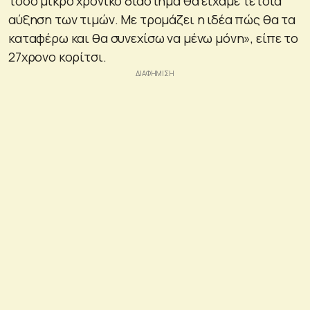
τόσο μικρό χρονικό διάστημα θα είχαμε τέτοια
αύξηση των τιμών. Με τρομάζει η ιδέα πώς θα τα
καταφέρω και θα συνεχίσω να μένω μόνη», είπε το
27χρονο κορίτσι.