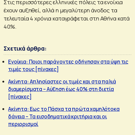
Στις περισσότερες ελληνικές πόλεις τα ενοίκια
έχουν αυξηθεί, αλλά η μεγαλύτερη άνοδος τα
τελευταία 4 χρόνια καταγράφεται στη Αθήνα κατά
40%.
Σχετικά άρθρα:
Ενοίκια: Ποιοι παράγοντες οδήγησαν στα ύψη τις
τιμές τους [πίνακες]
Ακίνητα: Απλησίαστες οι τιμές και στα παλιά
διαμερίσματα – Αύξηση έως 40% στη διετία
[πίνακες]
Ακίνητα: Εως το Πάσχα τα πρώτα χαμηλότοκα
δάνεια – Τα εισοδηματικά κριτήρια και οι
περιορισμοί