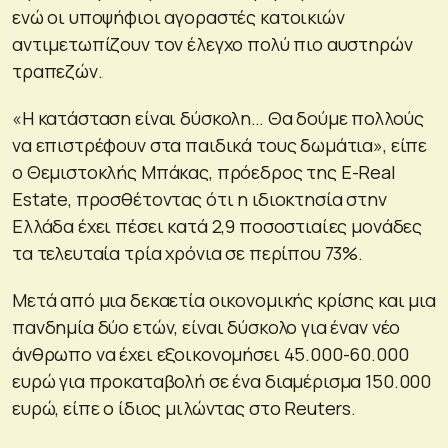
ενώ οι υποψήφιοι αγοραστές κατοικιών
αντιμετωπίζουν τον έλεγχο πολύ πιο αυστηρών
τραπεζών.
«Η κατάσταση είναι δύσκολη… Θα δούμε πολλούς
να επιστρέφουν στα παιδικά τους δωμάτια», είπε
ο Θεμιστοκλής Μπάκας, πρόεδρος της E-Real
Estate, προσθέτοντας ότι η ιδιοκτησία στην
Ελλάδα έχει πέσει κατά 2,9 ποσοστιαίες μονάδες
τα τελευταία τρία χρόνια σε περίπου 73%.
Μετά από μια δεκαετία οικονομικής κρίσης και μια
πανδημία δύο ετών, είναι δύσκολο για έναν νέο
άνθρωπο να έχει εξοικονομήσει 45.000-60.000
ευρώ για προκαταβολή σε ένα διαμέρισμα 150.000
ευρώ, είπε ο ίδιος μιλώντας στο Reuters.