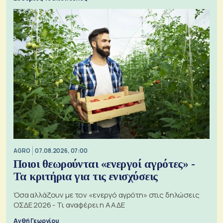
AGRO
07.08.2026, 07:00
Ποιοι θεωρούνται «ενεργοί αγρότες» -
Τα κριτήρια για τις ενισχύσεις
Όσα αλλάζουν με τον «ενεργό αγρότη» στις δηλώσεις
ΟΣΔΕ 2026 - Τι αναφέρει η ΑΑΔΕ
Ανθή Γεωργίου