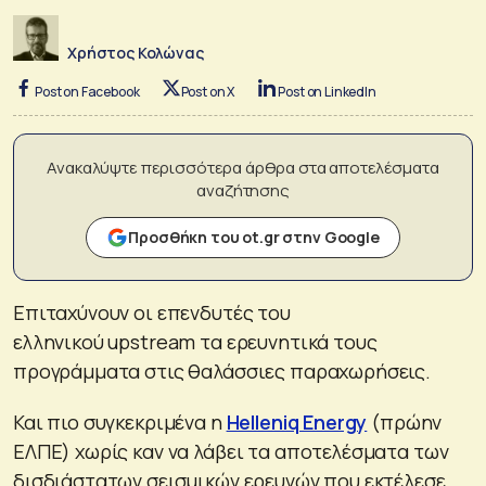
Χρήστος Κολώνας
Post on Facebook
Post on X
Post on LinkedIn
Ανακαλύψτε περισσότερα άρθρα στα αποτελέσματα
αναζήτησης
Προσθήκη του ot.gr στην Google
Επιταχύνουν οι επενδυτές του
ελληνικού upstream τα ερευνητικά τους
προγράμματα στις θαλάσσιες παραχωρήσεις.
Και πιο συγκεκριμένα η
Helleniq Energy
(πρώην
ΕΛΠΕ) χωρίς καν να λάβει τα αποτελέσματα των
δισδιάστατων σεισμικών ερευνών που εκτέλεσε