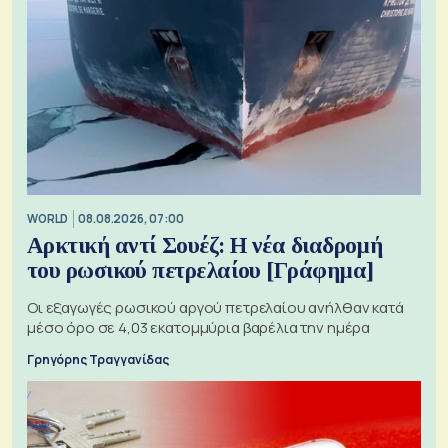
WORLD
08.08.2026, 07:00
Αρκτική αντί Σουέζ: Η νέα διαδρομή
του ρωσικού πετρελαίου [Γράφημα]
Οι εξαγωγές ρωσικού αργού πετρελαίου ανήλθαν κατά
μέσο όρο σε 4,03 εκατομμύρια βαρέλια την ημέρα
Γρηγόρης Τραγγανίδας