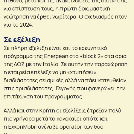
πιθανό, μετά και τις ανακοινώσεις της διοίκησης
για επίσπευση τους, η πρώτη δοκιμαστική
γεώτρηση να έρθει νωρίτερα. Ο σχεδιασμός ήταν
για το 2024.
Σε εξέλιξη
Σε πλήρη εξέλιξη είναι και το ερευνητικό
πρόγραμμα της Energean στο «block 2» στα όρια
της ΑΟΖ με την Ιταλία. Σε αυτήν την παραχώρηση
η εταιρεία επέλεξε να μη «χτυπήσει»
δισδιάστατες σεισμικές αλλά να πάει κατευθείαν
στις τρισδιάστατες. Γεγονός που φανερώνει την
επιτάχυνση του προγράμματος.
Αλλά και στην Κρήτη οι εξελίξεις έτρεξαν πολύ
πιο γρήγορα μετά το καλοκαίρι οπότε και
η ExxonMobil ανέλαβε operator των δύο