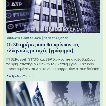
XΡΗΜΑΤΙΣΤΗΡΙΟ ΑΘΗΝΩΝ
08.08.2026, 07:00
Οι 30 ημέρες που θα κρίνουν τις
ελληνικές μετοχές [γράφημα]
FTSE Russell, STOXX και S&P Dow Jones αναβαθμίζουν
το Χρηματιστήριο Αθηνών τον Σεπτέμβριο - Τα funds
προετοιμάζονται για τις νέες ισορροπίες στους δείκτες
Αλεξάνδρα Τόμπρα