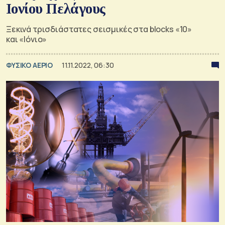
Ιονίου Πελάγους
Ξεκινά τρισδιάστατες σεισμικές στα blocks «10»
και «Ιόνιο»
ΦΥΣΙΚΟ ΑΕΡΙΟ
11.11.2022, 06:30