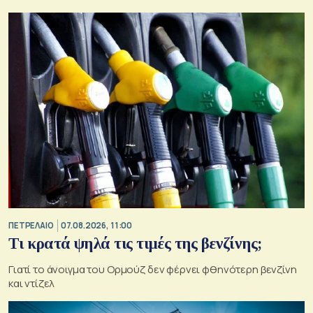
ΠΕΤΡΕΛΑΙΟ
07.08.2026, 11:00
Τι κρατά ψηλά τις τιμές της βενζίνης;
Γιατί το άνοιγμα του Ορμούζ δεν φέρνει φθηνότερη βενζίνη
και ντίζελ