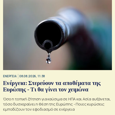
ΕΝΕΡΓΕΙΑ
08.08.2026, 11:38
Ενέργεια: Στερεύουν τα αποθέματα της
Ευρώπης - Τι θα γίνει τον χειμώνα
Όσο η τοπική ζήτηση για καύσιμα σε ΗΠΑ και Ασία αυξάνεται,
τόσο δυσχεραίνει η θέση της Ευρώπης - Ποιες κυρώσεις
εμποδίζουν τον εφοδιασμό σε ενέργεια