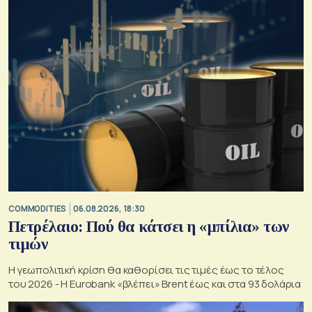
COMMODITIES
06.08.2026, 18:30
Πετρέλαιο: Πού θα κάτσει η «μπίλια» των
τιμών
Η γεωπολιτική κρίση θα καθορίσει τις τιμές έως το τέλος
του 2026 - Η Eurobank «βλέπει» Brent έως και στα 93 δολάρια