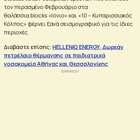
τον περασμένο Φεβρουάριο στα
θαλάσσια blocks «Ιόνιο» και «10 – Κυπαρισσιακός
Κόλπος» φέρνει ξανά σεισμογραφικό για τις ίδιες
περιοχές.
Διαβάστε επίσης:
HELLENiQ ENERGY: Δωρεάν
πετρέλαιο θέρμανσης σε παιδιατρικά
νοσοκομεία Αθήνας και Θεσσαλονίκης