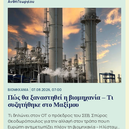
Ανθή Γεωργίου
ΒΙΟΜΗΧΑΝΙΑ
07.08.2026, 07:00
Πώς θα ξαναστηθεί η βιομηχανία – Τι
συζητήθηκε στο Μαξίμου
Τι δηλώνει στον ΟΤ ο πρόεδρος του ΣΕΒ, Σπύρος
Θεοδωρόπουλος για την αλλαγή στον τρόπο που η
Ευρώπη αντιμετωπίζει πλέον τη βιομηχανία – Η λίστα με