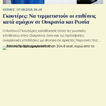
ΚΟΣΜΟΣ
07.08.2026, 06:48
Γκουτέρες: Να τερματιστούν οι επιθέσεις
κατά αμάχων σε Ουκρανία και Ρωσία
Ο Αντόνιο Γκουτέρες καταδίκασε τόσο τις ρωσικές
επιθέσεις στην Ουκρανία, όσο και τις πρόσφατες
ουκρανικές επιθέσεις με drones σε αρκετές περιοχές της
Ρωσίας, οι οποίες προκάλεσαν απώλειες μεταξύ αμάχων και
ζημιές σε μη στρατιωτικές υποδομές.