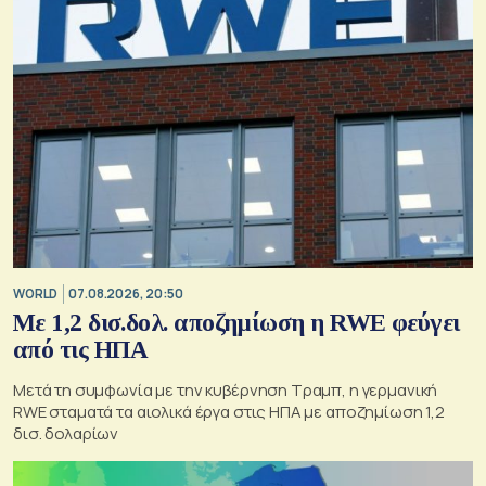
WORLD
07.08.2026, 20:50
Με 1,2 δισ.δολ. αποζημίωση η RWE φεύγει
από τις ΗΠΑ
Μετά τη συμφωνία με την κυβέρνηση Τραμπ, η γερμανική
RWE σταματά τα αιολικά έργα στις ΗΠΑ με αποζημίωση 1,2
δισ. δολαρίων