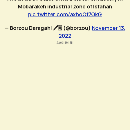
Mobarakeh industrial zone of Isfahan
pic.twitter.com/axhoOf7QkG
— Borzou Daragahi 🖊🗒 (@borzou)
November 13,
2022