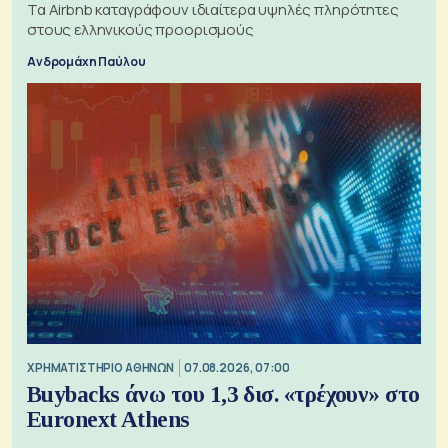
Τα Airbnb καταγράφουν ιδιαίτερα υψηλές πληρότητες
στους ελληνικούς προορισμούς
Ανδρομάχη Παύλου
XΡΗΜΑΤΙΣΤΗΡΙΟ ΑΘΗΝΩΝ
07.08.2026, 07:00
Buybacks άνω του 1,3 δισ. «τρέχουν» στο
Euronext Athens