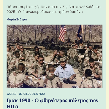
Πόσοι τουρίστες ήρθαν από την Σερβία στην Ελλάδα το
2025 - Οι διανυκτερεύσεις και η μέση δαπάνη
Μαρία Σιδέρη
WORLD
07.08.2026, 07:00
Ιράκ 1990 - Ο φθηνότερος πόλεμος των
ΗΠΑ