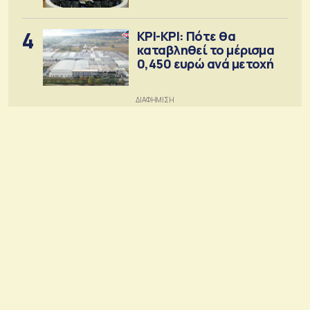
4
ΚΡΙ-ΚΡΙ: Πότε θα
καταβληθεί το μέρισμα
0,450 ευρώ ανά μετοχή