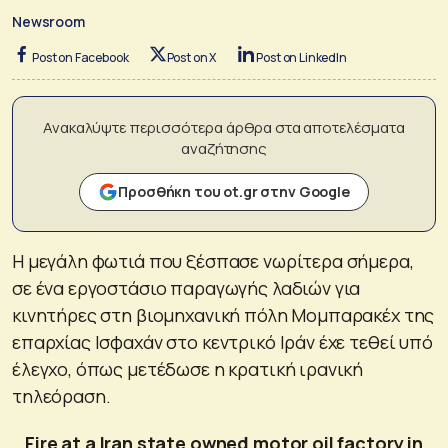
Newsroom
Post on Facebook
Post on X
Post on LinkedIn
Ανακαλύψτε περισσότερα άρθρα στα αποτελέσματα
αναζήτησης
Προσθήκη του ot.gr στην Google
Η μεγάλη φωτιά που ξέσπασε νωρίτερα σήμερα,
σε ένα εργοστάσιο παραγωγής λαδιών για
κινητήρες στη βιομηχανική πόλη Μομπαρακέχ της
επαρχίας Ισφαχάν στο κεντρικό Ιράν έχε τεθεί υπό
έλεγχο, όπως μετέδωσε η κρατική ιρανική
τηλεόραση.
Fire at a Iran state owned motor oil factory in