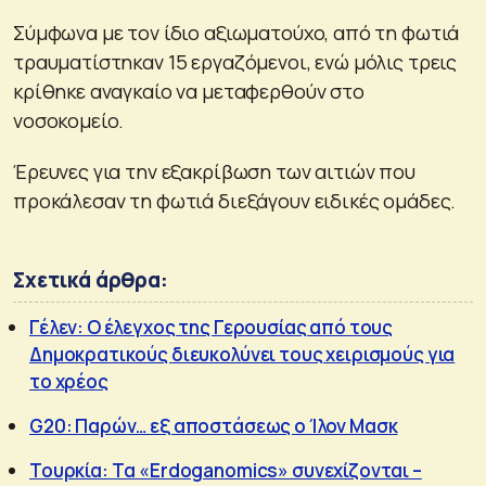
Σύμφωνα με τον ίδιο αξιωματούχο, από τη φωτιά
τραυματίστηκαν 15 εργαζόμενοι, ενώ μόλις τρεις
κρίθηκε αναγκαίο να μεταφερθούν στο
νοσοκομείο.
Έρευνες για την εξακρίβωση των αιτιών που
προκάλεσαν τη φωτιά διεξάγουν ειδικές ομάδες.
Σχετικά άρθρα:
Γέλεν: Ο έλεγχος της Γερουσίας από τους
Δημοκρατικούς διευκολύνει τους χειρισμούς για
το χρέος
G20: Παρών… εξ αποστάσεως ο Ίλον Μασκ
Τουρκία: Tα «Erdoganomics» συνεχίζονται –