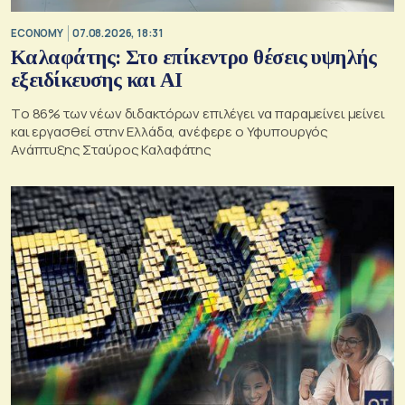
ECONOMY
07.08.2026, 18:31
Καλαφάτης: Στο επίκεντρο θέσεις υψηλής
εξειδίκευσης και AI
Tο 86% των νέων διδακτόρων επιλέγει να παραμείνει μείνει
και εργασθεί στην Ελλάδα, ανέφερε ο Υφυπουργός
Ανάπτυξης Σταύρος Καλαφάτης