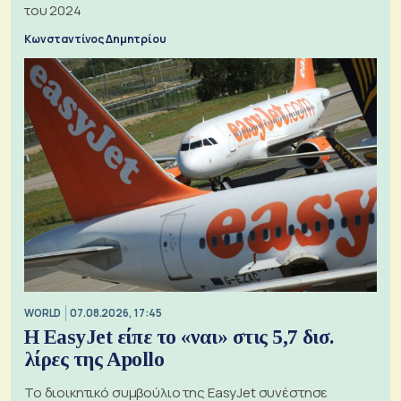
του 2024
Κωνσταντίνος Δημητρίου
WORLD
07.08.2026, 17:45
Η EasyJet είπε το «ναι» στις 5,7 δισ.
λίρες της Apollo
Το διοικητικό συμβούλιο της EasyJet συνέστησε