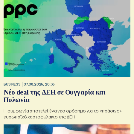
BUSINESS
07.08.2026, 20:36
Νέο deal της ΔΕΗ σε Ουγγαρία και
Πολωνία
Η συμφωνία αποτελεί ένα νέο ορόσημο για το «πράσινο»
ευρωπαϊκό χαρτοφυλάκιο της ΔΕΗ