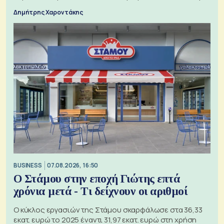
τα 74 αιτήματα
Δημήτρης Χαροντάκης
BUSINESS
07.08.2026, 16:50
Ο Στάμου στην εποχή Γιώτης επτά
χρόνια μετά - Τι δείχνουν οι αριθμοί
Ο κύκλος εργασιών της Στάμου σκαρφάλωσε στα 36,33
εκατ. ευρώ το 2025 έναντι 31,97 εκατ. ευρώ στη χρήση