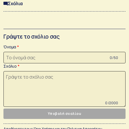
Σχόλια
Γράψτε το σχόλιο σας
Όνομα
0 /50
Σχόλιο
0 /2000
Υποβολή σχολίου
Αποδέχεστε τους
Όροι Χρήσης
και την
Πολιτικη Απορρήτου