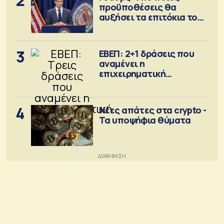
2
προϋποθέσεις θα
αυξήσει τα επιτόκια τον
Σεπτέμβριο
3
ΕΒΕΠ: 2+1 δράσεις που
αναμένει η
επιχειρηματική
κοινότητα
4
Νέες απάτες στα crypto -
Τα υποψήφια θύματα