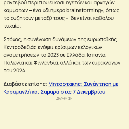
ραντεβού περίπου είκοσι ηγετών και αρχηγών
κομμάτων – ένα «διήμερο brainstorming», όπως
το συζητούν μεταξύ τους – δεν είναι καθόλου
τυχαίο.
Στόχος, η συνένωση δυνάμεων της ευρωπαϊκής
Κεντροδεξιάς ενόψει κρίσιμων εκλογικών
αναμετρήσεων το 2023 σε Ελλάδα, Ισπανία,
Πολωνία και Φινλανδία, αλλά και των ευρεκλογών
του 2024.
Διαβάστε επίσης:
Μητσοτάκης: Συνάντηση με
Καραμανλή και Σαμαρά στις 7 Δεκεμβρίου