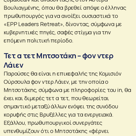
Βουλιαγμένης, όπου θα βρεθεί απόψε ο έλληνας
πρωθυπουργός για να ανοίξει ουσιαστικά το
«ΕPP Leaders Retreat», δίνοντας, σύμφωνα με
κυβερνητικές πηγές, σαφές στίγμα για την
επόμενη πολιτική περίοδο.
Τετ α τετ Μητσοτάκη – φον ντερ
Λάιεν
Παρούσες θα είναι η επικεφαλής της Κομισιόν
Ούρσουλα φον ντερ Λάιεν, με την οποία ο
Μητσοτάκης, σύμφωνα με πληροφορίες του in, θα
έχει και διμερές τετ α τετ, που θεωρείται
σημαντικό μεταξύ άλλων ενόψει της συνόδου
κορυφής στις Βρυξέλλες για τα ενεργειακά.
Εξάλλου, πρωθυπουργικοί συνεργάτες
υπενθυμίζουν ότι ο Μητσοτάκης «φέρνει