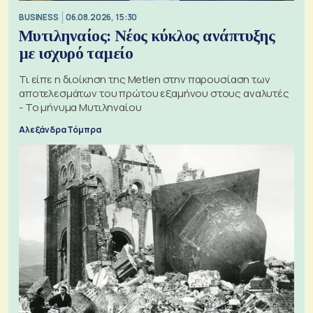
BUSINESS
06.08.2026, 15:30
Μυτιληναίος: Νέος κύκλος ανάπτυξης
με ισχυρό ταμείο
Τι είπε η διοίκηση της Metlen στην παρουσίαση των
αποτελεσμάτων του πρώτου εξαμήνου στους αναλυτές
- Το μήνυμα Μυτιληναίου
Αλεξάνδρα Τόμπρα