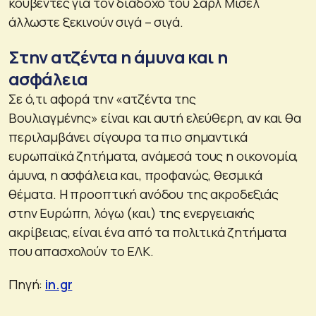
κουβέντες για τον διάδοχο του Σαρλ Μισέλ
άλλωστε ξεκινούν σιγά – σιγά.
Στην ατζέντα η άμυνα και η
ασφάλεια
Σε ό,τι αφορά την «ατζέντα της
Βουλιαγμένης» είναι και αυτή ελεύθερη, αν και θα
περιλαμβάνει σίγουρα τα πιο σημαντικά
ευρωπαϊκά ζητήματα, ανάμεσά τους η οικονομία,
άμυνα, η ασφάλεια και, προφανώς, θεσμικά
θέματα. Η προοπτική ανόδου της ακροδεξιάς
στην Ευρώπη, λόγω (και) της ενεργειακής
ακρίβειας, είναι ένα από τα πολιτικά ζητήματα
που απασχολούν το ΕΛΚ.
Πηγή:
in.gr