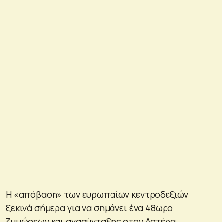
Η «απόβαση» των ευρωπαίων κεντροδεξιών
ξεκινά σήμερα για να σημάνει ένα 48ωρο
ζυμώσεων και ανασύνταξης στον Αστέρα