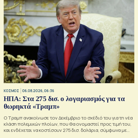
ΚΟΣΜΟΣ
06.08.2026, 06:36
ΗΠΑ: Στα 275 δισ. ο λογαριασμός για τα
θωρηκτά «Τραμπ»
Ο Τραμπ ανακοίνωσε τον Δεκέμβριο το σχέδιό του για τη νέα
κλάση πολεμικών πλοίων, που θα ονομαστεί προς τιμή του,
και ενδέχεται να κοστίσουν 275 δισ. δολάρια, σύμφωνα με
εκτιμήσεις του Κογκρέσου.