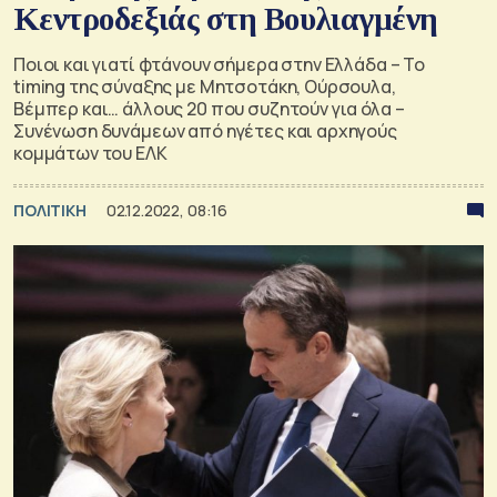
Κεντροδεξιάς στη Βουλιαγμένη
Ποιοι και γιατί φτάνουν σήμερα στην Ελλάδα – Το
timing της σύναξης με Μητσοτάκη, Ούρσουλα,
Βέμπερ και… άλλους 20 που συζητούν για όλα –
Συνένωση δυνάμεων από ηγέτες και αρχηγούς
κομμάτων του ΕΛΚ
ΠΟΛΙΤΙΚΗ
02.12.2022, 08:16