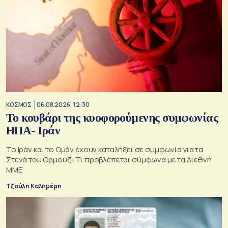
ΚΟΣΜΟΣ
06.08.2026, 12:30
Το κουβάρι της κυοφορούμενης συμφωνίας
ΗΠΑ- Ιράν
Το Ιράν και το Ομάν έχουν καταλήξει σε συμφωνία για τα
Στενά του Ορμούζ- Τι προβλέπεται σύμφωνα με τα Διεθνή
ΜΜΕ
Τζούλη Καλημέρη