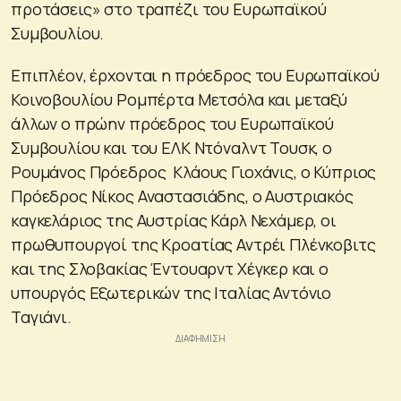
προτάσεις» στο τραπέζι του Ευρωπαϊκού
Συμβουλίου.
Επιπλέον, έρχονται η πρόεδρος του Ευρωπαϊκού
Κοινοβουλίου Ρομπέρτα Μετσόλα και μεταξύ
άλλων ο πρώην πρόεδρος του Ευρωπαϊκού
Συμβουλίου και του ΕΛΚ Ντόναλντ Τουσκ, ο
Ρουμάνος Πρόεδρος Κλάους Γιοχάνις, ο Κύπριος
Πρόεδρος Νίκος Αναστασιάδης, o Αυστριακός
καγκελάριος της Αυστρίας Κάρλ Νεχάμερ, οι
πρωθυπουργοί της Κροατίας Αντρέι Πλένκοβιτς
και της Σλοβακίας Έντουαρντ Χέγκερ και ο
υπουργός Εξωτερικών της Ιταλίας Αντόνιο
Ταγιάνι.