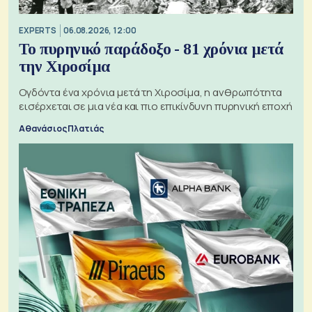
EXPERTS
06.08.2026, 12:00
Το πυρηνικό παράδοξο - 81 χρόνια μετά
την Χιροσίμα
Ογδόντα ένα χρόνια μετά τη Χιροσίμα, η ανθρωπότητα
εισέρχεται σε μια νέα και πιο επικίνδυνη πυρηνική εποχή
Αθανάσιος Πλατιάς