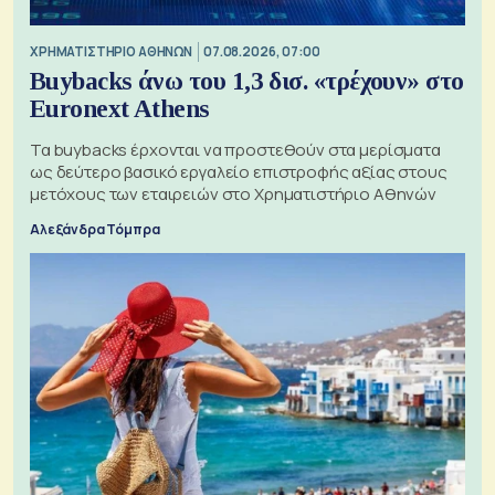
XΡΗΜΑΤΙΣΤΗΡΙΟ ΑΘΗΝΩΝ
07.08.2026, 07:00
Buybacks άνω του 1,3 δισ. «τρέχουν» στο
Euronext Athens
Τα buybacks έρχονται να προστεθούν στα μερίσματα
ως δεύτερο βασικό εργαλείο επιστροφής αξίας στους
μετόχους των εταιρειών στο Χρηματιστήριο Αθηνών
Αλεξάνδρα Τόμπρα