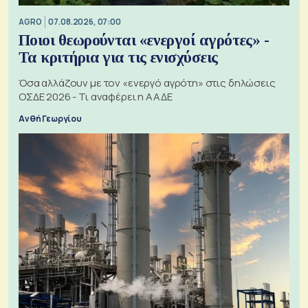
AGRO
07.08.2026, 07:00
Ποιοι θεωρούνται «ενεργοί αγρότες» -
Τα κριτήρια για τις ενισχύσεις
Όσα αλλάζουν με τον «ενεργό αγρότη» στις δηλώσεις
ΟΣΔΕ 2026 - Τι αναφέρει η ΑΑΔΕ
Ανθή Γεωργίου