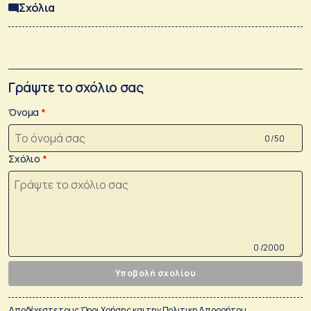
Σχόλια
Γράψτε το σχόλιο σας
Όνομα
0 /50
Σχόλιο
0 /2000
Υποβολή σχολίου
Αποδέχεστε τους
Όροι Χρήσης
και την
Πολιτικη Απορρήτου