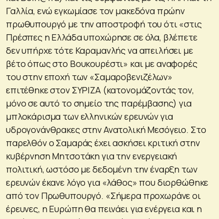
Γαλλία, ενώ εγκωμίασε τον μακεδόνα πρώην
πρωθυπουργό με την αποστροφή του ότι «στις
Πρέσπες η Ελλάδα υποχώρησε σε όλα, βλέπετε
δεν υπήρχε τότε Καραμανλής να απειλήσει με
βέτο όπως στο Βουκουρέστι» και με αναφορές
του στην εποχή των «Σαμαροβενιζέλων»
επιτέθηκε στον ΣΥΡΙΖΑ (κατονομάζοντάς τον,
μόνο σε αυτό το σημείο της παρέμβασης) για
μπλοκάρισμα των ελληνικών ερευνών για
υδρογονάνθρακες στην Ανατολική Μεσόγειο. Στο
παρελθόν ο Σαμαράς έχει ασκήσει κριτική στην
κυβέρνηση Μητσοτάκη για την ενεργειακή
πολιτική, ωστόσο με δεδομένη την έναρξη των
ερευνών έκανε λόγο για «λάθος» που διορθώθηκε
από τον Πρωθυπουργό. «Σήμερα προχωράνε οι
έρευνες, η Ευρώπη θα πεινάει για ενέργεια και η