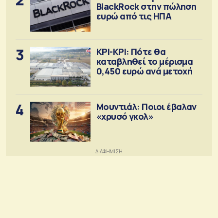
BlackRock στην πώληση
ευρώ από τις ΗΠΑ
3
ΚΡΙ-ΚΡΙ: Πότε θα
καταβληθεί το μέρισμα
0,450 ευρώ ανά μετοχή
4
Μουντιάλ: Ποιοι έβαλαν
«χρυσό γκολ»