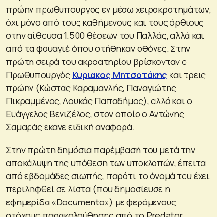
πρώην πρωθυπουργός εν μέσω χειροκροτημάτων,
όχι μόνο από τους καθήμενους και τους όρθιους
στην αίθουσα 1.500 θέσεων του Παλλάς, αλλά και
από τα φουαγιέ όπου στήθηκαν οθόνες. Στην
πρώτη σειρά του ακροατηρίου βρίσκονταν ο
Πρωθυπουργός
Κυριάκος Μητσοτάκης
και τρεις
πρώην (Κώστας Καραμανλής, Παναγιώτης
Πικραμμένος, Λουκάς Παπαδήμος), αλλά και ο
Ευάγγελος Βενιζέλος, στον οποίο ο Αντώνης
Σαμαράς έκανε ειδική αναφορά.
Στην πρώτη δημόσια παρέμβασή του μετά την
αποκάλυψη της υπόθεση των υποκλοπών, έπειτα
από εβδομάδες σιωπής, παρότι το όνομά του έχει
περιληφθεί σε λίστα (που δημοσίευσε η
εφημερίδα «Documento») με φερόμενους
στόχους παρακολούθησης από το Predator,