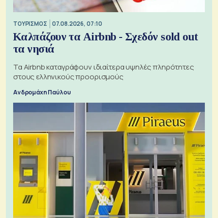
ΤΟΥΡΙΣΜΟΣ
07.08.2026, 07:10
Καλπάζουν τα Airbnb - Σχεδόν sold out
τα νησιά
Τα Airbnb καταγράφουν ιδιαίτερα υψηλές πληρότητες
στους ελληνικούς προορισμούς
Ανδρομάχη Παύλου