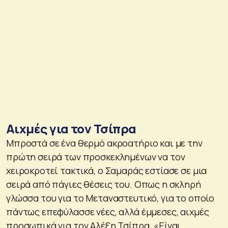
Αιχμές για τον Τσίπρα
Μπροστά σε ένα θερμό ακροατήριο και με την
πρώτη σειρά των προσκεκλημένων να τον
χειροκροτεί τακτικά, ο Σαμαράς εστίασε σε μια
σειρά από πάγιες θέσεις του. Οπως η σκληρή
γλώσσα του για το Μεταναστευτικό, για το οποίο
πάντως επεφύλασσε νέες, αλλά έμμεσες, αιχμές
προσωπικά για τον Αλέξη Τσίπρα. «Είναι