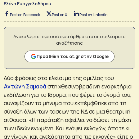
Ελένη Ευαγγελοδήμου
Post on Facebook
Post on X
Post on LinkedIn
Ανακαλύψτε περισσότερα άρθρα στα αποτελέσματα
αναζήτησης
Προσθήκη του ot.gr στην Google
Δύο φράσεις στο κλείσιμο της ομιλίας του
Αντώνη Σαμαρά
στη χθεσινοβραδινή εναρκτήρια
εκδήλωση για το Ιδρυμα, που φέρει το όνομά του,
συνοψίζουν το μήνυμα που εκπέμφθηκε από τη
σύναξη όλων των τάσεων της ΝΔ σε μια θεατρική
αίθουσα. «Η παράταξη οφείλει να δώσει τη μάχη
των ιδεών ενωμένη. Και ενόψει εκλογών, όποτε κι
αν γίνουν, και ανεξάρτητα από τις εκλογές» είπε ο