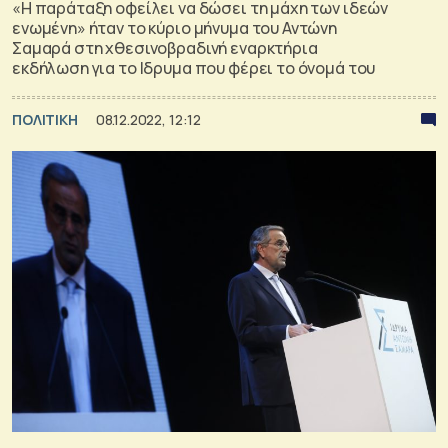
«Η παράταξη οφείλει να δώσει τη μάχη των ιδεών
ενωμένη» ήταν το κύριο μήνυμα του Αντώνη
Σαμαρά στη χθεσινοβραδινή εναρκτήρια
εκδήλωση για το Ιδρυμα που φέρει το όνομά του
ΠΟΛΙΤΙΚΗ
08.12.2022, 12:12