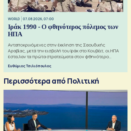
WORLD
07.08.2026, 07:00
Ιράκ 1990 - Ο φθηνότερος πόλεμος των
ΗΠΑ
Ανταποκρινόμενες στην έκκληση της Σαουδικής
Αραβίας, μετά την εισβολή του Ιράκ στο Κουβέιτ, οι ΗΠΑ
έστειλαν τα πρώτα στρατεύματα στον φθηνότερο
πόλεμο της ιστορίας τους
Ευθύμιος Τσιλιόπουλος
Περισσότερα από Πολιτική