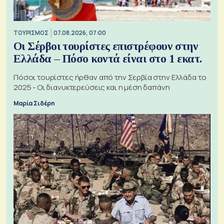
ΤΟΥΡΙΣΜΟΣ
07.08.2026, 07:00
Οι Σέρβοι τουρίστες επιστρέφουν στην
Ελλάδα – Πόσο κοντά είναι στο 1 εκατ.
Πόσοι τουρίστες ήρθαν από την Σερβία στην Ελλάδα το
2025 - Οι διανυκτερεύσεις και η μέση δαπάνη
Μαρία Σιδέρη