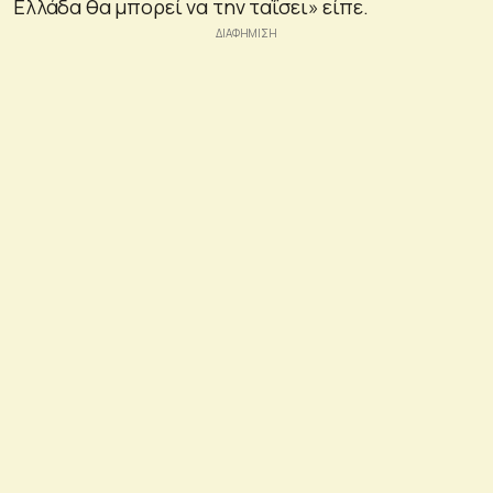
Ελλάδα θα μπορεί να την ταΐσει» είπε.