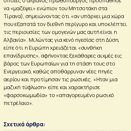
οποίες ο αλβανός πρωθυπουργός προσπάθησε
να «μαζέψει» ενώπιον του Μητσοτάκη στα
Τίρανα), σημειώνοντας ότι «αν υπάρχει μια χώρα
που εξαπατά τον διεθνή περίγυρο και υποκλέπτει
τις περιουσίες των ομογενών μας αυτή είναι η
Αλβανία». Μιλώντας για κενό ηγεσίας στη Δύση,
είπε ότι η Ευρώπη χρειάζεται «συνθήκη
επανίδρυσης», αφήνοντας ξεκάθαρες αιχμές εις
βάρος των Ευρωπαίων για τη στάση τους στο
Ενεργειακό, καθώς αποθάρρυναν νέες πηγές
αερίου και προτίμησαν τις ρωσικές. «Ηταν μια
μαζική τύφλωση» είπε και χαρακτήρισε
«φαρσοκωμωδία» το «απαγορευμένο ρωσικό
πετρέλαιο».
Σχετικά άρθρα: