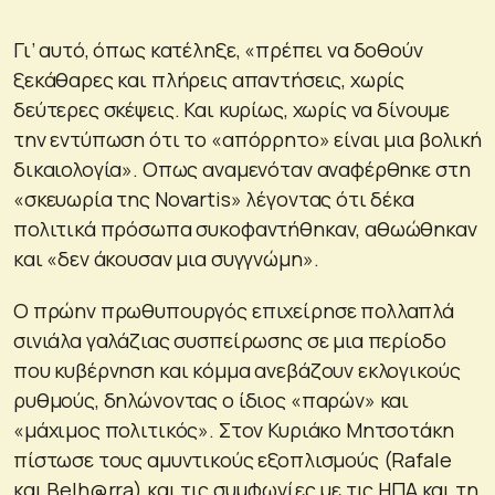
Γι’ αυτό, όπως κατέληξε, «πρέπει να δοθούν
ξεκάθαρες και πλήρεις απαντήσεις, χωρίς
δεύτερες σκέψεις. Και κυρίως, χωρίς να δίνουμε
την εντύπωση ότι το «απόρρητο» είναι μια βολική
δικαιολογία». Οπως αναμενόταν αναφέρθηκε στη
«σκευωρία της Novartis» λέγοντας ότι δέκα
πολιτικά πρόσωπα συκοφαντήθηκαν, αθωώθηκαν
και «δεν άκουσαν μια συγγνώμη».
Ο πρώην πρωθυπουργός επιχείρησε πολλαπλά
σινιάλα γαλάζιας συσπείρωσης σε μια περίοδο
που κυβέρνηση και κόμμα ανεβάζουν εκλογικούς
ρυθμούς, δηλώνοντας ο ίδιος «παρών» και
«μάχιμος πολιτικός». Στον Κυριάκο Μητσοτάκη
πίστωσε τους αμυντικούς εξοπλισμούς (Rafale
και Belh@rra) και τις συμφωνίες με τις ΗΠΑ και τη