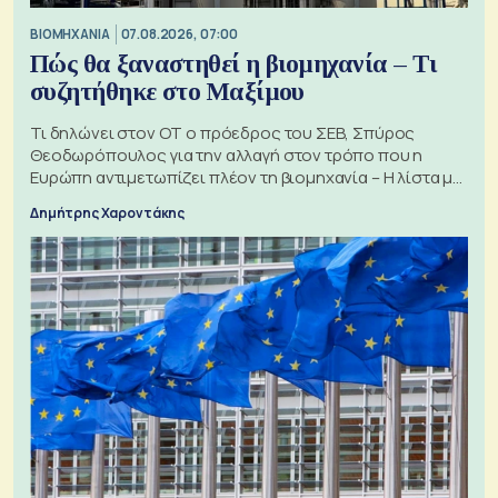
ΒΙΟΜΗΧΑΝΙΑ
07.08.2026, 07:00
Πώς θα ξαναστηθεί η βιομηχανία – Τι
συζητήθηκε στο Μαξίμου
Τι δηλώνει στον ΟΤ ο πρόεδρος του ΣΕΒ, Σπύρος
Θεοδωρόπουλος για την αλλαγή στον τρόπο που η
Ευρώπη αντιμετωπίζει πλέον τη βιομηχανία – Η λίστα με
τα 74 αιτήματα
Δημήτρης Χαροντάκης