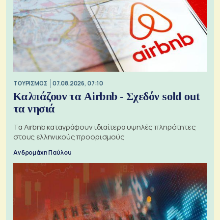
ΤΟΥΡΙΣΜΟΣ
07.08.2026, 07:10
Καλπάζουν τα Airbnb - Σχεδόν sold out
τα νησιά
Τα Airbnb καταγράφουν ιδιαίτερα υψηλές πληρότητες
στους ελληνικούς προορισμούς
Ανδρομάχη Παύλου