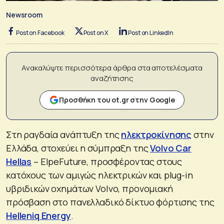
Newsroom
Post on Facebook
Post on X
Post on LinkedIn
Ανακαλύψτε περισσότερα άρθρα στα αποτελέσματα
αναζήτησης
Προσθήκη του ot.gr στην Google
Στη ραγδαία ανάπτυξη της
ηλεκτροκίνησης
στην
Ελλάδα, στοχεύει η σύμπραξη της
Volvo Car
Hellas
– ElpeFuture, προσφέροντας στους
κατόχους των αμιγώς ηλεκτρικών και plug-in
υβριδικών οχημάτων Volvo, προνομιακή
πρόσβαση στο πανελλαδικό δίκτυο φόρτισης της
Helleniq Energy
.