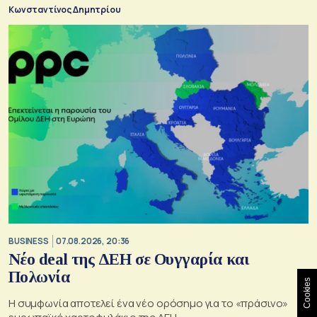
Κωνσταντίνος Δημητρίου
BUSINESS
07.08.2026, 20:36
Νέο deal της ΔΕΗ σε Ουγγαρία και
Πολωνία
Cookies
Η συμφωνία αποτελεί ένα νέο ορόσημο για το «πράσινο»