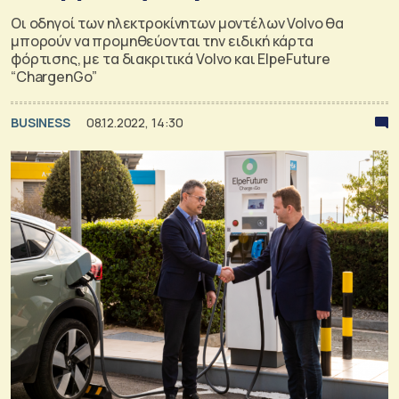
Οι οδηγοί των ηλεκτροκίνητων μοντέλων Volvo θα
μπορούν να προμηθεύονται την ειδική κάρτα
φόρτισης, με τα διακριτικά Volvo και ElpeFuture
“ChargenGo”
BUSINESS
08.12.2022, 14:30