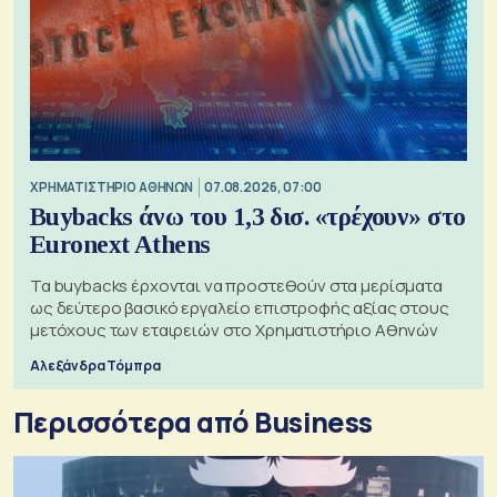
XΡΗΜΑΤΙΣΤΗΡΙΟ ΑΘΗΝΩΝ
07.08.2026, 07:00
Buybacks άνω του 1,3 δισ. «τρέχουν» στο
Euronext Athens
Τα buybacks έρχονται να προστεθούν στα μερίσματα
ως δεύτερο βασικό εργαλείο επιστροφής αξίας στους
μετόχους των εταιρειών στο Χρηματιστήριο Αθηνών
Αλεξάνδρα Τόμπρα
Περισσότερα από Business