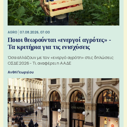
AGRO
07.08.2026, 07:00
Ποιοι θεωρούνται «ενεργοί αγρότες» -
Τα κριτήρια για τις ενισχύσεις
Όσα αλλάζουν με τον «ενεργό αγρότη» στις δηλώσεις
ΟΣΔΕ 2026 - Τι αναφέρει η ΑΑΔΕ
Ανθή Γεωργίου