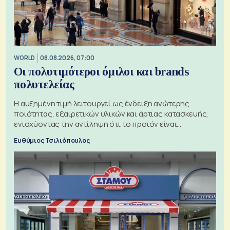
WORLD
08.08.2026, 07:00
Οι πολυτιμότεροι όμιλοι και brands
πολυτελείας
Η αυξημένη τιμή λειτουργεί ως ένδειξη ανώτερης
ποιότητας, εξαιρετικών υλικών και άρτιας κατασκευής,
ενισχύοντας την αντίληψη ότι το προϊόν είναι
ξεχωριστό
Ευθύμιος Τσιλιόπουλος