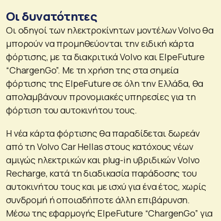
Οι δυνατότητες
Οι οδηγοί των ηλεκτροκίνητων μοντέλων Volvo θα
μπορούν να προμηθεύονται την ειδική κάρτα
φόρτισης, με τα διακριτικά Volvo και ElpeFuture
“ChargenGo”. Με τη χρήση της στα σημεία
φόρτισης της ElpeFuture σε όλη την Ελλάδα, θα
απολαμβάνουν προνομιακές υπηρεσίες για τη
φόρτιση του αυτοκινήτου τους.
Η νέα κάρτα φόρτισης θα παραδίδεται δωρεάν
από τη Volvo Car Hellas στους κατόχους νέων
αμιγώς ηλεκτρικών και plug-in υβριδικών Volvo
Recharge, κατά τη διαδικασία παράδοσης του
αυτοκινήτου τους και με ισχύ για ένα έτος, χωρίς
συνδρομή ή οποιαδήποτε άλλη επιβάρυνση.
Μέσω της εφαρμογής ElpeFuture “ChargenGo” για