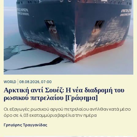
WORLD
08.08.2026, 07:00
Αρκτική αντί Σουέζ: Η νέα διαδρομή του
ρωσικού πετρελαίου [Γράφημα]
Οι εξαγωγές ρωσικού αργού πετρελαίου ανήλθαν κατά μέσο
όρο σε 4,03 εκατομμύρια βαρέλια την ημέρα
Γρηγόρης Τραγγανίδας