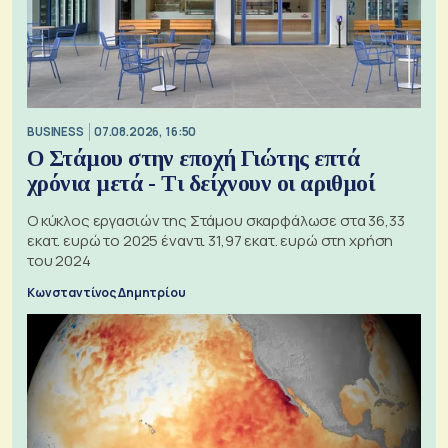
BUSINESS
07.08.2026, 16:50
Ο Στάμου στην εποχή Γιώτης επτά
χρόνια μετά - Τι δείχνουν οι αριθμοί
Ο κύκλος εργασιών της Στάμου σκαρφάλωσε στα 36,33
εκατ. ευρώ το 2025 έναντι 31,97 εκατ. ευρώ στη χρήση
του 2024
Κωνσταντίνος Δημητρίου