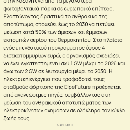
στην Κοζάνη ένα από τα μεγαλύτερα
φωτοβολταϊκά πάρκα σε ευρωπαϊκό επίπεδο.
Ελαττώνοντας δραστικά το ανθρακικό της
αποτύπωμα, στοχεύει έως το 2030 να πετύχει
μείωση κατά 50% των άμεσων και έμμεσων
εκπομπών αερίου του θερμοκηπίου. Στο πλαίσιο
ενός επενδυτικού προγράμματος ύψους 4
δισεκατομμυρίων ευρώ, ο οργανισμός σχεδιάζει
να έχει εγκατεστημένη ισχύ 1 GW μέχρι το 2026 και
άνω των 2 GW σε λειτουργία μέχρι το 2030. Η
ηλεκτρική ενέργεια που τροφοδοτεί τους
σταθμούς φόρτισης της ElpeFuture προέρχεται
από ανανεώσιμες πηγές, συμβάλλοντας στη
μείωση του ανθρακικού αποτυπώματος των
ηλεκτροκίνητων οχημάτων σε ολόκληρο τον κύκλο
ζωής τους.