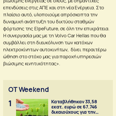
βιώσιμης ενέργειας σε όλους, με σημαντικές
επενδύσεις στις ΑΠΕ και στη νέα Ενέργεια. Στο
πλαίσιο αυτό, υλοποιούμε απρόσκοπτα την
δυναμική ανάπτυξη του δικτύου σταθμών
φόρτισης της ElpeFuture, σε όλη την επικράτεια.
Η συνεργασία μας με τη Volvo Car Hellas που θα
συμβάλλει στη διευκόλυνση των κατόχων
ηλεκτροκίνητων αυτοκινήτων, δίνει περαιτέρω
ώθηση στο στόχο μας για παροχή υπηρεσιών
βιώσιμης κινητικότητας».
OT Weekend
1
Καταβλήθηκαν 33,58
εκατ. ευρώ σε 67.746
δικαιούχους για την