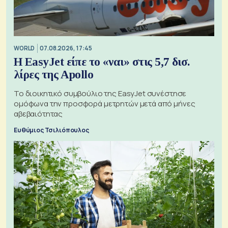
WORLD
07.08.2026, 17:45
Η EasyJet είπε το «ναι» στις 5,7 δισ.
λίρες της Apollo
Το διοικητικό συμβούλιο της EasyJet συνέστησε
ομόφωνα την προσφορά μετρητών μετά από μήνες
αβεβαιότητας
Ευθύμιος Τσιλιόπουλος