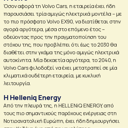
Όσον αφορά τη Volvo Cars, η εταιρεία έχει ήδη
παρουσιάσει τρία αμιγώς ηλεκτρικά μοντέλα – με
το πιο πρόσφατο Volvo EX90, να διατίθεται στην
αγορά αργότερα, μέσα στο επόμενο έτος –
οδεύοντας προς την πραγματοποίηση του
στόχου της, που προβλέπει ότι έως το 2030 θα
διαθέτει στην γκάμα της μόνο αμιγώς ηλεκτρικά
αυτοκίνητα. Μία δεκαετία αργότερα, το 2040, η
Volvo Cars φιλοδοξεί να έχει μετατραπεί σε μία
κλιματικά ουδέτερη εταιρεία, με κυκλική
λειτουργία.
H Helleniq Energy
Από την πλευρά της, η HELLENiQ ENERGY, από
τους πιο σημαντικούς παρόχους ενέργειας στη
Νοτιοανατολική Ευρώπη, έχει ήδη δημιουργήσει