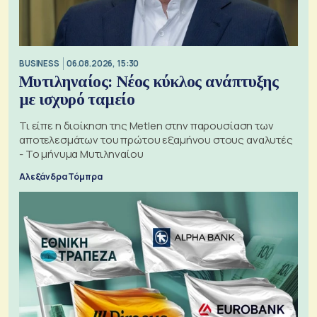
BUSINESS
06.08.2026, 15:30
Μυτιληναίος: Νέος κύκλος ανάπτυξης
με ισχυρό ταμείο
Τι είπε η διοίκηση της Metlen στην παρουσίαση των
αποτελεσμάτων του πρώτου εξαμήνου στους αναλυτές
- Το μήνυμα Μυτιληναίου
Αλεξάνδρα Τόμπρα