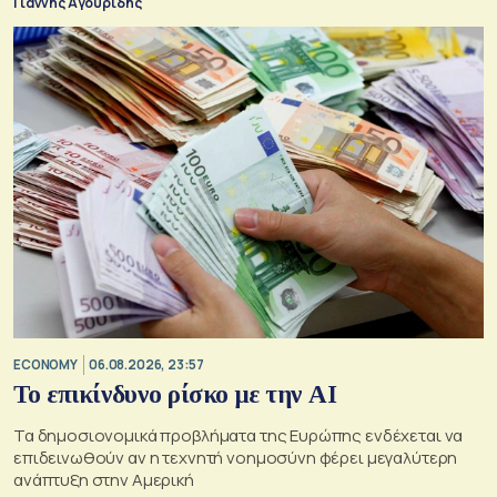
Γιάννης Αγουρίδης
ECONOMY
06.08.2026, 23:57
Το επικίνδυνο ρίσκο με την ΑΙ
Τα δημοσιονομικά προβλήματα της Ευρώπης ενδέχεται να
επιδεινωθούν αν η τεχνητή νοημοσύνη φέρει μεγαλύτερη
ανάπτυξη στην Αμερική