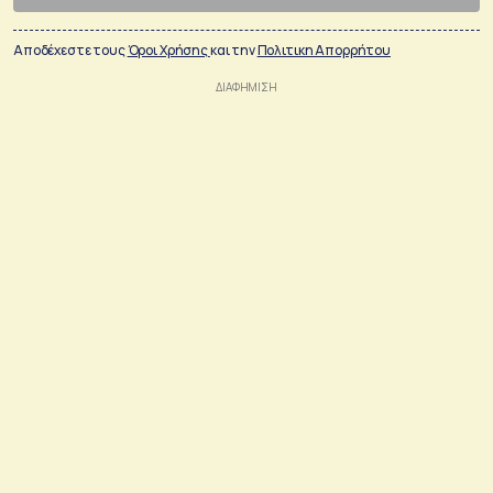
Αποδέχεστε τους
Όροι Χρήσης
και την
Πολιτικη Απορρήτου