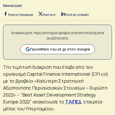
Newsroom
Post on Facebook
Post on X
Post on LinkedIn
Ανακαλύψτε περισσότερα άρθρα στα αποτελέσματα
αναζήτησης
Προσθήκη του ot.gr στην Google
Tην τιμητική διάκριση που έλαβε από τον
οργανισμό Capital Finance International (CFI.co)
με το βραβείο «Καλύτερη Στρατηγική
Αξιοποίησης Περιουσιακών Στοιχείων – Ευρώπη
2022» – “Best Asset Development Strategy
Europe 2022” ανακοίνωσε το
ΤΑΙΠΕΔ
, εταιρεία
μέλος του Υπερταμείου.