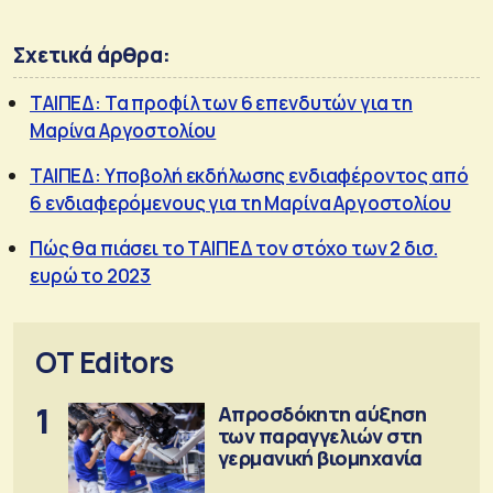
Σχετικά άρθρα:
ΤΑΙΠΕΔ: Τα προφίλ των 6 επενδυτών για τη
Μαρίνα Αργοστολίου
ΤΑΙΠΕΔ: Υποβολή εκδήλωσης ενδιαφέροντος από
6 ενδιαφερόμενους για τη Μαρίνα Αργοστολίου
Πώς θα πιάσει το ΤΑΙΠΕΔ τον στόχο των 2 δισ.
ευρώ το 2023
OT Editors
1
Απροσδόκητη αύξηση
των παραγγελιών στη
γερμανική βιομηχανία