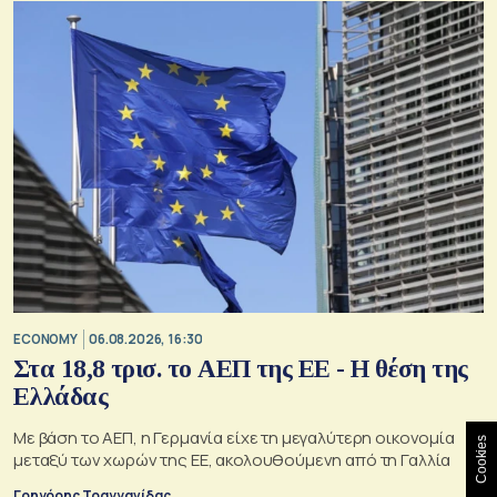
ECONOMY
06.08.2026, 16:30
Στα 18,8 τρισ. το ΑΕΠ της ΕΕ - Η θέση της
Ελλάδας
Με βάση το ΑΕΠ, η Γερμανία είχε τη μεγαλύτερη οικονομία
Cookies
μεταξύ των χωρών της ΕΕ, ακολουθούμενη από τη Γαλλία
Γρηγόρης Τραγγανίδας