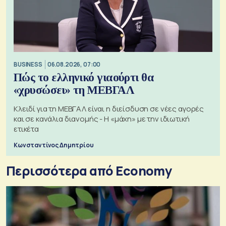
BUSINESS
06.08.2026, 07:00
Πώς το ελληνικό γιαούρτι θα
«χρυσώσει» τη ΜΕΒΓΑΛ
Κλειδί για τη ΜΕΒΓΑΛ είναι η διείσδυση σε νέες αγορές
και σε κανάλια διανομής - Η «μάχη» με την ιδιωτική
ετικέτα
Κωνσταντίνος Δημητρίου
Περισσότερα από Economy