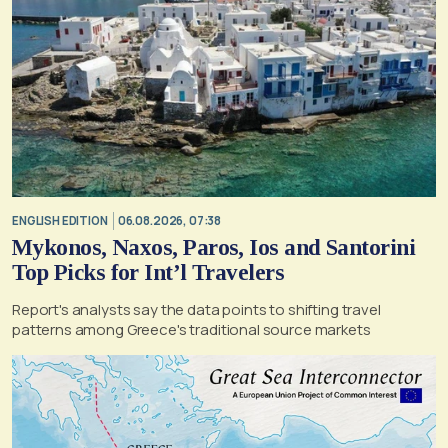
ENGLISH EDITION
06.08.2026, 07:38
Mykonos, Naxos, Paros, Ios and Santorini
Top Picks for Int’l Travelers
Report's analysts say the data points to shifting travel
patterns among Greece's traditional source markets