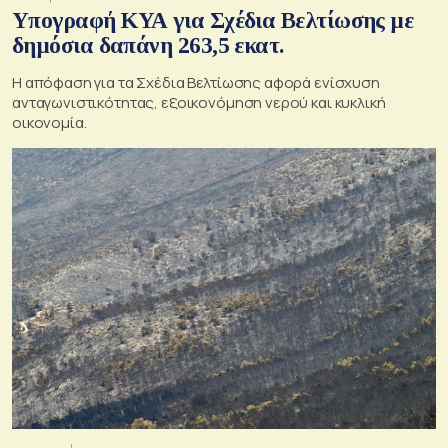
Υπογραφή ΚΥΑ για Σχέδια Βελτίωσης με
δημόσια δαπάνη 263,5 εκατ.
Η απόφαση για τα Σχέδια Βελτίωσης αφορά ενίσχυση
ανταγωνιστικότητας, εξοικονόμηση νερού και κυκλική
οικονομία.