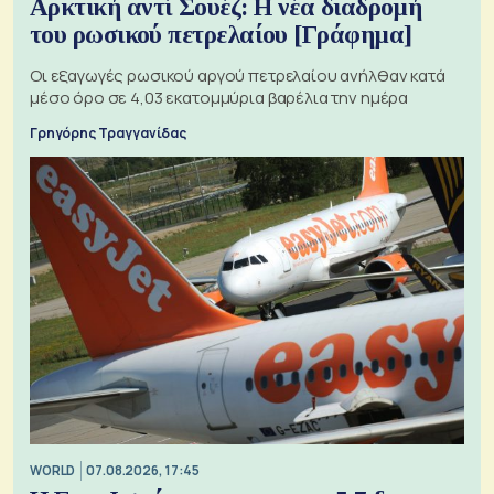
Αρκτική αντί Σουέζ: Η νέα διαδρομή
του ρωσικού πετρελαίου [Γράφημα]
Οι εξαγωγές ρωσικού αργού πετρελαίου ανήλθαν κατά
μέσο όρο σε 4,03 εκατομμύρια βαρέλια την ημέρα
Γρηγόρης Τραγγανίδας
WORLD
07.08.2026, 17:45