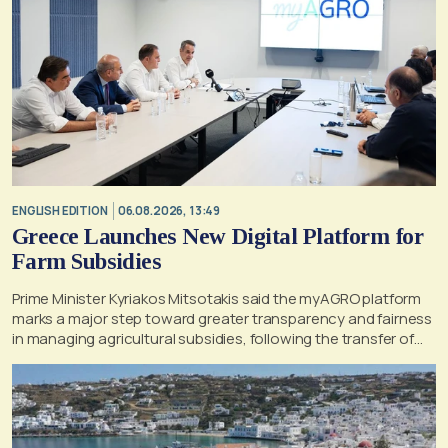
ENGLISH EDITION
06.08.2026, 13:49
Greece Launches New Digital Platform for
Farm Subsidies
Prime Minister Kyriakos Mitsotakis said the myAGRO platform
marks a major step toward greater transparency and fairness
in managing agricultural subsidies, following the transfer of
former OPEKEPE functions to the tax authority