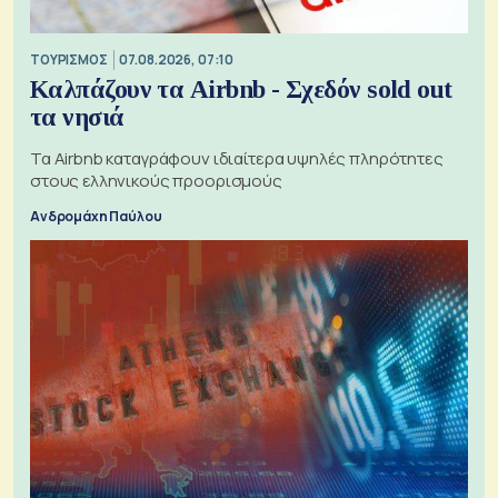
ΤΟΥΡΙΣΜΟΣ
07.08.2026, 07:10
Καλπάζουν τα Airbnb - Σχεδόν sold out
τα νησιά
Τα Airbnb καταγράφουν ιδιαίτερα υψηλές πληρότητες
στους ελληνικούς προορισμούς
Ανδρομάχη Παύλου