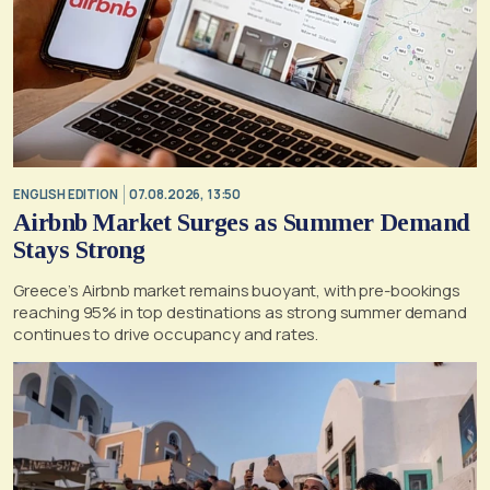
ENGLISH EDITION
07.08.2026, 13:50
Airbnb Market Surges as Summer Demand
Stays Strong
Greece’s Airbnb market remains buoyant, with pre-bookings
reaching 95% in top destinations as strong summer demand
continues to drive occupancy and rates.