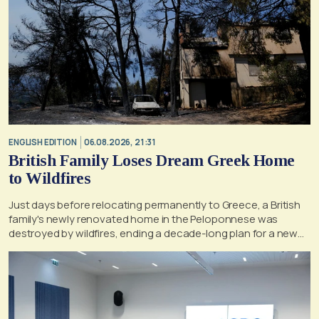
ENGLISH EDITION
06.08.2026, 21:31
British Family Loses Dream Greek Home
to Wildfires
Just days before relocating permanently to Greece, a British
family's newly renovated home in the Peloponnese was
destroyed by wildfires, ending a decade-long plan for a new
life, according to a report by the UK's Mirror