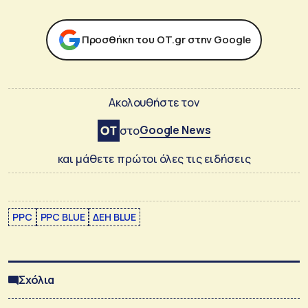
Προσθήκη του ΟΤ.gr στην Google
Ακολουθήστε τον
Google News
στο
και μάθετε πρώτοι όλες τις ειδήσεις
PPC
PPC BLUE
ΔΕΗ BLUE
Σχόλια