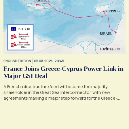
ENGLISH EDITION
05.08.2026, 20:45
France Joins Greece-Cyprus Power Link in
Major GSI Deal
A French infrastructure fund will become the majority
shareholder in the Great Sea Interconnector, with new
agreements marking a major step forward for the Greece-
Cyprus electricity link