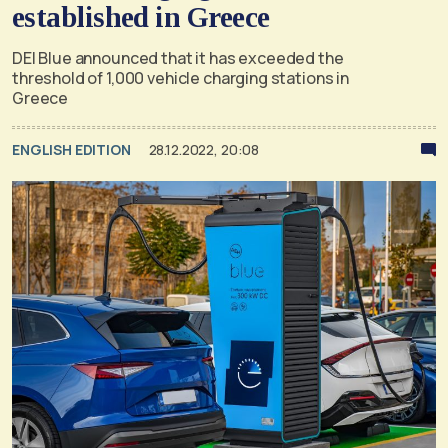
established in Greece
DEI Blue announced that it has exceeded the
threshold of 1,000 vehicle charging stations in
Greece
ENGLISH EDITION
28.12.2022, 20:08