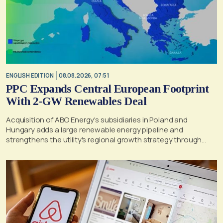
ENGLISH EDITION
08.08.2026, 07:51
PPC Expands Central European Footprint
With 2-GW Renewables Deal
Acquisition of ABO Energy's subsidiaries in Poland and
Hungary adds a large renewable energy pipeline and
strengthens the utility's regional growth strategy through
2030