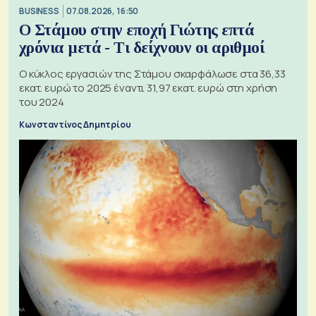
BUSINESS
07.08.2026, 16:50
Ο Στάμου στην εποχή Γιώτης επτά
χρόνια μετά - Τι δείχνουν οι αριθμοί
Ο κύκλος εργασιών της Στάμου σκαρφάλωσε στα 36,33
εκατ. ευρώ το 2025 έναντι 31,97 εκατ. ευρώ στη χρήση
του 2024
Κωνσταντίνος Δημητρίου