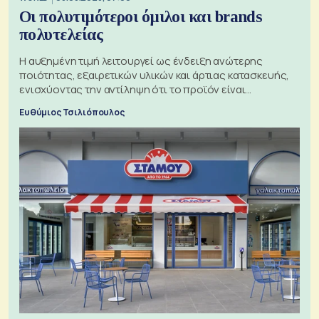
Οι πολυτιμότεροι όμιλοι και brands
πολυτελείας
Η αυξημένη τιμή λειτουργεί ως ένδειξη ανώτερης
ποιότητας, εξαιρετικών υλικών και άρτιας κατασκευής,
ενισχύοντας την αντίληψη ότι το προϊόν είναι
ξεχωριστό
Ευθύμιος Τσιλιόπουλος