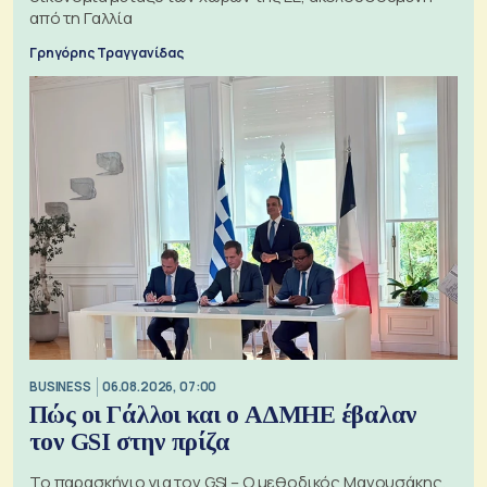
από τη Γαλλία
Γρηγόρης Τραγγανίδας
BUSINESS
06.08.2026, 07:00
Πώς οι Γάλλοι και ο ΑΔΜΗΕ έβαλαν
τον GSI στην πρίζα
Το παρασκήνιο για τον GSI – Ο μεθοδικός Μανουσάκης,