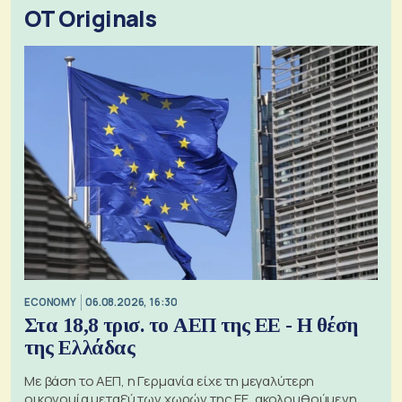
OT Originals
ECONOMY
06.08.2026, 16:30
Στα 18,8 τρισ. το ΑΕΠ της ΕΕ - Η θέση
της Ελλάδας
Με βάση το ΑΕΠ, η Γερμανία είχε τη μεγαλύτερη
οικονομία μεταξύ των χωρών της ΕΕ, ακολουθούμενη