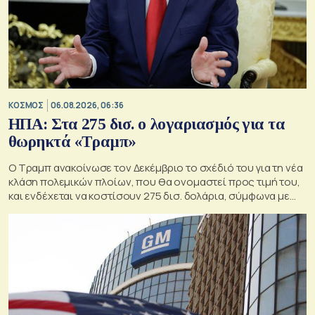
ΚΟΣΜΟΣ
06.08.2026, 06:36
ΗΠΑ: Στα 275 δισ. ο λογαριασμός για τα
θωρηκτά «Τραμπ»
Ο Τραμπ ανακοίνωσε τον Δεκέμβριο το σχέδιό του για τη νέα
κλάση πολεμικών πλοίων, που θα ονομαστεί προς τιμή του,
και ενδέχεται να κοστίσουν 275 δισ. δολάρια, σύμφωνα με
εκτιμήσεις του Κογκρέσου.