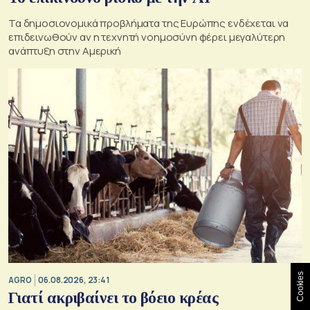
Τα δημοσιονομικά προβλήματα της Ευρώπης ενδέχεται να
επιδεινωθούν αν η τεχνητή νοημοσύνη φέρει μεγαλύτερη
ανάπτυξη στην Αμερική
Cookies
AGRO
06.08.2026, 23:41
Γιατί ακριβαίνει το βόειο κρέας