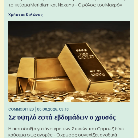
το πείσμα Meridiam και Nexans – Ο ρόλος του Μακρόν
Χρήστος Κολώνας
COMMODITIES
06.08.2026, 09:18
Σε υψηλό εφτά εβδομάδων ο χρυσός
Η αισιοδοξία για άνοιγμα των Στενών του Ορμούζ δίνει
καύσιμα στις αγορές - Ο χρυσός συνεχίζει ανοδικά