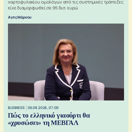
χαρτοφυλακίου ομολόγων από τις συστημικές τράπεζες
είχε διαμορφωθεί σε 95 δισ. ευρώ
Αγης Μάρκου
BUSINESS
06.08.2026, 07:00
Πώς το ελληνικό γιαούρτι θα
«χρυσώσει» τη ΜΕΒΓΑΛ