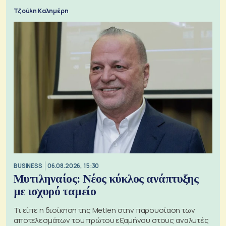
Τζούλη Καλημέρη
BUSINESS
06.08.2026, 15:30
Μυτιληναίος: Νέος κύκλος ανάπτυξης
με ισχυρό ταμείο
Τι είπε η διοίκηση της Metlen στην παρουσίαση των
αποτελεσμάτων του πρώτου εξαμήνου στους αναλυτές