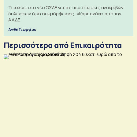
Τι ισχύει στο νέο ΟΣΔΕ για τις περιπτώσεις ανακριβών
δηλώσεων ή μη συμμόρφωσης -«Καμπανάκι» από την
ΑΑΔΕ
Ανθή Γεωργίου
Περισσότερα από Επικαιρότητα