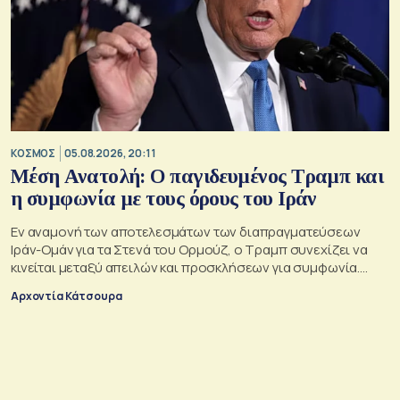
ΚΟΣΜΟΣ
05.08.2026, 20:11
Μέση Ανατολή: Ο παγιδευμένος Τραμπ και
η συμφωνία με τους όρους του Ιράν
Εν αναμονή των αποτελεσμάτων των διαπραγματεύσεων
Ιράν-Ομάν για τα Στενά του Ορμούζ, ο Τραμπ συνεχίζει να
κινείται μεταξύ απειλών και προσκλήσεων για συμφωνία.
Αλλά αυτό που θέλει είναι μακριά από αυτά που συζητούν
Αρχοντία Κάτσουρα
Μουσκάτ και Τεχεράνη.