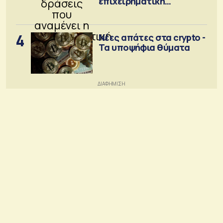
επιχειρηματική
κοινότητα
4
Νέες απάτες στα crypto -
Τα υποψήφια θύματα