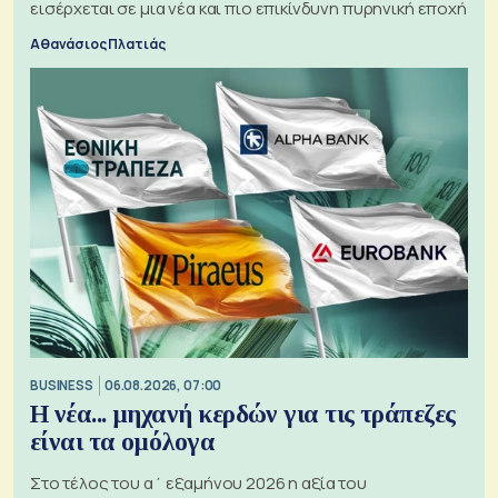
εισέρχεται σε μια νέα και πιο επικίνδυνη πυρηνική εποχή
Αθανάσιος Πλατιάς
BUSINESS
06.08.2026, 07:00
Η νέα... μηχανή κερδών για τις τράπεζες
είναι τα ομόλογα
Στο τέλος του α΄ εξαμήνου 2026 η αξία του