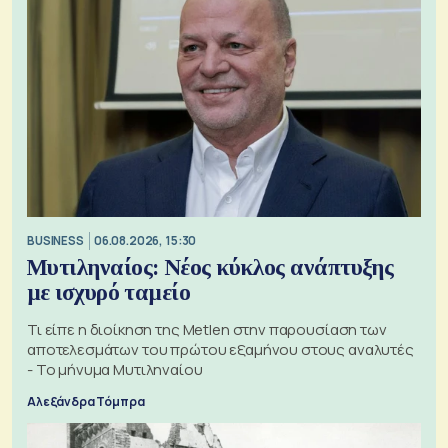
BUSINESS
06.08.2026, 15:30
Μυτιληναίος: Νέος κύκλος ανάπτυξης
με ισχυρό ταμείο
Τι είπε η διοίκηση της Metlen στην παρουσίαση των
αποτελεσμάτων του πρώτου εξαμήνου στους αναλυτές
- Το μήνυμα Μυτιληναίου
Αλεξάνδρα Τόμπρα