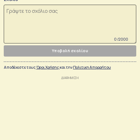
0 /2000
Υποβολή σχολίου
Αποδέχεστε τους
Όροι Χρήσης
και την
Πολιτικη Απορρήτου