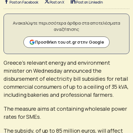
Post on Facebook
Post on X
Post on LinkedIn
Ανακαλύψτε περισσότερα άρθρα στα αποτελέσματα
αναζήτησης
Προσθήκη του ot.gr στην Google
Greece’s relevant energy and environment
minister on Wednesday announced the
disbursement of electricity bill subsidies for retail
commercial consumers of up to a ceiling of 35 kVA,
including bakeries and professional farmers.
The measure aims at containing wholesale power
rates for SMEs.
The subsidy, of up to 85 million euros, will affect