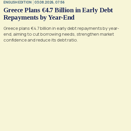
ENGLISH EDITION
03.08.2026, 07:56
Greece Plans €4.7 Billion in Early Debt
Repayments by Year-End
Greece plans €4.7 billion in early debt repayments by year-
end, aiming to cut borrowing needs, strengthen market
confidence and reduce its debt ratio.