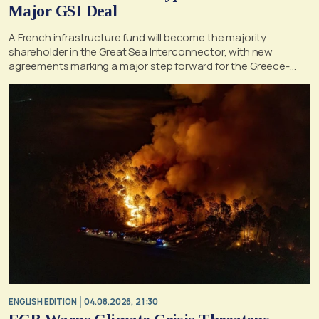
Major GSI Deal
A French infrastructure fund will become the majority
shareholder in the Great Sea Interconnector, with new
agreements marking a major step forward for the Greece-
Cyprus electricity link
ENGLISH EDITION
04.08.2026, 21:30