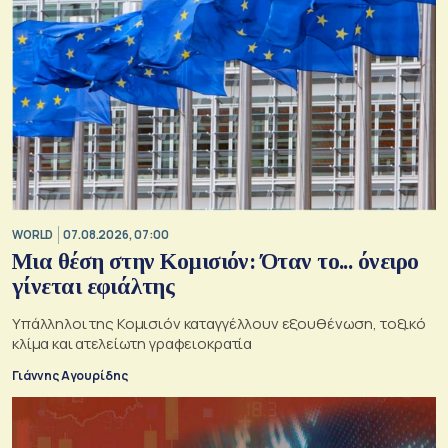
WORLD
07.08.2026, 07:00
Μια θέση στην Κομισιόν: Όταν το... όνειρο
γίνεται εφιάλτης
Υπάλληλοι της Κομισιόν καταγγέλλουν εξουθένωση, τοξικό
κλίμα και ατελείωτη γραφειοκρατία
Γιάννης Αγουρίδης