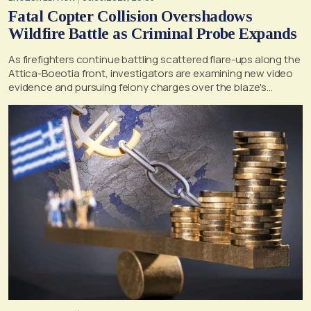
Fatal Copter Collision Overshadows
Wildfire Battle as Criminal Probe Expands
As firefighters continue battling scattered flare-ups along the
Attica-Boeotia front, investigators are examining new video
evidence and pursuing felony charges over the blaze's
suspected origin