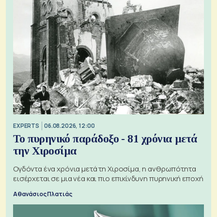
EXPERTS
06.08.2026, 12:00
Το πυρηνικό παράδοξο - 81 χρόνια μετά
την Χιροσίμα
Ογδόντα ένα χρόνια μετά τη Χιροσίμα, η ανθρωπότητα
εισέρχεται σε μια νέα και πιο επικίνδυνη πυρηνική εποχή
Αθανάσιος Πλατιάς