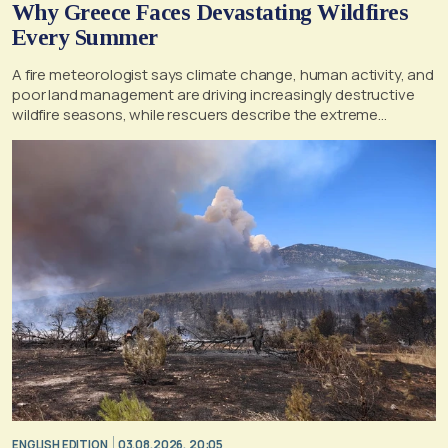
Why Greece Faces Devastating Wildfires
Every Summer
A fire meteorologist says climate change, human activity, and
poor land management are driving increasingly destructive
wildfire seasons, while rescuers describe the extreme
conditions faced during the Porto Germeno blaze
ENGLISH EDITION
03.08.2026, 20:05