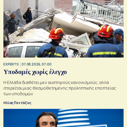
EXPERTS
07.08.2026, 07:00
Υποδομές χωρίς έλεγχο
Η Ελλάδα διαθέτει μεν αυστηρούς κανονισμούς, αλλά
στερείται μιας θεσμοθετημένης προληπτικής εποπτείας
των υποδομών
Ηλίας Πεντάζος