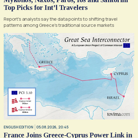
Top Picks for Int’l Travelers
Report's analysts say the data points to shifting travel
patterns among Greece's traditional source markets
ENGLISH EDITION
05.08.2026, 20:45
France Joins Greece-Cyprus Power Link in