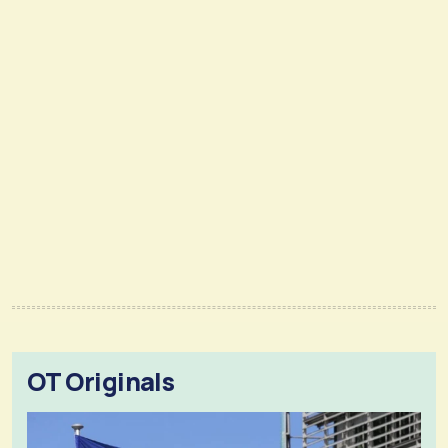
OT Originals