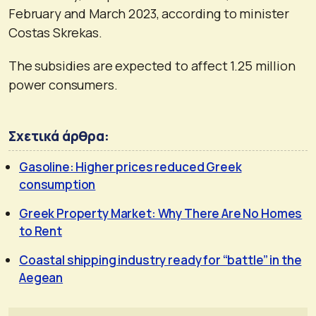
February and March 2023, according to minister
Costas Skrekas.
The subsidies are expected to affect 1.25 million
power consumers.
Σχετικά άρθρα:
Gasoline: Higher prices reduced Greek
consumption
Greek Property Market: Why There Are No Homes
to Rent
Coastal shipping industry ready for “battle” in the
Aegean