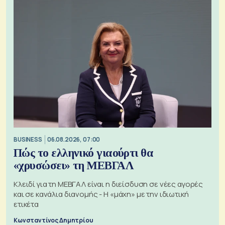
BUSINESS
06.08.2026, 07:00
Πώς το ελληνικό γιαούρτι θα
«χρυσώσει» τη ΜΕΒΓΑΛ
Κλειδί για τη ΜΕΒΓΑΛ είναι η διείσδυση σε νέες αγορές
και σε κανάλια διανομής - Η «μάχη» με την ιδιωτική
ετικέτα
Κωνσταντίνος Δημητρίου