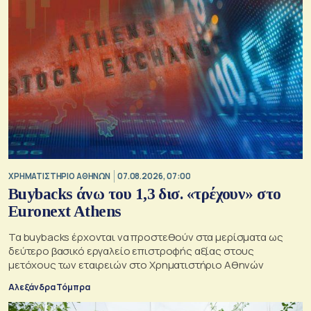
XΡΗΜΑΤΙΣΤΗΡΙΟ ΑΘΗΝΩΝ
07.08.2026, 07:00
Buybacks άνω του 1,3 δισ. «τρέχουν» στο
Euronext Athens
Τα buybacks έρχονται να προστεθούν στα μερίσματα ως
δεύτερο βασικό εργαλείο επιστροφής αξίας στους
μετόχους των εταιρειών στο Χρηματιστήριο Αθηνών
Αλεξάνδρα Τόμπρα