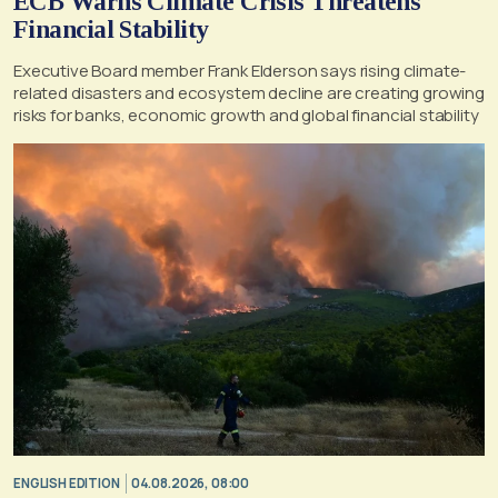
ECB Warns Climate Crisis Threatens
Financial Stability
Executive Board member Frank Elderson says rising climate-
related disasters and ecosystem decline are creating growing
risks for banks, economic growth and global financial stability
ENGLISH EDITION
04.08.2026, 08:00