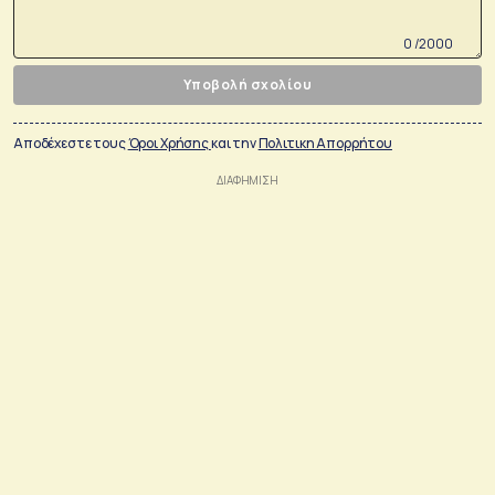
0 /2000
Υποβολή σχολίου
Αποδέχεστε τους
Όροι Χρήσης
και την
Πολιτικη Απορρήτου