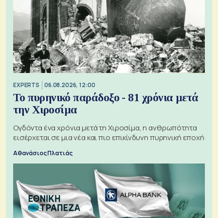
EXPERTS
06.08.2026, 12:00
Το πυρηνικό παράδοξο - 81 χρόνια μετά
την Χιροσίμα
Ογδόντα ένα χρόνια μετά τη Χιροσίμα, η ανθρωπότητα
εισέρχεται σε μια νέα και πιο επικίνδυνη πυρηνική εποχή
Αθανάσιος Πλατιάς