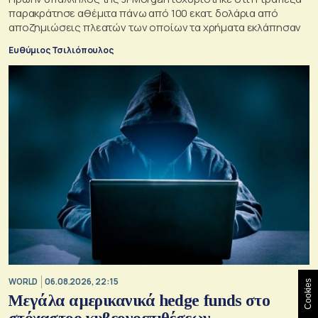
παρακράτησε αθέμιτα πάνω από 100 εκατ. δολάρια από
αποζημιώσεις πλεατών των οποίων τα χρήματα εκλάπησαν
Ευθύμιος Τσιλιόπουλος
WORLD
06.08.2026, 22:15
Cookies
Μεγάλα αμερικανικά hedge funds στο