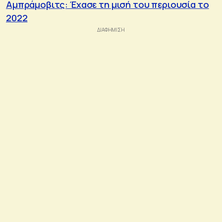
Αμπράμοβιτς: Έχασε τη μισή του περιουσία το
2022