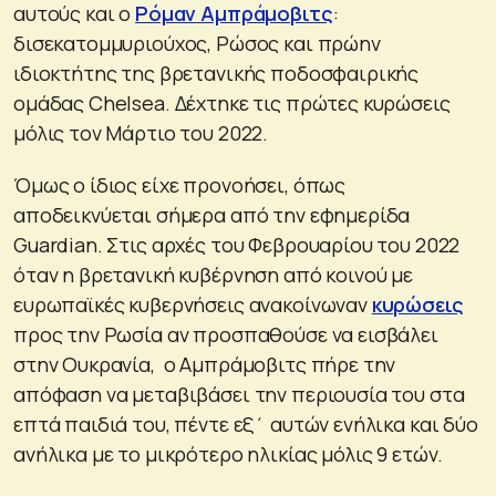
αυτούς και ο
Ρόμαν Αμπράμοβιτς
:
δισεκατομμυριούχος, Ρώσος και πρώην
ιδιοκτήτης της βρετανικής ποδοσφαιρικής
ομάδας Chelsea. Δέχτηκε τις πρώτες κυρώσεις
μόλις τον Μάρτιο του 2022.
Όμως ο ίδιος είχε προνοήσει, όπως
αποδεικνύεται σήμερα από την εφημερίδα
Guardian. Στις αρχές του Φεβρουαρίου του 2022
όταν η βρετανική κυβέρνηση από κοινού με
ευρωπαϊκές κυβερνήσεις ανακοίνωναν
κυρώσεις
προς την Ρωσία αν προσπαθούσε να εισβάλει
στην Ουκρανία, ο Αμπράμοβιτς πήρε την
απόφαση να μεταβιβάσει την περιουσία του στα
επτά παιδιά του, πέντε εξ΄ αυτών ενήλικα και δύο
ανήλικα με το μικρότερο ηλικίας μόλις 9 ετών.