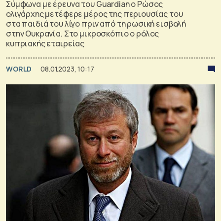
Σύμφωνα με έρευνα του Guardian ο Ρώσος
ολιγάρχης μετέφερε μέρος της περιουσίας του
στα παιδιά του λίγο πριν από τη ρωσική εισβολή
στην Ουκρανία. Στο μικροσκόπιο ο ρόλος
κυπριακής εταιρείας
WORLD
08.01.2023, 10:17