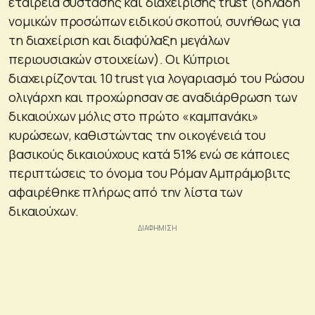
εταιρεία σύστασης και διαχείρισης trust (δηλαδή
νομικών προσώπων ειδικού σκοπού, συνήθως για
τη διαχείριση και διαφύλαξη μεγάλων
περιουσιακών στοιχείων). Οι Κύπριοι
διαχειρίζονται 10 trust για λογαριασμό του Ρώσου
ολιγάρχη και προχώρησαν σε αναδιάρθρωση των
δικαιούχων μόλις στο πρώτο «καμπανάκι»
κυρώσεων, καθιστώντας την οικογένειά του
βασικούς δικαιούχους κατά 51% ενώ σε κάποιες
περιπτώσεις το όνομα του Ρόμαν Αμπράμοβιτς
αφαιρέθηκε πλήρως από την λίστα των
δικαιούχων.