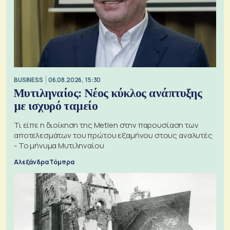
BUSINESS
06.08.2026, 15:30
Μυτιληναίος: Νέος κύκλος ανάπτυξης
με ισχυρό ταμείο
Τι είπε η διοίκηση της Metlen στην παρουσίαση των
αποτελεσμάτων του πρώτου εξαμήνου στους αναλυτές
- Το μήνυμα Μυτιληναίου
Αλεξάνδρα Τόμπρα