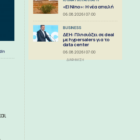
«El Nino»: Η νέα απειλή
06.08.2026 | 07:00
BUSINESS
ΔΕΗ: Πλησιάζει σε deal
με hypersalers για το
data center
dIn
06.08.2026 | 07:00
και