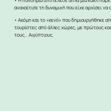
• Η πανδημία αποτέλεσε απλά μια κακή παρ
αναχαίτισε τη δυναμική που είχε αρχίσει ν
• Ακόμη και το «κενό» που δημιουργήθηκε α
τουρίστες από άλλες χώρες, με πρώτους και
τους… Αιγύπτιους.