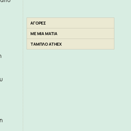
ΑΓΟΡΕΣ
ΜΕ ΜΙΑ ΜΑΤΙΑ
ΤΑΜΠΛΟ ATHEX
η
υ
η