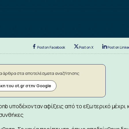
Post on Facebook
Post on X
Post on Linke
α άρθρα στα αποτελέσματα αναζήτησης
η του ot.gr στην Google
rbnb υποδέχονταν αφίξεις από το εξωτερικό μέχρι 
 συνθήκες