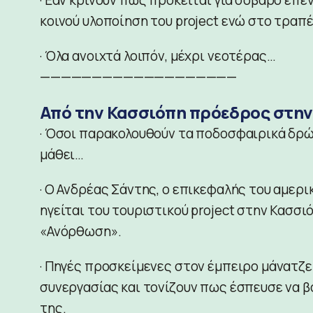
κοινού υλοποίηση του project ενώ στο τραπ
· Όλα ανοιχτά λοιπόν, μέχρι νεοτέρας…
———————————————————
Από την Κασσιόπη πρόεδρος στην
· Όσοι παρακολουθούν τα ποδοσφαιρικά δρώ
μάθει…
· Ο Ανδρέας Σάντης, ο επικεφαλής του αμερι
ηγείται του τουριστικού project στην Κασσ
«Ανόρθωση».
· Πηγές προσκείμενες στον έμπειρο μάνατζε
συνεργασίας και τονίζουν πως έσπευσε να β
της.