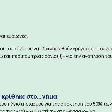
ναι ευοίωνες.
οι του κέντρου να ολοκληρωθούν γρήγορες οι συνε
 και περίπου τρία χρόνια( !)- για την ανάπλαση το
υ κρίθηκε στο… νήμα
ς του πλειστηριασμού για την απόκτηση του 50% τω
ος των «Μύλων Αλλατίνη» στη Θεσσαλονίκη.