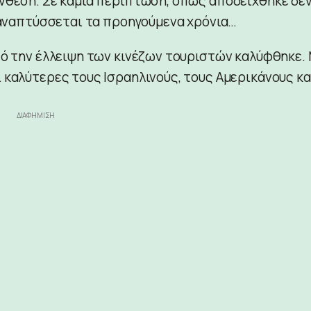
ένθεση. Σε καμία περίπτωση, όπως αποδείχθηκε δε
α αναπτύσσεται τα προηγούμενα χρόνια…
πό την έλλειψη των κινέζων τουριστών καλύφθηκε.
 καλύτερες τους Ισραηλινούς, τους Αμερικάνους κα