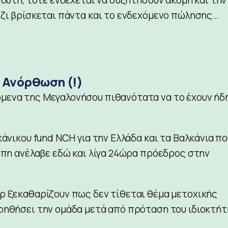
έζι βρίσκεται πάντα και το ενδεχόμενο πώλησης…
 Ανόρθωση (!)
μενα της Μεγαλονήσου πιθανότατα να το έχουν ήδ
κάνικου fund NCH για την Ελλάδα και τα Βαλκάνια πο
ιόπη ανέλαβε εδώ και λίγα 24ώρα πρόεδρος στην
ρ ξεκαθαρίζουν πως δεν τίθεται θέμα μετοχικής
οηθήσει την ομάδα μετά από πρόταση του ιδιοκτήτ