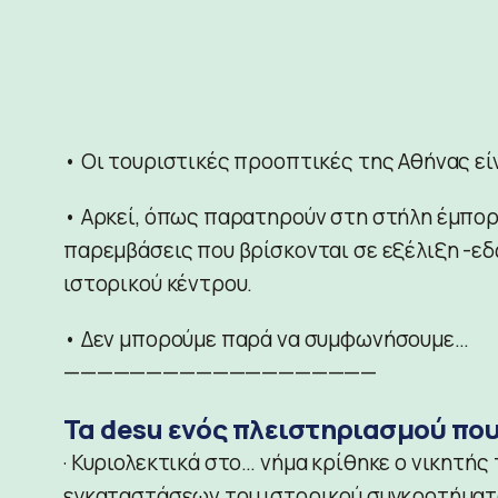
• Οι τουριστικές προοπτικές της Αθήνας εί
• Αρκεί, όπως παρατηρούν στη στήλη έμπορ
παρεμβάσεις που βρίσκονται σε εξέλιξη -εδώ
ιστορικού κέντρου.
• Δεν μπορούμε παρά να συμφωνήσουμε…
———————————————————
Τα desu ενός πλειστηριασμού πο
· Κυριολεκτικά στο… νήμα κρίθηκε ο νικητή
εγκαταστάσεων του ιστορικού συγκροτήματ