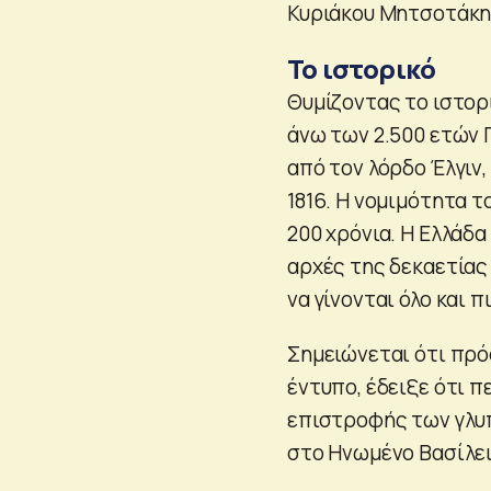
Κυριάκου Μητσοτάκη
Το ιστορικό
Θυμίζοντας το ιστορι
άνω των 2.500 ετών
από τον λόρδο Έλγιν
1816. Η νομιμότητα 
200 χρόνια. Η Ελλάδ
αρχές της δεκαετίας 
να γίνονται όλο και 
Σημειώνεται ότι πρό
έντυπο, έδειξε ότι 
επιστροφής των γλυπ
στο Ηνωμένο Βασίλει