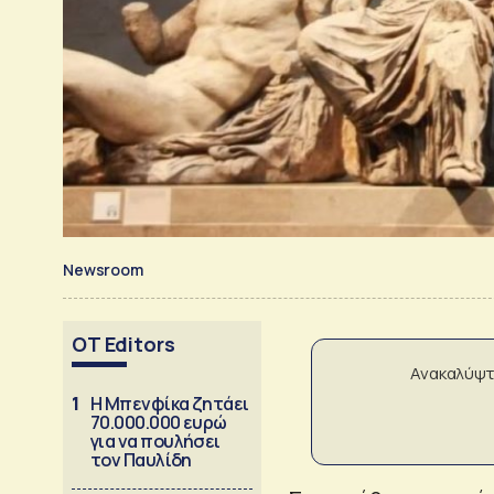
Newsroom
OT Editors
Ανακαλύψτ
1
Η Μπενφίκα ζητάει
70.000.000 ευρώ
για να πουλήσει
τον Παυλίδη