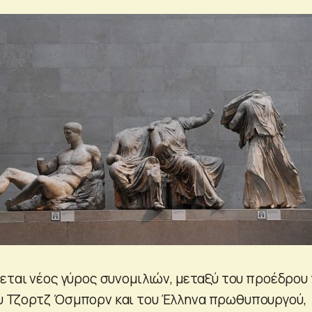
νεται νέος γύρος συνομιλιών, μεταξύ του προέδρου
υ Τζορτζ Όσμπορν και του Έλληνα πρωθυπουργού,