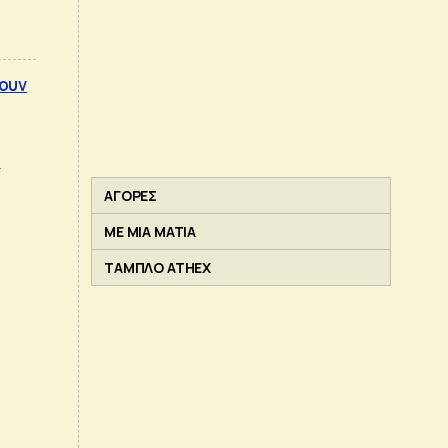
κουν
ό
ΑΓΟΡΕΣ
ΜΕ ΜΙΑ ΜΑΤΙΑ
ΤΑΜΠΛΟ ATHEX