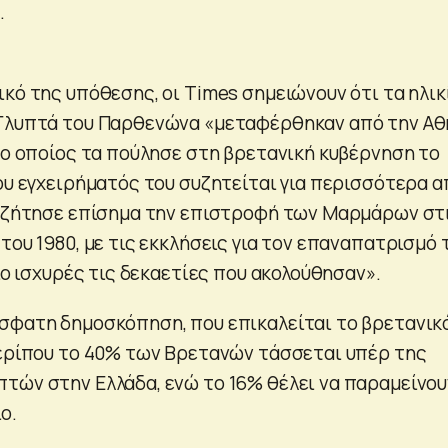
.
κό της υπόθεσης, οι Times σημειώνουν ότι τα ηλικ
 Γλυπτά του Παρθενώνα «μεταφέρθηκαν από την Αθ
, ο οποίος τα πούλησε στη βρετανική κυβέρνηση το
του εγχειρήματός του συζητείται για περισσότερα α
α ζήτησε επίσημα την επιστροφή των Μαρμάρων στ
του 1980, με τις εκκλήσεις για τον επαναπατρισμό 
πιο ισχυρές τις δεκαετίες που ακολούθησαν».
σφατη δημοσκόπηση, που επικαλείται το βρετανικ
περίπου το 40% των Βρετανών τάσσεται υπέρ της
τών στην Ελλάδα, ενώ το 16% θέλει να παραμείνου
ο.