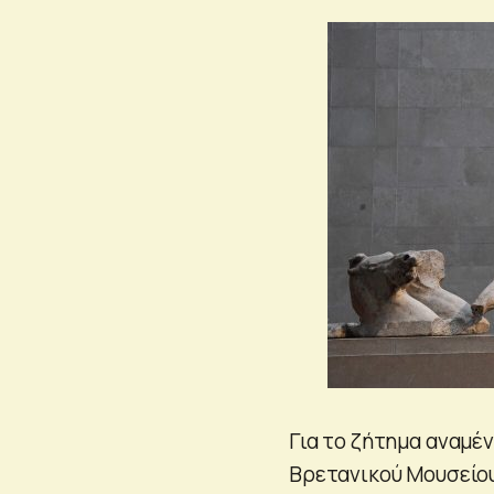
Για το ζήτημα αναμέ
Βρετανικού Μουσείο