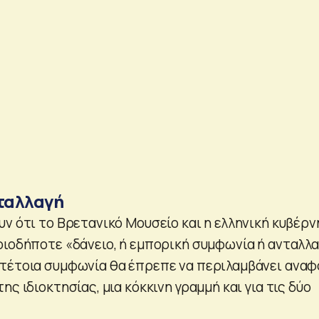
νταλλαγή
υν ότι το Βρετανικό Μουσείο και η ελληνική κυβέρ
οιοδήποτε «δάνειο, ή εμπορική συμφωνία ή ανταλλα
τέτοια συμφωνία θα έπρεπε να περιλαμβάνει ανα
ης ιδιοκτησίας, μια κόκκινη γραμμή και για τις δύο