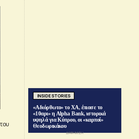
INSIDE STORIES
«Αδιόρθωτο» το ΧΑ, έπιασε το
«10αρι» η Alpha Bank, ιστορικά
υψηλά για Κύπρου, οι «καρποί»
 του
Θεοδωρικάκου