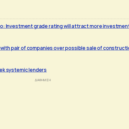
o: Investment grade rating will attract more investmen
s with pair of companies over possible sale of construct
ek systemic lenders