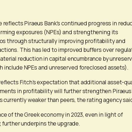
e reflects Piraeus Bank’s continued progress in redu
forming exposures (NPEs) and strengthening its
ios through structurally improving profitability and
tions. This has led to improved buffers over regula
aterial reduction in capital encumbrance by unreser
h include NPEs and unreserved foreclosed assets).
eflects Fitch’s expectation that additional asset-qua
ents in profitability will further strengthen Piraeus
is currently weaker than peers, the rating agency sai
ce of the Greek economy in 2023, even in light of
y, further underpins the upgrade.