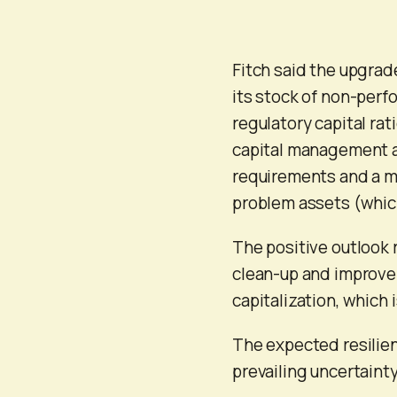
Fitch said the upgrad
its stock of non-per
regulatory capital rat
capital management ac
requirements and a m
problem assets (whic
The positive outlook r
clean-up and improvem
capitalization, which 
The expected resilien
prevailing uncertaint