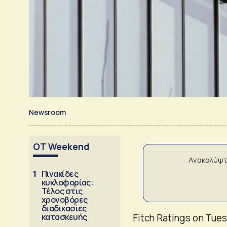
Newsroom
OT Weekend
Ανακαλύψτ
1
Πινακίδες
κυκλοφορίας:
Τέλος στις
χρονοβόρες
διαδικασίες
κατασκευής
Fitch Ratings on Tue