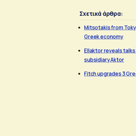
Σχετικά άρθρα:
Mitsotakis from Toky
Greek economy
Ellaktor reveals talk
subsidiary Aktor
Fitch upgrades 3 Gre