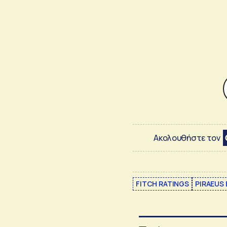
Ακολουθήστε τον
FITCH RATINGS
PIRAEUS