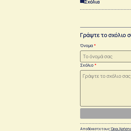
Σχόλια
Γράψτε το σχόλιο 
Όνομα
Σχόλιο
Αποδέχεστε τους
Όροι Χρήση