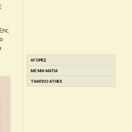
Ε
αξης
το
α
ΑΓΟΡΕΣ
ΜΕ ΜΙΑ ΜΑΤΙΑ
ΤΑΜΠΛΟ ATHEX