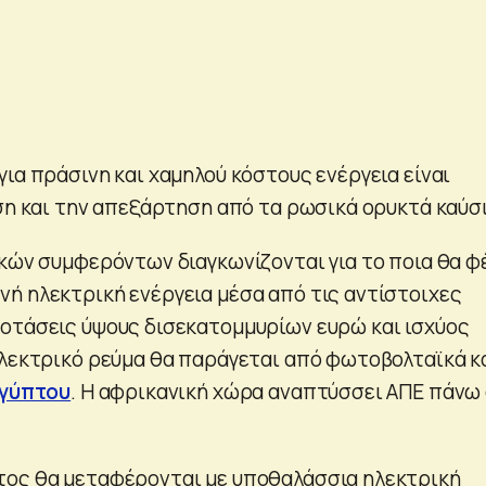
ια πράσινη και χαμηλού κόστους ενέργεια είναι
ίση και την απεξάρτηση από τα ρωσικά ορυκτά καύσ
ικών συμφερόντων διαγκωνίζονται για το ποια θα φ
ή ηλεκτρική ενέργεια μέσα από τις αντίστοιχες
οτάσεις ύψους δισεκατομμυρίων ευρώ και ισχύος
ηλεκτρικό ρεύμα θα παράγεται από φωτοβολταϊκά κ
ιγύπτου
. Η αφρικανική χώρα αναπτύσσει ΑΠΕ πάνω
τος θα μεταφέρονται με υποθαλάσσια ηλεκτρική