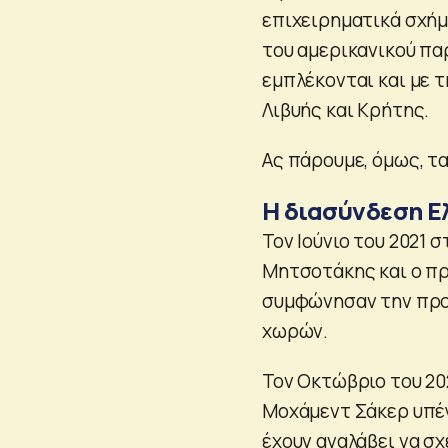
επιχειρηματικά σχήμ
του αμερικανικού πα
εμπλέκονται και με 
Λιβυής και Κρήτης.
Ας πάρουμε, όμως, τα
Η διασύνδεση Ε
Τον Ιούνιο του 2021
Μητσοτάκης και ο πρ
συμφώνησαν την προ
χωρών.
Τον Οκτώβριο του 20
Μοχάμεντ Σάκερ υπέγ
έχουν αναλάβει να σχ