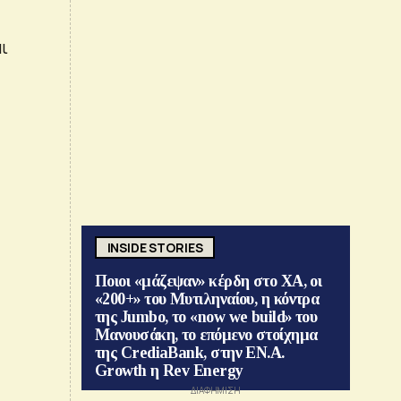
ι
INSIDE STORIES
Ποιοι «μάζεψαν» κέρδη στο ΧΑ, οι
«200+» του Μυτιληναίου, η κόντρα
της Jumbo, το «now we build» του
Μανουσάκη, το επόμενο στοίχημα
της CrediaBank, στην ΕΝ.Α.
Growth η Rev Energy