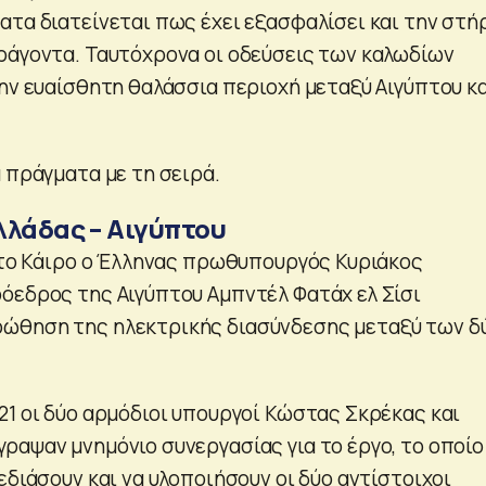
ατα διατείνεται πως έχει εξασφαλίσει και την στή
ράγοντα. Ταυτόχρονα οι οδεύσεις των καλωδίων
την ευαίσθητη θαλάσσια περιοχή μεταξύ Αιγύπτου κ
 πράγματα με τη σειρά.
λλάδας – Αιγύπτου
 στο Κάιρο ο Έλληνας πρωθυπουργός Κυριάκος
όεδρος της Αιγύπτου Αμπντέλ Φατάχ ελ Σίσι
ώθηση της ηλεκτρικής διασύνδεσης μεταξύ των δ
21 οι δύο αρμόδιοι υπουργοί Κώστας Σκρέκας και
ραψαν μνημόνιο συνεργασίας για το έργο, το οποίο
εδιάσουν και να υλοποιήσουν οι δύο αντίστοιχοι