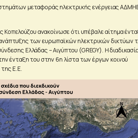
υστημάτων μεταφοράς ηλεκτρικής ενέργειας ΑΔΜΗ
λος Κοπελούζου ανακοίνωσε ότι υπέβαλε αίτημα έντ
 ανάπτυξης των ευρωπαϊκών ηλεκτρικών δικτύων 
σύνδεσης Ελλάδας – Αιγύπτου (GREGY). Η διαδικασί
την ένταξη του στην 6η λίστα των έργων κοινού
της Ε.Ε.