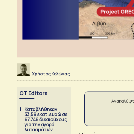
Χρήστος Κολώνας
OT Editors
Ανακαλύψτ
1
Καταβλήθηκαν
33,58 εκατ. ευρώ σε
67.746 δικαιούχους
για την αγορά
λιπασμάτων