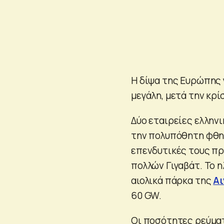
Η δίψα της Ευρώπης γ
μεγάλη, μετά την κρ
Δύο εταιρείες ελλην
την πολυπόθητη φθην
επενδυτικές τους πρ
πολλών Γιγαβάτ. Το 
αιολικά πάρκα της
Α
60 GW.
Οι ποσότητες ρεύμα