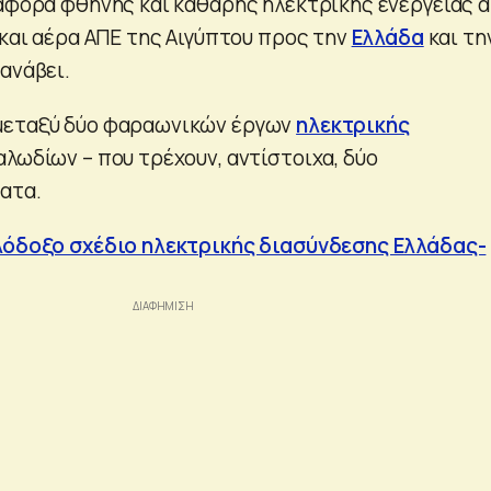
ταφορά φθηνής και καθαρής ηλεκτρικής ενέργειας 
 και αέρα ΑΠΕ της Αιγύπτου προς την
Ελλάδα
και τη
ανάβει.
μεταξύ δύο φαραωνικών έργων
ηλεκτρικής
αλωδίων – που τρέχουν, αντίστοιχα, δύο
ατα.
ιλόδοξο σχέδιο ηλεκτρικής διασύνδεσης Ελλάδας-