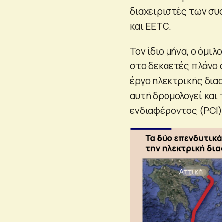
διαχειριστές των σ
και EETC.
Τον ίδιο μήνα, ο όμι
στο δεκαετές πλάνο
έργο ηλεκτρικής δια
αυτή δρομολογεί και 
ενδιαφέροντος (PCI) 