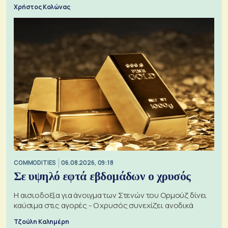
Χρήστος Κολώνας
COMMODITIES
06.08.2026, 09:18
Σε υψηλό εφτά εβδομάδων ο χρυσός
Η αισιοδοξία για άνοιγμα των Στενών του Ορμούζ δίνει
καύσιμα στις αγορές - Ο χρυσός συνεχίζει ανοδικά
Τζούλη Καλημέρη