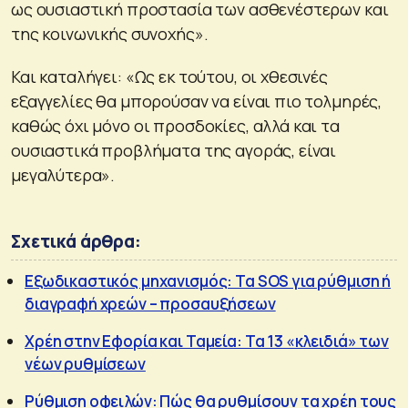
ως ουσιαστική προστασία των ασθενέστερων και
της κοινωνικής συνοχής».
Και καταλήγει: «Ως εκ τούτου, οι χθεσινές
εξαγγελίες θα μπορούσαν να είναι πιο τολμηρές,
καθώς όχι μόνο οι προσδοκίες, αλλά και τα
ουσιαστικά προβλήματα της αγοράς, είναι
μεγαλύτερα».
Σχετικά άρθρα:
Εξωδικαστικός μηχανισμός: Τα SOS για ρύθμιση ή
διαγραφή χρεών – προσαυξήσεων
Χρέη στην Εφορία και Ταμεία: Τα 13 «κλειδιά» των
νέων ρυθμίσεων
Ρύθμιση οφειλών: Πώς θα ρυθμίσουν τα χρέη τους