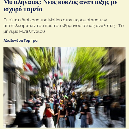
Μυτιληναίος: Νέος κύκλος ανάπτυξης με
ισχυρό ταμείο
Τι είπε η διοίκηση της Metlen στην παρουσίαση των
αποτελεσμάτων του πρώτου εξαμήνου στους αναλυτές - Το
μήνυμα Μυτιληναίου
Αλεξάνδρα Τόμπρα