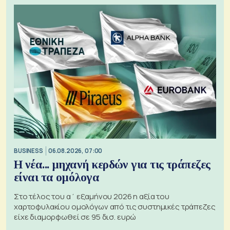
BUSINESS
06.08.2026, 07:00
Η νέα... μηχανή κερδών για τις τράπεζες
είναι τα ομόλογα
Στο τέλος του α΄ εξαμήνου 2026 η αξία του
χαρτοφυλακίου ομολόγων από τις συστημικές τράπεζες
είχε διαμορφωθεί σε 95 δισ. ευρώ