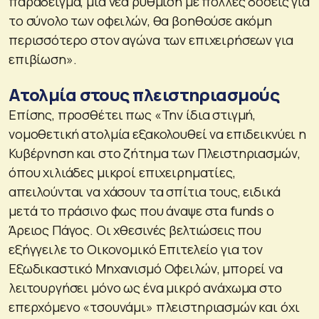
παράδειγμα, μία νέα ρύθμιση με πολλές δόσεις για
το σύνολο των οφειλών, θα βοηθούσε ακόμη
περισσότερο στον αγώνα των επιχειρήσεων για
επιβίωση».
Ατολμία στους πλειστηριασμούς
Επίσης, προσθέτει πως «Την ίδια στιγμή,
νομοθετική ατολμία εξακολουθεί να επιδεικνύει η
Κυβέρνηση και στο ζήτημα των Πλειστηριασμών,
όπου χιλιάδες μικροί επιχειρηματίες,
απειλούνται να χάσουν τα σπίτια τους, ειδικά
μετά το πράσινο φως που άναψε στα funds ο
Άρειος Πάγος. Οι χθεσινές βελτιώσεις που
εξήγγειλε το Οικονομικό Επιτελείο για τον
Εξωδικαστικό Μηχανισμό Οφειλών, μπορεί να
λειτουργήσει μόνο ως ένα μικρό ανάχωμα στο
επερχόμενο «τσουνάμι» πλειστηριασμών και όχι