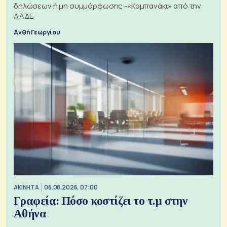
δηλώσεων ή μη συμμόρφωσης -«Καμπανάκι» από την
ΑΑΔΕ
Ανθή Γεωργίου
ΑΚΙΝΗΤΑ
06.08.2026, 07:00
Γραφεία: Πόσο κοστίζει το τ.μ στην
Αθήνα