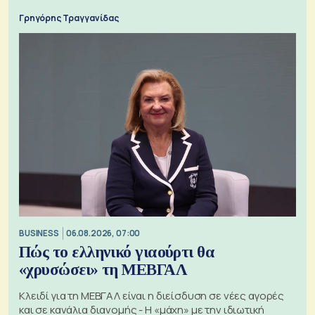
Γρηγόρης Τραγγανίδας
BUSINESS
06.08.2026, 07:00
Πώς το ελληνικό γιαούρτι θα
«χρυσώσει» τη ΜΕΒΓΑΛ
Κλειδί για τη ΜΕΒΓΑΛ είναι η διείσδυση σε νέες αγορές
και σε κανάλια διανομής - Η «μάχη» με την ιδιωτική