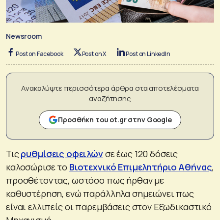
Newsroom
Post on Facebook
Post on X
Post on LinkedIn
Ανακαλύψτε περισσότερα άρθρα στα αποτελέσματα
αναζήτησης
Προσθήκη του ot.gr στην Google
Τις
ρυθμίσεις οφειλών
σε έως 120 δόσεις
καλοσώρισε το
Βιοτεχνικό Επιμελητήριο Αθήνας
,
προσθέτοντας, ωστόσο πως ήρθαν με
καθυστέρηση, ενώ παράλληλα σημειώνει πως
είναι ελλιπείς οι παρεμβάσεις στον Εξωδικαστικό
Μηχανισμό.