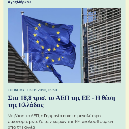
Αγης Μάρκου
ECONOMY
06.08.2026, 16:30
Στα 18,8 τρισ. το ΑΕΠ της ΕΕ - Η θέση
της Ελλάδας
Με βάση το ΑΕΠ, η Γερμανία είχε τη μεγαλύτερη
οικονομία μεταξύ των χωρών της ΕΕ, ακολουθούμενη
από τη Γαλλία