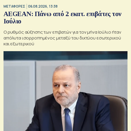
ΜΕΤΑΦΟΡΕΣ
06.08.2026, 13:38
AEGEAN: Πάνω από 2 εκατ. επιβάτες τον
Ιούλιο
Ο ρυθμός αύξησης των επιβατών για τον μήνα Ιούλιο ήταν
απόλυτα ισορροπημένος μεταξύ του δικτύου εσωτερικού
και εξωτερικού