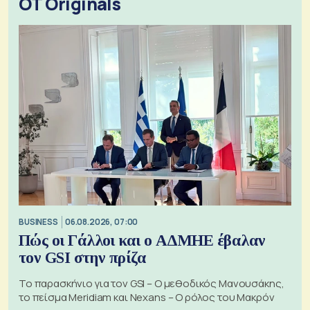
OT Originals
BUSINESS
06.08.2026, 07:00
Πώς οι Γάλλοι και ο ΑΔΜΗΕ έβαλαν
τον GSI στην πρίζα
Το παρασκήνιο για τον GSI – Ο μεθοδικός Μανουσάκης,
το πείσμα Meridiam και Nexans – Ο ρόλος του Μακρόν