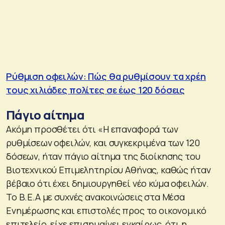
Ρύθμιση οφειλών: Πώς θα ρυθμίσουν τα χρέη
τους χιλιάδες πολίτες σε έως 120 δόσεις
Πάγιο αίτημα
Ακόμη προσθέτει ότι «Η επαναφορά των
ρυθμίσεων οφειλών, και συγκεκριμένα των 120
δόσεων, ήταν πάγιο αίτημα της διοίκησης του
Βιοτεχνικού Επιμελητηρίου Αθήνας, καθώς ήταν
βέβαιο ότι έχει δημιουργηθεί νέο κύμα οφειλών.
Το Β.Ε.Α με συχνές ανακοινώσεις στα Μέσα
Ενημέρωσης και επιστολές προς το οικονομικό
επιτελείο, είχε επισημαίνει εγκαίρως, ότι η