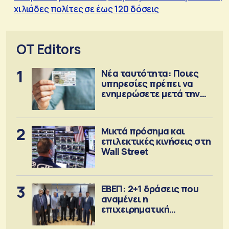
χιλιάδες πολίτες σε έως 120 δόσεις
OT Editors
1
Νέα ταυτότητα: Ποιες
υπηρεσίες πρέπει να
ενημερώσετε μετά την
έκδοση
2
Μικτά πρόσημα και
επιλεκτικές κινήσεις στη
Wall Street
3
ΕΒΕΠ: 2+1 δράσεις που
αναμένει η
επιχειρηματική
κοινότητα