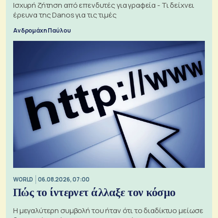
Ισχυρή ζήτηση από επενδυτές για γραφεία - Τι δείχνει
έρευνα της Danos για τις τιμές
Ανδρομάχη Παύλου
WORLD
06.08.2026, 07:00
Πώς το ίντερνετ άλλαξε τον κόσμο
Η μεγαλύτερη συμβολή του ήταν ότι το διαδίκτυο μείωσε