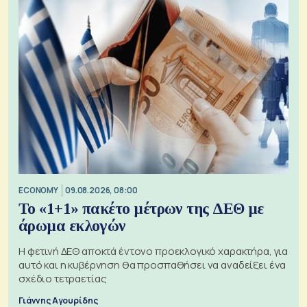
ECONOMY
09.08.2026, 08:00
Το «1+1» πακέτο μέτρων της ΔΕΘ με
άρωμα εκλογών
Η φετινή ΔΕΘ αποκτά έντονο προεκλογικό χαρακτήρα, για
αυτό και η κυβέρνηση θα προσπαθήσει να αναδείξει ένα
σχέδιο τετραετίας
Γιάννης Αγουρίδης