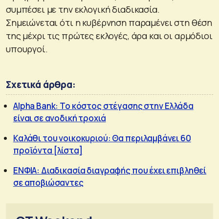
συμπέσει με την εκλογική διαδικασία.
Σημειώνεται ότι η κυβέρνηση παραμένει στη θέση
της μέχρι τις πρώτες εκλογές, άρα και οι αρμόδιοι
υπουργοί.
Σχετικά άρθρα:
Alpha Bank: Το κόστος στέγασης στην Ελλάδα
είναι σε ανοδική τροχιά
Καλάθι του νοικοκυριού: Θα περιλαμβάνει 60
προϊόντα [λίστα]
ΕΝΦΙΑ: Διαδικασία διαγραφής που έχει επιβληθεί
σε αποβιώσαντες