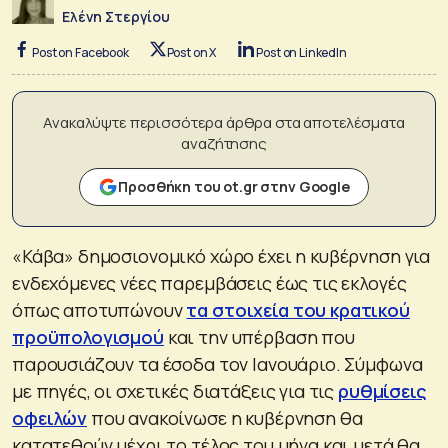
Ελένη Στεργίου
Post on Facebook
Post on X
Post on LinkedIn
Ανακαλύψτε περισσότερα άρθρα στα αποτελέσματα
αναζήτησης
Προσθήκη του ot.gr στην Google
«Κάβα» δημοσιονομικό χώρο έχει η κυβέρνηση για
ενδεχόμενες νέες παρεμβάσεις έως τις εκλογές
όπως αποτυπώνουν
τα στοιχεία του κρατικού
προϋπολογισμού
και την υπέρβαση που
παρουσιάζουν τα έσοδα τον Ιανουάριο. Σύμφωνα
με πηγές, οι σχετικές διατάξεις για τις
ρυθμίσεις
οφειλών
που ανακοίνωσε η κυβέρνηση θα
κατατεθούν μέχρι το τέλος του μήνα και μετά θα