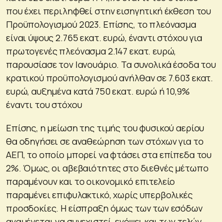
που έχει περιληφθεί στην εισηγητική έκθεση του
Προϋπολογισμού 2023. Επίσης, το πλεόνασμα
είναι ύψους 2.765 εκατ. ευρώ, έναντι στόχου για
πρωτογενές πλεόνασμα 2.147 εκατ. ευρώ,
παρουσίασε τον Ιανουάριο. Τα συνολικά έσοδα του
κρατικού προϋπολογισμού ανήλθαν σε 7.603 εκατ.
ευρώ, αυξημένα κατά 750 εκατ. ευρώ ή 10,9%
έναντι του στόχου
Επίσης, η μείωση της τιμής του φυσικού αερίου
θα οδηγήσει σε αναθεώρηση των στόχων για το
ΑΕΠ, το οποίο μπορεί να φτάσει στα επίπεδα του
2%. Όμως, οι αβεβαιότητες στο διεθνές μέτωπο
παραμένουν και το οικονομικό επιτελείο
παραμένει επιφυλακτικό, χωρίς υπερβολικές
προσδοκίες. Η είσπραξη όμως των των εσόδων
αναμένεται να συνεχιστεί, ενόψει και των τελών