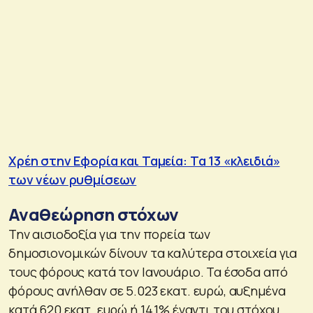
Χρέη στην Εφορία και Ταμεία: Τα 13 «κλειδιά»
των νέων ρυθμίσεων
Αναθεώρηση στόχων
Την αισιοδοξία για την πορεία των
δημοσιονομικών δίνουν τα καλύτερα στοιχεία για
τους φόρους κατά τον Ιανουάριο. Τα έσοδα από
φόρους ανήλθαν σε 5.023 εκατ. ευρώ, αυξημένα
κατά 620 εκατ. ευρώ ή 14,1% έναντι του στόχου