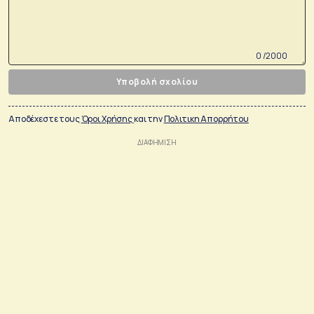
0 /2000
Υποβολή σχολίου
Αποδέχεστε τους
Όροι Χρήσης
και την
Πολιτικη Απορρήτου