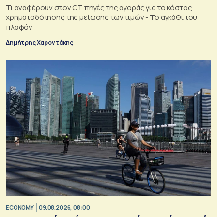
Τι αναφέρουν στον ΟΤ πηγές της αγοράς για το κόστος
χρηματοδότησης της μείωσης των τιμών - Το αγκάθι του
πλαφόν
Δημήτρης Χαροντάκης
ECONOMY
09.08.2026, 08:00