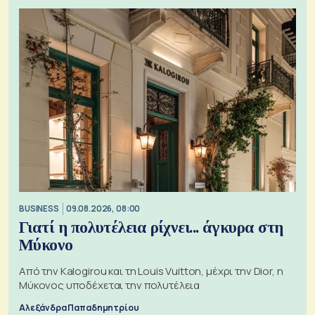
BUSINESS
09.08.2026, 08:00
Γιατί η πολυτέλεια ρίχνει... άγκυρα στη
Μύκονο
Από την Kalogirou και τη Louis Vuitton, μέχρι την Dior, η
Μύκονος υποδέχεται την πολυτέλεια
Αλεξάνδρα Παπαδημητρίου