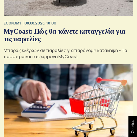
ECONOMY
08.08.2026, 18:00
MyCoast: Πώς θα κάνετε καταγγελία για
τις παραλίες
Μπαράζ ελέγχων σε παραλίες για παράνομη κατάληψη - Τα
πρόστιμα και η εφαρμογή MyCoast
Cookies