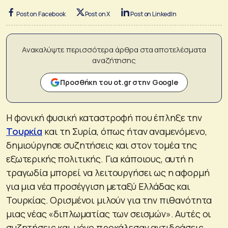
Post on Facebook
Post on X
Post on LinkedIn
Ανακαλύψτε περισσότερα άρθρα στα αποτελέσματα
αναζήτησης
Προσθήκη του ot.gr στην Google
Η φονική φυσική καταστροφή που έπληξε την
Τουρκία
και τη Συρία, όπως ήταν αναμενόμενο,
δημιούργησε συζητήσεις και στον τομέα της
εξωτερικής πολιτικής. Για κάποιους, αυτή η
τραγωδία μπορεί να λειτουργήσει ως η αφορμή
για μια νέα προσέγγιση μεταξύ Ελλάδας και
Τουρκίας. Ορισμένοι μιλούν για την πιθανότητα
μιας νέας «διπλωματίας των σεισμών». Αυτές οι
συζητήσεις και μόνο προκάλεσαν αντιδράσεις