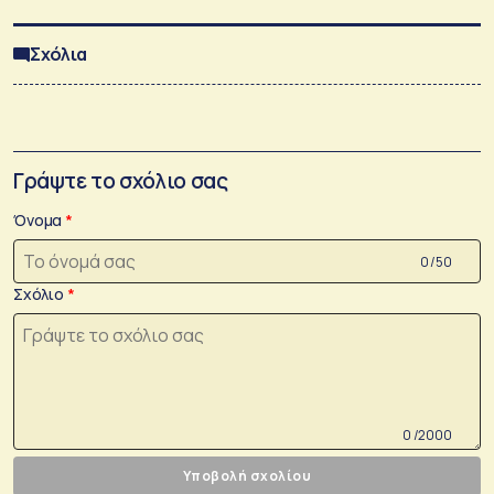
Σχόλια
Γράψτε το σχόλιο σας
Όνομα
0 /50
Σχόλιο
0 /2000
Υποβολή σχολίου