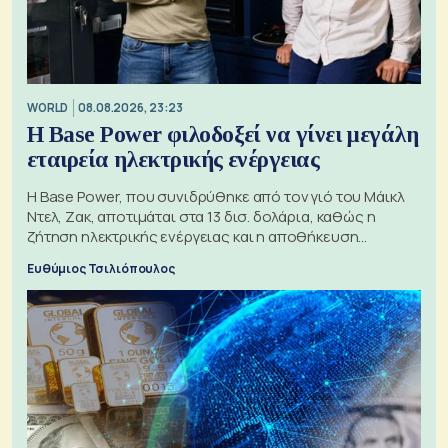
WORLD
08.08.2026, 23:23
Η Base Power φιλοδοξεί να γίνει μεγάλη
εταιρεία ηλεκτρικής ενέργειας
Η Base Power, που συνιδρύθηκε από τον γιό του Μάικλ
Ντελ, Ζακ, αποτιμάται στα 13 δισ. δολάρια, καθώς η
ζήτηση ηλεκτρικής ενέργειας και η αποθήκευση
μπαταριών αυξάνονται
Ευθύμιος Τσιλιόπουλος