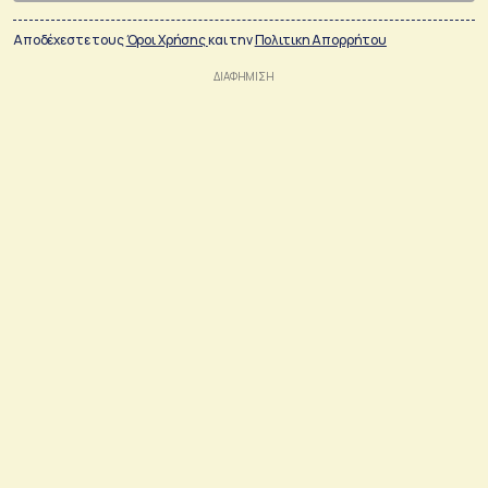
Αποδέχεστε τους
Όροι Χρήσης
και την
Πολιτικη Απορρήτου