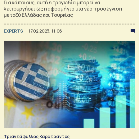
Για κάποιους, αυτή η τραγωδία μπορεί να
λειτουργήσει ως η αφορμή για μια νέα προσέγγιση
μεταξύ Ελλάδας και Τουρκίας
EXPERTS
17.02.2023, 11:06
Τριαντάφυλλος Καρατράντος