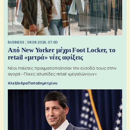
BUSINESS
08.08.2026, 07:00
Από New Yorker μέχρι Foot Locker, το
retail «μετρά» νέες αφίξεις
Νέοι παίκτες πραγματοποίησαν την είσοδό τους στην
αγορά - Ποιες αλυσίδες retail «μεγαλώνουν»
Αλεξάνδρα Παπαδημητρίου