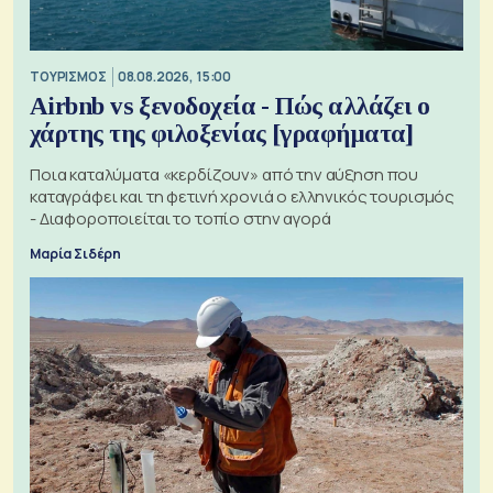
ΤΟΥΡΙΣΜΟΣ
08.08.2026, 15:00
Airbnb vs ξενοδοχεία - Πώς αλλάζει ο
χάρτης της φιλοξενίας [γραφήματα]
Ποια καταλύματα «κερδίζουν» από την αύξηση που
καταγράφει και τη φετινή χρονιά ο ελληνικός τουρισμός
- Διαφοροποιείται το τοπίο στην αγορά
Μαρία Σιδέρη