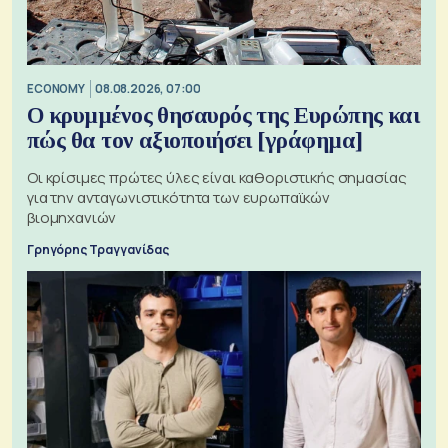
ECONOMY
08.08.2026, 07:00
Ο κρυμμένος θησαυρός της Ευρώπης και
πώς θα τον αξιοποιήσει [γράφημα]
Οι κρίσιμες πρώτες ύλες είναι καθοριστικής σημασίας
για την ανταγωνιστικότητα των ευρωπαϊκών
βιομηχανιών
Γρηγόρης Τραγγανίδας