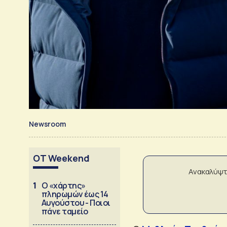
Newsroom
OT Weekend
Ανακαλύψτ
1
Ο «χάρτης»
πληρωμών έως 14
Αυγούστου - Ποιοι
πάνε ταμείο