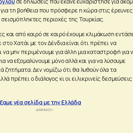
ογλου
σε δηλώσεις που έκανε ευχαρίστησε για ακό
 για τη βοήθεια που πρόσφερε η χώρα στις έρευνες
 σεισμόπληκτες περιοχές της Τουρκίας.
ες και από καιρό σε καιρό έχουμε κλιμάκωση εντάσ
στο Χατάι με τον Δένδια είναι ότι πρέπει να
 να μην περιμένουμε για άλλη μια καταστροφή για 
ια να εξομαλύνουμε μόνο αλλά και για να λύσουμε
ά ζητήματα. Δεν νομίζω ότι θα λυθούν όλα τα
λά πρέπει ο διάλογος κι οι ειλικρινείς δεσμεύσεις
αμε νέα σελίδα με την Ελλάδα