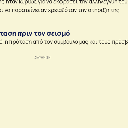
ς ήταν κυρίως για να εκφράσει την αλληλεγγύη του
αι να παρατείνει αν χρειαζόταν την στήριξη της
ταση πριν τον σεισμό
μό, η πρόταση από τον σύμβουλο μας και τους πρέσβ