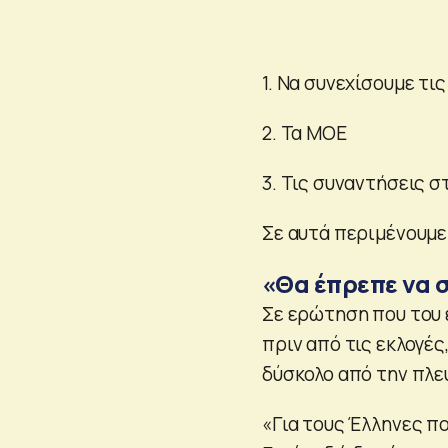
1. Να συνεχίσουμε τι
2. Τα ΜΟΕ
3. Τις συναντήσεις 
Σε αυτά περιμένουμε
«Θα έπρεπε να 
Σε ερώτηση που του 
πριν από τις εκλογές
δύσκολο από την πλε
«Για τους Έλληνες πο