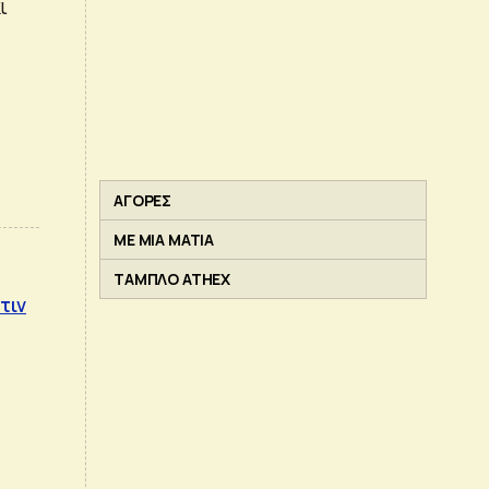
ι
ΑΓΟΡΕΣ
ΜΕ ΜΙΑ ΜΑΤΙΑ
ΤΑΜΠΛΟ ATHEX
τιν