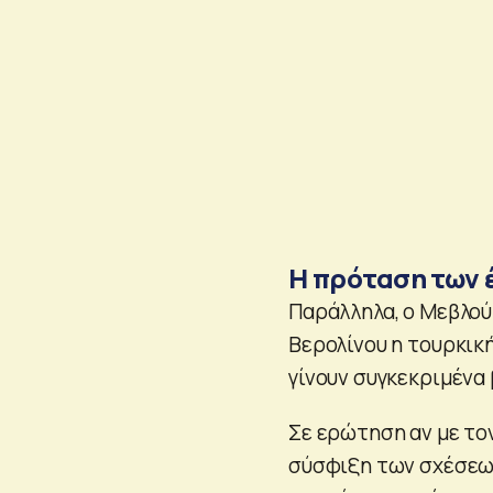
Η πρόταση των 
Παράλληλα, ο Μεβλού
Βερολίνου η τουρκικ
γίνουν συγκεκριμένα
Σε ερώτηση αν με τον
σύσφιξη των σχέσεων