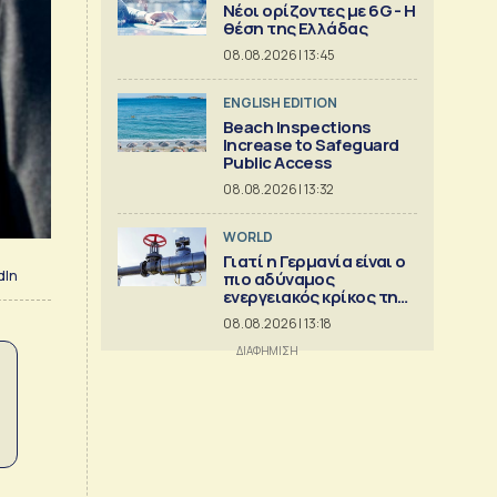
Νέοι ορίζοντες με 6G - Η
θέση της Ελλάδας
08.08.2026 | 13:45
ENGLISH EDITION
Beach Inspections
Increase to Safeguard
Public Access
08.08.2026 | 13:32
WORLD
Γιατί η Γερμανία είναι ο
dIn
πιο αδύναμος
ενεργειακός κρίκος της
Ευρώπης
08.08.2026 | 13:18