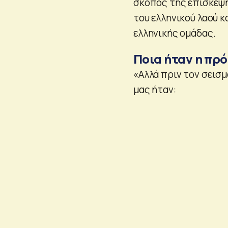
σκοπός της επίσκεψη
του ελληνικού λαού κ
ελληνικής ομάδας.
Ποια ήταν η πρό
«Αλλά πριν τον σεισ
μας ήταν: