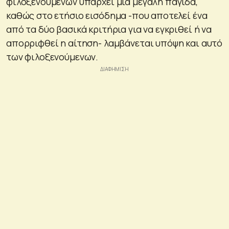
φιλοξενούμενων υπάρχει μία μεγάλη παγίδα,
καθώς στο ετήσιο εισόδημα -που αποτελεί ένα
από τα δύο βασικά κριτήρια για να εγκριθεί ή να
απορριφθεί η αίτηση- λαμβάνεται υπόψη και αυτό
των φιλοξενούμενων.