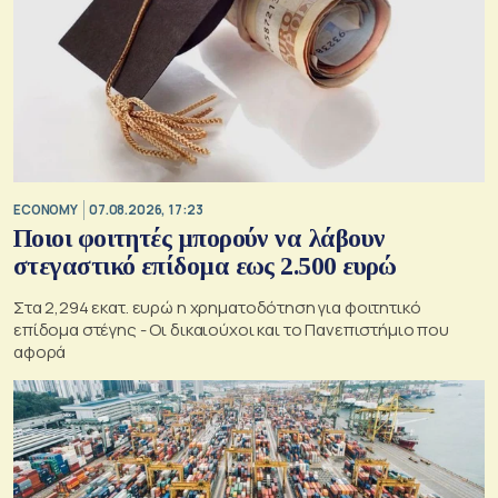
ECONOMY
07.08.2026, 17:23
Ποιοι φοιτητές μπορούν να λάβουν
στεγαστικό επίδομα εως 2.500 ευρώ
Στα 2,294 εκατ. ευρώ η χρηματοδότηση για φοιτητικό
επίδομα στέγης - Οι δικαιούχοι και το Πανεπιστήμιο που
αφορά