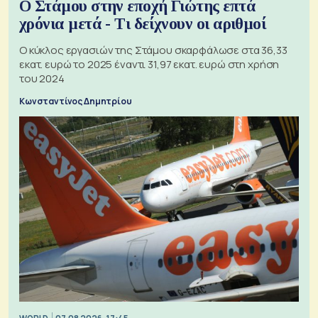
Ο Στάμου στην εποχή Γιώτης επτά
χρόνια μετά - Τι δείχνουν οι αριθμοί
Ο κύκλος εργασιών της Στάμου σκαρφάλωσε στα 36,33
εκατ. ευρώ το 2025 έναντι 31,97 εκατ. ευρώ στη χρήση
του 2024
Κωνσταντίνος Δημητρίου