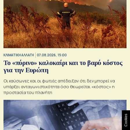
ΚΛΙΜΑΤΙΚΗ ΑΛΛΑΓΗ
07.08.2026, 15:00
Το «πύρινο» καλοκαίρι και το βαρύ κόστος
για την Ευρώπη
Οι καύσωνες και οι φωτιές απέδειξαν ότι δεν μπορεί να
υπάρξει ανταγωνιστικότητα όσο θεωρείται «κόστος» η
προστασία του πλανήτη
Cookies