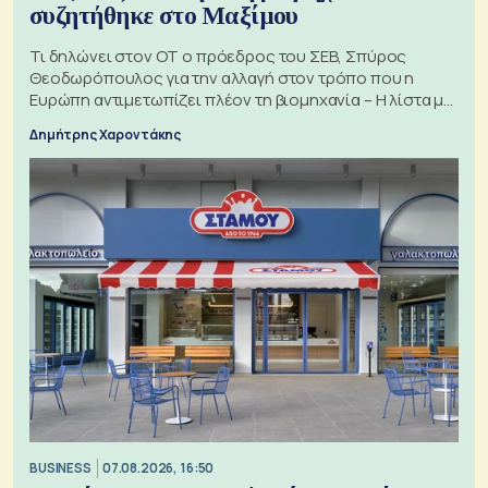
συζητήθηκε στο Μαξίμου
Τι δηλώνει στον ΟΤ ο πρόεδρος του ΣΕΒ, Σπύρος
Θεοδωρόπουλος για την αλλαγή στον τρόπο που η
Ευρώπη αντιμετωπίζει πλέον τη βιομηχανία – Η λίστα με
τα 74 αιτήματα
Δημήτρης Χαροντάκης
BUSINESS
07.08.2026, 16:50