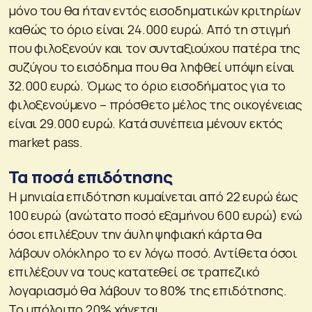
μόνο του θα ήταν εντός εισοδηματικών κριτηρίων
καθώς το όριο είναι 24.000 ευρώ. Από τη στιγμή
που φιλοξενούν και τον συνταξιούχου πατέρα της
συζύγου το εισόδημα που θα ληφθεί υπόψη είναι
32.000 ευρώ. Όμως το όριο εισοδήματος για το
φιλοξενούμενο – πρόσθετο μέλος της οικογένειας
είναι 29.000 ευρώ. Κατά συνέπεια μένουν εκτός
market pass.
Τα ποσά επιδότησης
H μηνιαία επιδότηση κυμαίνεται από 22 ευρώ έως
100 ευρώ (ανώτατο ποσό εξαμήνου 600 ευρώ) ενώ
όσοι επιλέξουν την άυλη ψηφιακή κάρτα θα
λάβουν ολόκληρο το εν λόγω ποσό. Αντίθετα όσοι
επιλέξουν να τους κατατεθεί σε τραπεζικό
λογαριασμό θα λάβουν το 80% της επιδότησης.
Το υπόλοιπο 20% χάνεται.