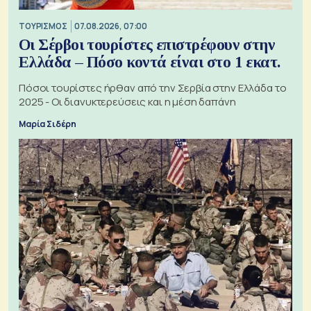
ΤΟΥΡΙΣΜΟΣ
07.08.2026, 07:00
Οι Σέρβοι τουρίστες επιστρέφουν στην
Ελλάδα – Πόσο κοντά είναι στο 1 εκατ.
Πόσοι τουρίστες ήρθαν από την Σερβία στην Ελλάδα το
2025 - Οι διανυκτερεύσεις και η μέση δαπάνη
Μαρία Σιδέρη