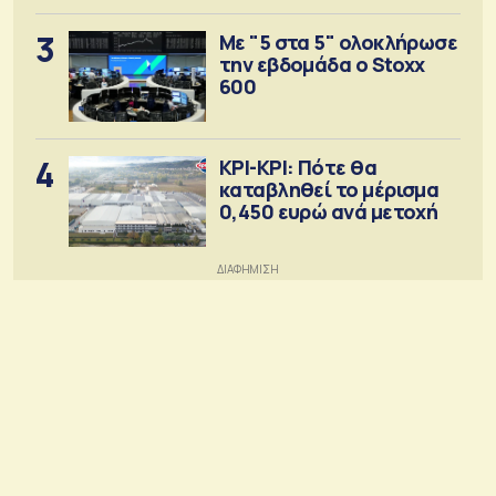
3
Με "5 στα 5" ολοκλήρωσε
την εβδομάδα ο Stoxx
600
4
ΚΡΙ-ΚΡΙ: Πότε θα
καταβληθεί το μέρισμα
0,450 ευρώ ανά μετοχή