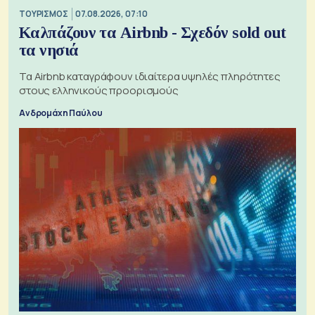
ΤΟΥΡΙΣΜΟΣ
07.08.2026, 07:10
Καλπάζουν τα Airbnb - Σχεδόν sold out
τα νησιά
Τα Airbnb καταγράφουν ιδιαίτερα υψηλές πληρότητες
στους ελληνικούς προορισμούς
Ανδρομάχη Παύλου