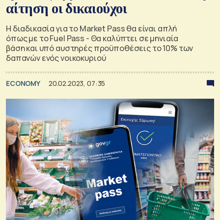
αίτηση οι δικαιούχοι
Η διαδικασία για το Market Pass θα είναι απλή
όπως με το Fuel Pass - Θα καλύπτει σε μηνιαία
βάση και υπό αυστηρές προϋποθέσεις το 10% των
δαπανών ενός νοικοκυριού
ECONOMY
20.02.2023, 07:35