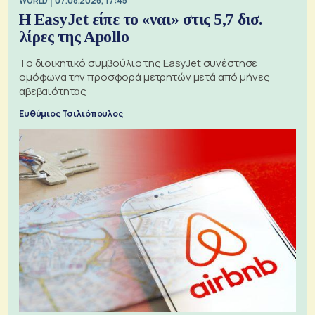
WORLD
07.08.2026, 17:45
Η EasyJet είπε το «ναι» στις 5,7 δισ.
λίρες της Apollo
Το διοικητικό συμβούλιο της EasyJet συνέστησε
ομόφωνα την προσφορά μετρητών μετά από μήνες
αβεβαιότητας
Ευθύμιος Τσιλιόπουλος