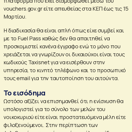
πλατφόρμα που έχει διαμορφωθεί μέσω του
vouchers.gov.gr είτε απευθείας στα ΚΕΠ έως τις 15
Μαρτίου.
Η διαδικασία θα είναι απλή όπως είχε συμβεί και
με το Fuel Pass καθώς δεν θα απαιτηθεί να
προσκομιστεί κανένα έγγραφο ενώ το μόνο που
χρειάζεται να γνωρίζουν οι δικαιούχοι είναι τους
κωδικούς Taxisnet για να εισέρθουν στην
υπηρεσία, το κινητό τηλέφωνο και το προσωπικό
τους email για την ταυτοποίηση του αιτούντα.
Το εισόδημα
Ωστόσο αξίζει να επισημανθεί ότι η ενίσχυση θα
υπολογιστεί για το σύνολο των μελών του
νοικοκυριού είτε είναι προστατευόμενα μέλη είτε
φιλοξενούμενοι. Στην περίπτωση των