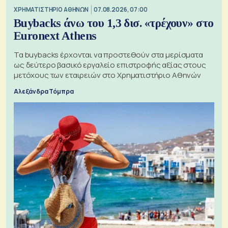
XΡΗΜΑΤΙΣΤΗΡΙΟ ΑΘΗΝΩΝ
07.08.2026, 07:00
Buybacks άνω του 1,3 δισ. «τρέχουν» στο
Euronext Athens
Τα buybacks έρχονται να προστεθούν στα μερίσματα
ως δεύτερο βασικό εργαλείο επιστροφής αξίας στους
μετόχους των εταιρειών στο Χρηματιστήριο Αθηνών
Αλεξάνδρα Τόμπρα