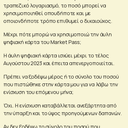
τραπεζικό λογαριασμό, το ποσό μπορεί να
χρησιμοποιηθεί οπουδήποτε και με
οποιονδήποτε τρόπο επιθυμεί ο δικαιούχος.
Μέχρι πότε μπορώ να χρησιμοποιώ την άυλη
ψηφιακή κάρτα του Market Pass;
Η άυλη ψηφιακή κάρτα ισχύει μέχρι το τέλος
Αυγούστου 2023 και έπειτα απενεργοποιείται.
Πρέπει να ξοδέψω μέρος ή το σύνολο του ποσού
που πιστώθηκε στην κάρτα μου για να λάβω την
ενίσχυση του επόμενου μήνα;
Όχι. Η ενίσχυση καταβάλλεται ανεξάρτητα από
την ύπαρξη και το ύψος προηγούμενων δαπανών.
Αν δεν ξοδέψω το σύνολο του ποσού που