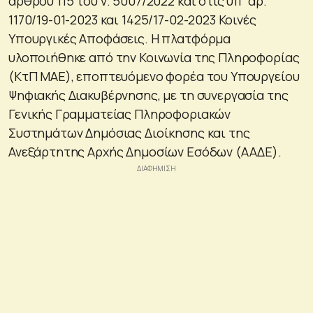
άρθρου 115 του ν. 5007/2022 και στις υπ’ αρ.
1170/19-01-2023 και 1425/17-02-2023 Κοινές
Υπουργικές Αποφάσεις. Η πλατφόρμα
υλοποιήθηκε από την Κοινωνία της Πληροφορίας
(ΚτΠ ΜΑΕ), εποπτευόμενο φορέα του Υπουργείου
Ψηφιακής Διακυβέρνησης, με τη συνεργασία της
Γενικής Γραμματείας Πληροφοριακών
Συστημάτων Δημόσιας Διοίκησης και της
Ανεξάρτητης Αρχής Δημοσίων Εσόδων (ΑΑΔΕ).