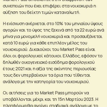
συνεπειών που έχει επιφέρει στα νοικοκυριά η
αύξηση του δείκτη τιμών καταναλωτή.
Η ενίσχυση ανέρχεται στο 10% του μηνιαίου ύψους
αγορών και το ύψος της ξεκινά από τα 22 ευρώ ανά
μήνα για μονομελή νοικοκυριά και προσαυξάνεται
κατά 10 ευρώ για κάθε επιπλέον μέλος του
νοικοκυριού. Δικαιούχοι του Market Pass είναι
όλοι οι φορολογικοί κάτοικοι Ελλάδος, εφόσον το
δηλωθέν οικογενειακό εισόδημα φορολογικού
έτους 2021 και η αξία της ακίνητης περιουσίας
τους δεν υπερβαίνουν τα όρια που τίθενται
ανάλογα με την κατηγορία του νοικοκυριού.
Οι αιτήσεις για το Market Pass μπορούν να
υποβάλλονται μέχρι και τη 15η Μαρτίου 2023. Η
πλατφόρμα θα ανοίγει σταδιακά, ανάλογα με το