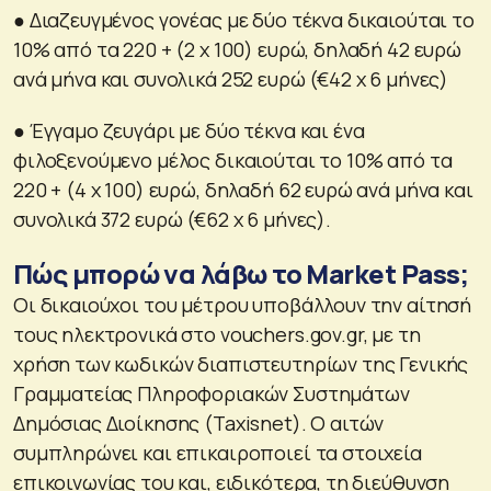
● Διαζευγμένος γονέας με δύο τέκνα δικαιούται το
10% από τα 220 + (2 x 100) ευρώ, δηλαδή 42 ευρώ
ανά μήνα και συνολικά 252 ευρώ (€42 x 6 μήνες)
● Έγγαμο ζευγάρι με δύο τέκνα και ένα
φιλοξενούμενο μέλος δικαιούται το 10% από τα
220 + (4 x 100) ευρώ, δηλαδή 62 ευρώ ανά μήνα και
συνολικά 372 ευρώ (€62 x 6 μήνες).
Πώς μπορώ να λάβω το Market Pass;
Οι δικαιούχοι του μέτρου υποβάλλουν την αίτησή
τους ηλεκτρονικά στο vouchers.gov.gr, με τη
χρήση των κωδικών διαπιστευτηρίων της Γενικής
Γραμματείας Πληροφοριακών Συστημάτων
Δημόσιας Διοίκησης (Taxisnet). Ο αιτών
συμπληρώνει και επικαιροποιεί τα στοιχεία
επικοινωνίας του και, ειδικότερα, τη διεύθυνση