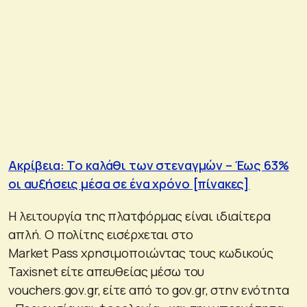
Ακρίβεια: Το καλάθι των στεναγμών – Έως 63%
οι αυξήσεις μέσα σε ένα χρόνο [πίνακες]
Η λειτουργία της πλατφόρμας είναι ιδιαίτερα
απλή. Ο πολίτης εισέρχεται στο
Market Pass χρησιμοποιώντας τους κωδικούς
Taxisnet είτε απευθείας μέσω του
vouchers.gov.gr, είτε από το gov.gr, στην ενότητα