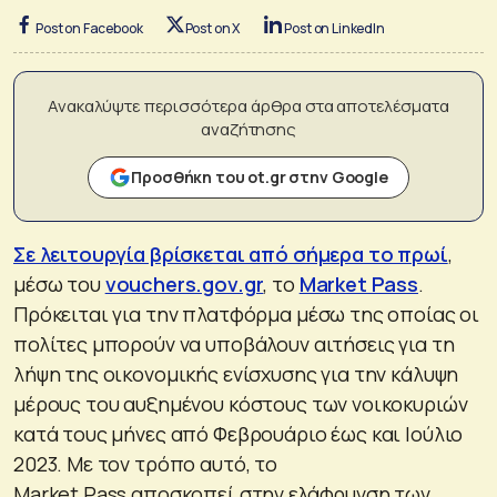
Post on Facebook
Post on X
Post on LinkedIn
Ανακαλύψτε περισσότερα άρθρα στα αποτελέσματα
αναζήτησης
Προσθήκη του ot.gr στην Google
Σε λειτουργία βρίσκεται από σήμερα το πρωί
,
μέσω του
vouchers.gov.gr
, το
Market Pass
.
Πρόκειται για την πλατφόρμα μέσω της οποίας οι
πολίτες μπορούν να υποβάλουν αιτήσεις για τη
λήψη της οικονομικής ενίσχυσης για την κάλυψη
μέρους του αυξημένου κόστους των νοικοκυριών
κατά τους μήνες από Φεβρουάριο έως και Ιούλιο
2023. Με τον τρόπο αυτό, το
Market Pass αποσκοπεί στην ελάφρυνση των