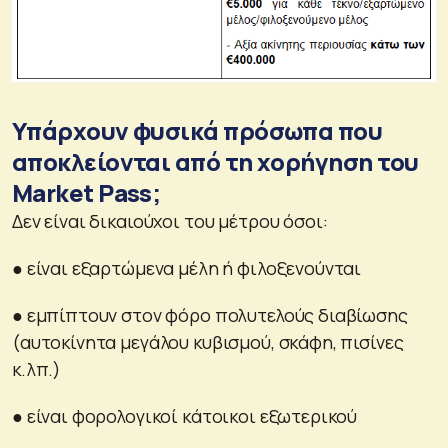
Υπάρχουν φυσικά πρόσωπα που
αποκλείονται από τη χορήγηση του
Market Pass;
Δεν είναι δικαιούχοι του μέτρου όσοι:
● είναι εξαρτώμενα μέλη ή φιλοξενούνται
● εμπίπτουν στον φόρο πολυτελούς διαβίωσης
(αυτοκίνητα μεγάλου κυβισμού, σκάφη, πισίνες
κ.λπ.)
● είναι φορολογικοί κάτοικοι εξωτερικού