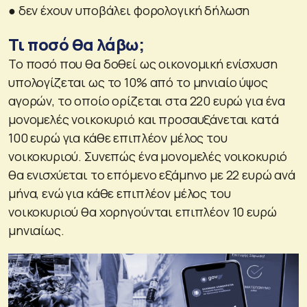
● δεν έχουν υποβάλει φορολογική δήλωση
Τι ποσό θα λάβω;
Το ποσό που θα δοθεί ως οικονομική ενίσχυση
υπολογίζεται ως το 10% από το μηνιαίο ύψος
αγορών, το οποίο ορίζεται στα 220 ευρώ για ένα
μονομελές νοικοκυριό και προσαυξάνεται κατά
100 ευρώ για κάθε επιπλέον μέλος του
νοικοκυριού. Συνεπώς ένα μονομελές νοικοκυριό
θα ενισχύεται το επόμενο εξάμηνο με 22 ευρώ ανά
μήνα, ενώ για κάθε επιπλέον μέλος του
νοικοκυριού θα χορηγούνται επιπλέον 10 ευρώ
μηνιαίως.