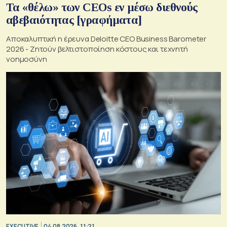
Τα «θέλω» των CEOs εν μέσω διεθνούς
αβεβαιότητας [γραφήματα]
Αποκαλυπτική η έρευνα Deloitte CEO Business Barometer
2026 - Ζητούν βελτιστοποίηση κόστους και τεχνητή
νοημοσύνη
EXECUTIVE
04.08.2026, 11:21