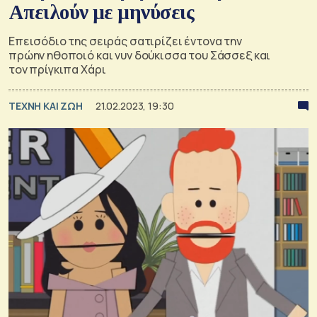
Απειλούν με μηνύσεις
Επεισόδιο της σειράς σατιρίζει έντονα την
πρώην ηθοποιό και νυν δούκισσα του Σάσσεξ και
τον πρίγκιπα Χάρι
TΕΧΝΗ ΚΑΙ ΖΩΗ
21.02.2023, 19:30