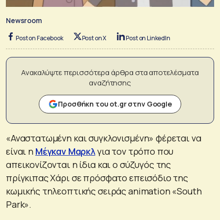
Newsroom
Post on Facebook
Post on X
Post on LinkedIn
Ανακαλύψτε περισσότερα άρθρα στα αποτελέσματα
αναζήτησης
Προσθήκη του ot.gr στην Google
«Αναστατωμένη και συγκλονισμένη» φέρεται να
είναι η
Μέγκαν Μαρκλ
για τον τρόπο που
απεικονίζονται η ίδια και ο σύζυγός της
πρίγκιπας Χάρι σε πρόσφατο επεισόδιο της
κωμικής τηλεοπτικής σειράς animation «South
Park».