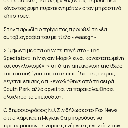
σε περιοδείες Τύπου, φωνάζοντας δημόσια και
κάνοντας ρίψη πυροτεχνημάτων στον μπροστινό
κήπο τους.
Στην παρωδία ο πρίγκιπας προωθεί τη νέα
αυτοβιογραφία του με τίτλο «Waaagh».
Σύμφωνα με όσα δήλωσε πηγή στο «The
Spectator», η Μέγκαν Μαρκλ είναι «αναστατωμένη
και συγκλονισμένη» από την απεικόνιση της ίδιας
και του συζύγου της στο επεισόδιο της σειράς.
Λέγεται επίσης ότι «ενοχλήθηκε από τη σειρά
South Park, αλλά αρνείται να παρακολουθήσει
ολόκληρο το επεισόδιο».
Ο δημοσιογράφος Νιλ Σιν δήλωσε στο Fox News
ότι ο Χάρι και η Μέγκαν θα μπορούσαν να
προχωρήσουν σε νομικές ενέργειες εναντίον των