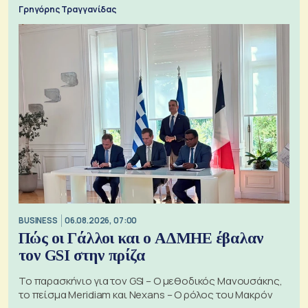
Γρηγόρης Τραγγανίδας
BUSINESS
06.08.2026, 07:00
Πώς οι Γάλλοι και ο ΑΔΜΗΕ έβαλαν
τον GSI στην πρίζα
Το παρασκήνιο για τον GSI – Ο μεθοδικός Μανουσάκης,
το πείσμα Meridiam και Nexans – Ο ρόλος του Μακρόν