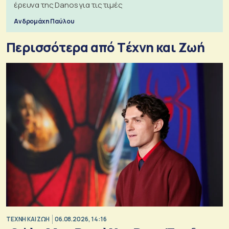
έρευνα της Danos για τις τιμές
Ανδρομάχη Παύλου
Περισσότερα από Tέχνη και Ζωή
TΕΧΝΗ ΚΑΙ ΖΩΗ
06.08.2026, 14:16