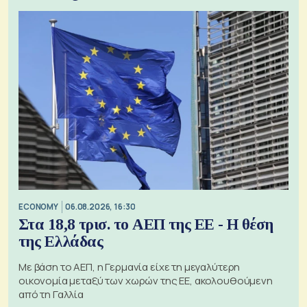
ECONOMY
06.08.2026, 16:30
Στα 18,8 τρισ. το ΑΕΠ της ΕΕ - Η θέση
της Ελλάδας
Με βάση το ΑΕΠ, η Γερμανία είχε τη μεγαλύτερη
οικονομία μεταξύ των χωρών της ΕΕ, ακολουθούμενη
από τη Γαλλία