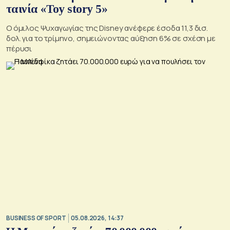
ταινία «Toy story 5»
Ο όμιλος Ψυχαγωγίας της Disney ανέφερε έσοδα 11,3 δισ.
δολ. για το τρίμηνο, σημειώνοντας αύξηση 6% σε σχέση με
πέρυσι
BUSINESS OF SPORT
05.08.2026, 14:37