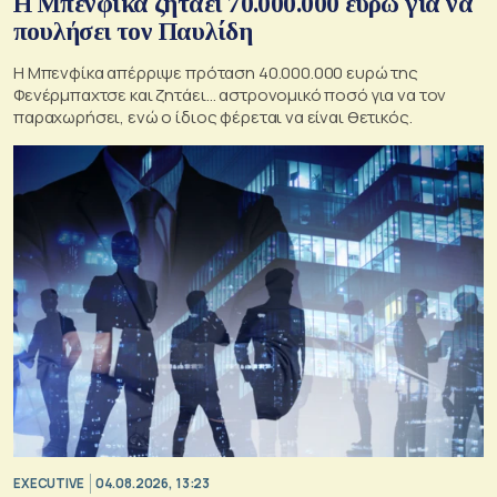
Η Μπενφίκα ζητάει 70.000.000 ευρώ για να
πουλήσει τον Παυλίδη
Η Μπενφίκα απέρριψε πρόταση 40.000.000 ευρώ της
Φενέρμπαχτσε και ζητάει… αστρονομικό ποσό για να τον
παραχωρήσει, ενώ ο ίδιος φέρεται να είναι θετικός.
EXECUTIVE
04.08.2026, 13:23