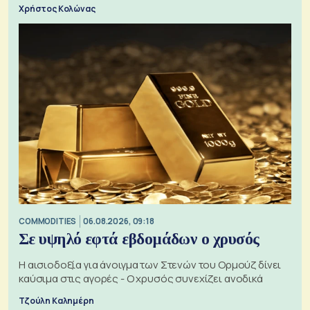
Χρήστος Κολώνας
COMMODITIES
06.08.2026, 09:18
Σε υψηλό εφτά εβδομάδων ο χρυσός
Η αισιοδοξία για άνοιγμα των Στενών του Ορμούζ δίνει
καύσιμα στις αγορές - Ο χρυσός συνεχίζει ανοδικά
Τζούλη Καλημέρη