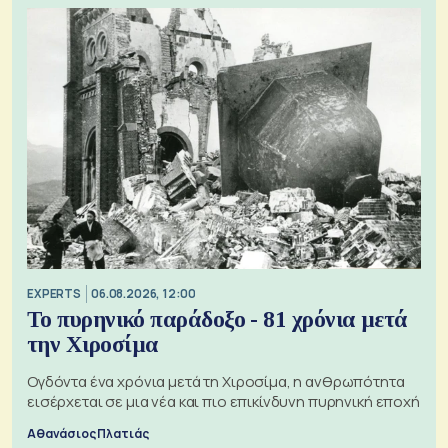
EXPERTS
06.08.2026, 12:00
Το πυρηνικό παράδοξο - 81 χρόνια μετά
την Χιροσίμα
Ογδόντα ένα χρόνια μετά τη Χιροσίμα, η ανθρωπότητα
εισέρχεται σε μια νέα και πιο επικίνδυνη πυρηνική εποχή
Αθανάσιος Πλατιάς