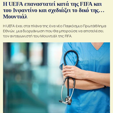
Η UEFA επαναστατεί κατά της FIFA και
του Ινφαντίνο και σχεδιάζει το δικό της…
Μουντιάλ
Η UEFA έχει στα πλάνα της ένα νέο Παγκόσμιο Πρωτάθλημα
Εθνών, μια διοργάνωση που θα μπορούσε να αποτελέσει
τον ανταγωνιστή του Μουντιάλ της FIFA.