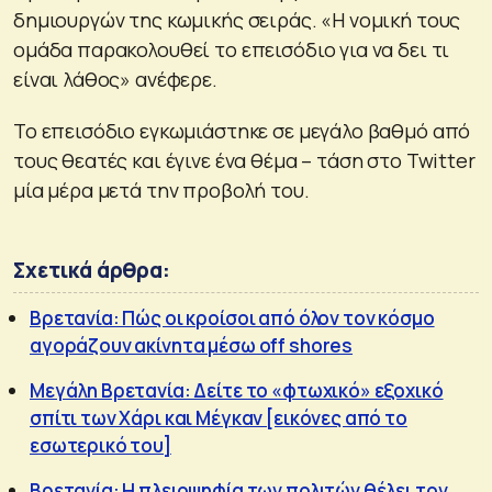
δημιουργών της κωμικής σειράς. «Η νομική τους
ομάδα παρακολουθεί το επεισόδιο για να δει τι
είναι λάθος» ανέφερε.
Το επεισόδιο εγκωμιάστηκε σε μεγάλο βαθμό από
τους θεατές και έγινε ένα θέμα – τάση στο Twitter
μία μέρα μετά την προβολή του.
Σχετικά άρθρα:
Βρετανία: Πώς οι κροίσοι από όλον τον κόσμο
αγοράζουν ακίνητα μέσω off shores
Μεγάλη Βρετανία: Δείτε το «φτωχικό» εξοχικό
σπίτι των Χάρι και Μέγκαν [εικόνες από το
εσωτερικό του]
Βρετανία: Η πλειοψηφία των πολιτών θέλει τον