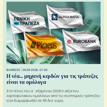
BUSINESS
06.08.2026, 07:00
Η νέα... μηχανή κερδών για τις τράπεζες
είναι τα ομόλογα
Στο τέλος του α΄ εξαμήνου 2026 η αξία του
χαρτοφυλακίου ομολόγων από τις συστημικές τράπεζες
είχε διαμορφωθεί σε 95 δισ. ευρώ