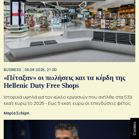
BUSINESS
06.08.2026, 21:00
«Πέταξαν» οι πωλήσεις και τα κέρδη της
Hellenic Duty Free Shops
Ιστορικά υψηλά για τον κύκλο εργασιών που ανήλθε στα 539
εκατ. ευρώ το 2025 - Εως 5 εκατ. ευρώ οι επενδύσεις φέτος
Μαρία Σιδέρη
Cookies