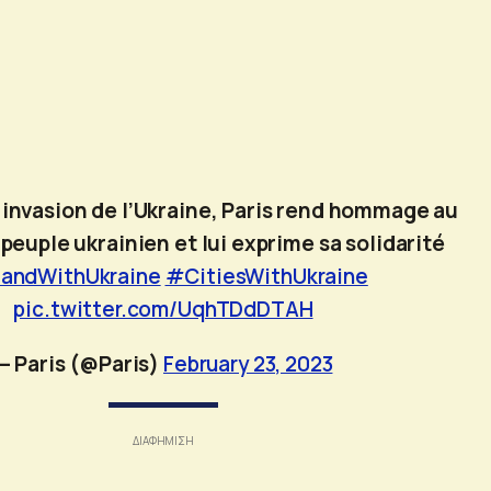
l’invasion de l’Ukraine, Paris rend hommage au
peuple ukrainien et lui exprime sa solidarité
andWithUkraine
#CitiesWithUkraine
pic.twitter.com/UqhTDdDTAH
— Paris (@Paris)
February 23, 2023