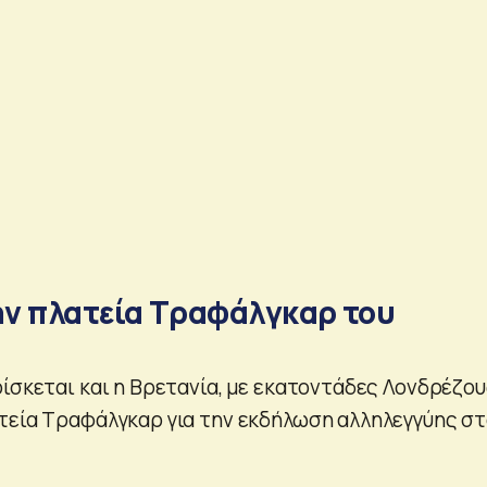
ν πλατεία Τραφάλγκαρ του
ίσκεται και η Βρετανία, με εκατοντάδες Λονδρέζου
τεία Τραφάλγκαρ για την εκδήλωση αλληλεγγύης σ