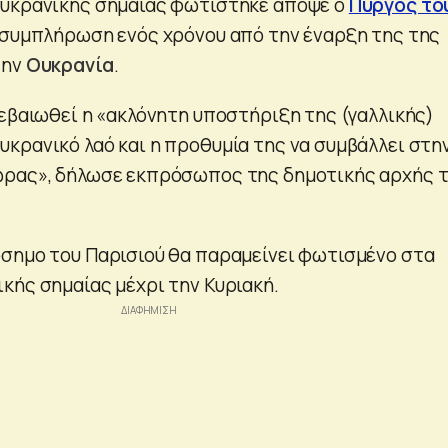
ουκρανικής σημαίας φωτίστηκε απόψε ο
Πύργος το
η συμπλήρωση ενός χρόνου από την έναρξη της της
την
Ουκρανία
.
βεβαιωθεί η «ακλόνητη υποστήριξη της (γαλλικής)
κρανικό λαό και η προθυμία της να συμβάλλει στη
ώρας», δήλωσε εκπρόσωπος της δημοτικής αρχής 
σημο του Παρισιού θα παραμείνει φωτισμένο στα
κής σημαίας μέχρι την Κυριακή.