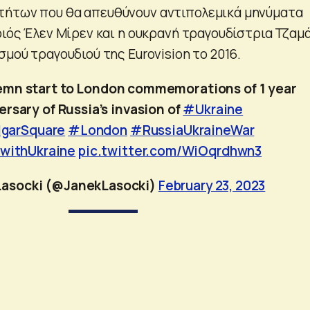
τήτων που θα απευθύνουν αντιπολεμικά μηνύματα
οιός Έλεν Μίρεν και η ουκρανή τραγουδίστρια Τζαμά
σμού τραγουδιού της Eurovision το 2016.
lemn start to London commemorations of 1 year
ersary of Russia’s invasion of
#Ukraine
lgarSquare
#London
#RussiaUkraineWar
withUkraine
pic.twitter.com/WiOqrdhwn3
Lasocki (@JanekLasocki)
February 23, 2023