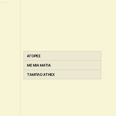
ΑΓΟΡΕΣ
ΜΕ ΜΙΑ ΜΑΤΙΑ
ΤΑΜΠΛΟ ATHEX