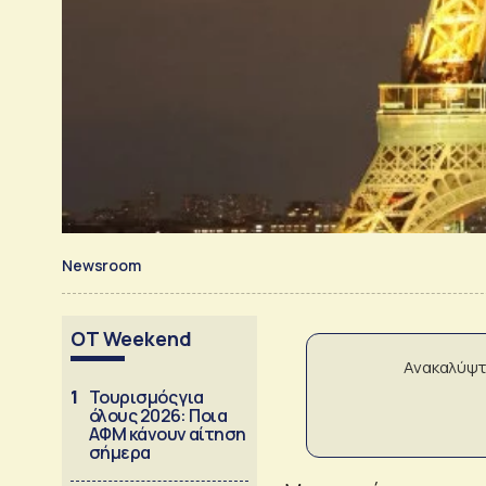
Newsroom
OT Weekend
Ανακαλύψτ
1
Τουρισμός για
όλους 2026: Ποια
ΑΦΜ κάνουν αίτηση
σήμερα