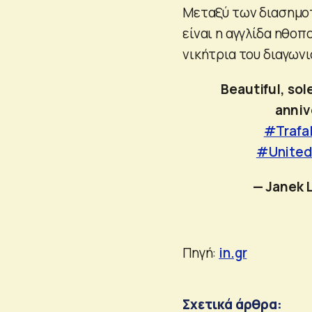
Μεταξύ των διασημο
είναι η αγγλίδα ηθοπ
νικήτρια του διαγωνι
Beautiful, so
anniv
#Trafa
#United
— Janek 
Πηγή:
in.gr
Σχετικά άρθρα: