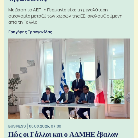
Με βάση το ΑΕΠ, η Γερμανία είχε τη μεγαλύτερη
οικονομία μεταξύ των χωρών της ΕΕ, ακολουθούμενη
από τη Γαλλία
Γρηγόρης Τραγγανίδας
BUSINESS
06.08.2026, 07:00
Πώς οι Γάλλοι και ο ΑΔΜΗΕ έβαλαν