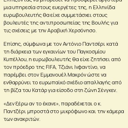
μια υπηρεσία στους ευεργέτες της, η Ελληνίδα
ευρωβουλευτής θα είχε συμμετάσχει στους
βουλευτές της αντιπροσωπείας της Βουλής για
τις σχέσεις με την Αραβική Χερσόνησο.
Επίσης, σύμφωνα με τον Αντόνιο Παντσέρι κατά
τη διάρκεια των εγκαινίων του Παγκοσμίου
Κυπέλλου, η ευρωβουλευτής θα είχε ζητήσει από
τον πρόεδρο της FIFA, Τζιάνι Ινφαντίνο, να
παρέμβει στον Εμμανουέλ Μακρόν ώστε να
ενθαρρύνει το ευρωπαϊκό σχέδιο απαλλαγής από
τη βίζα του Κατάρ για είσοδο στη ζώνη Σένγκεν.
«Δεν ξέρω αν το έκανε», παραδέχεται ο κ.
Παντζέρι μπροστά στο μικρόφωνο και την κάμερα
των ανακριτών.