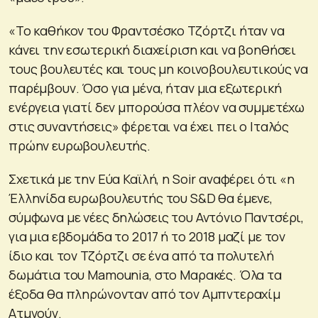
«Το καθήκον του Φραντσέσκο Τζόρτζι ήταν να
κάνει την εσωτερική διαχείριση και να βοηθήσει
τους βουλευτές και τους μη κοινοβουλευτικούς να
παρέμβουν. Όσο για μένα, ήταν μια εξωτερική
ενέργεια γιατί δεν μπορούσα πλέον να συμμετέχω
στις συναντήσεις» φέρεται να έχει πει ο Ιταλός
πρώην ευρωβουλευτής.
Σχετικά με την Εύα Καϊλή, η Soir αναφέρει ότι «η
Έλληνίδα ευρωβουλευτής του S&D θα έμενε,
σύμφωνα με νέες δηλώσεις του Αντόνιο Παντσέρι,
για μια εβδομάδα το 2017 ή το 2018 μαζί με τον
ίδιο και τον Τζόρτζι σε ένα από τα πολυτελή
δωμάτια του Mamounia, στο Μαρακές. Όλα τα
έξοδα θα πληρώνονταν από τον Αμπντεραχίμ
Ατμνούν.