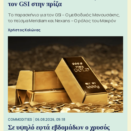
τον GSI στην πρίζα
Το παρασκήνιο για τον GSI – Ο μεθοδικός Μανουσάκης,
το πείσμα Meridiam και Nexans – Ο ρόλος του Μακρόν
Χρήστος Κολώνας
COMMODITIES
06.08.2026, 09:18
Σε υψηλό εφτά εβδομάδων ο χρυσός