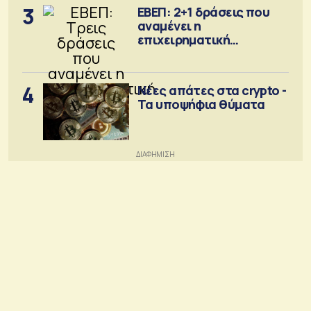
3
ΕΒΕΠ: 2+1 δράσεις που
αναμένει η
επιχειρηματική
κοινότητα
4
Νέες απάτες στα crypto -
Τα υποψήφια θύματα