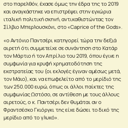
στο παρελθόν, έχασε όμως την έδρα της το 2019
και αναγκάστηκε να επιστρέψει στην εγχώρια
ιταλική πολιτική σκηνή, αντικαθιστώντας τον
Σίλβιο Μπερλουσκόνι, στο «Caprice of the Gods».
«ο Αντόνιο Παντσέρι κατηγορεί τώρα την δεξιά
αιρετή ότι συμμετείχε σε συνάντηση στο Κατάρ
τον Μάρτιο ή τον Απρίλιο του 2019, όπου έγινε η
συμφωνία για κρυφή χρηματοδότηση της
εκστρατείας του (οι εκλογές έγιναν αμέσως μετά,
τον Μάιο), και να επωφελείτο από το μερίδιό της
των 250.000 ευρώ, όπως οι άλλοι παίκτες της
συμφωνίας Ωστόσο, σε αντίθεση με τους άλλους
αιρετούς, ο κ. Παντσέρι δεν θυμάται αν ο
Φραντσέσκο Γκιόργκι της είχε δώσει το δικό της
μερίδιο από το γλυκό».