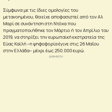
Σύμφωνα με τις ίδιες ομολογίες του
μετανοημένου, θα είχε αποφασιστεί από τον Αλ
Μαρί σε συνάντηση στη Ντόχα που
πραγματοποιήθηκε τον Μάρτιο ή τον Απρίλιο του
2019, να στηρίξει την ευρωπαϊκή εκστρατεία της
Εύας Καϊλή –η ψηφοφορία έγινε στις 26 Μαΐου
στην Ελλάδα– μέχρι έως 250.000 ευρώ.