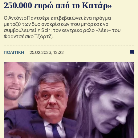
250.000 ευρώ από το Κατάρ»
Ο Αντόνιο Παντσέρι επιβεβαιώνει ένα πράγμα
μεταξύ των δύο ανακρίσεων που μπόρεσε να
συμβουλευτεί η Soir: τον κεντρικό ρόλο –λέει– του
Φραντσέσκο Τζόρτζι.
ΠΟΛΙΤΙΚΗ
25.02.2023, 12:22