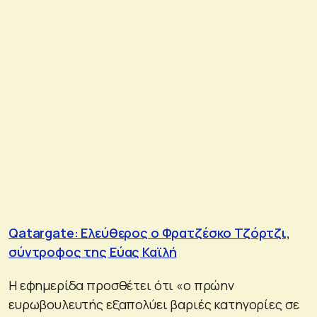
Qatargate: Ελεύθερος ο Φρατζέσκο Τζόρτζι,
σύντροφος της Εύας Καϊλή
H εφημερίδα προσθέτει ότι «ο πρώην
ευρωβουλευτής εξαπολύει βαριές κατηγορίες σε