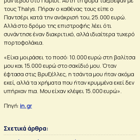
ραντεβού στο Παρίσι. Αυτή τη φορά ταξίδεψαν με
τους Thalys. Πήραν ο καθένας τους είπε ο
Παντσέρι κατά την ανάκρισή του, 25.000 ευρώ.
Αλλά στο δρόμο της επιστροφής λέει ότι
συνάντησε έναν διακριτικό, αλλά ιδιαίτερα τυχερό
πορτοφολάκια.
«Είχα μοιράσει το ποσό: 10.000 ευρώ στη βαλίτσα
μου και 15.000 ευρώ στο σακίδιό μου. Όταν
έφτασα στις Βρυξέλλες, η τσάντα μου ήταν ακόμα
εκεί, αλλά τα χρήματα που ήταν κρυμμένα εκεί δεν
υπήρχαν πια. Μου είχαν κλέψει 15.000 ευρώ».
Πηγή:
in.gr
Σχετικά άρθρα: