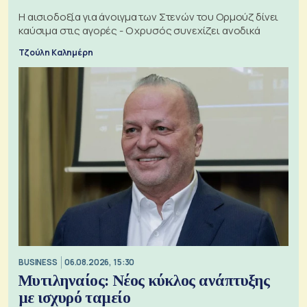
Η αισιοδοξία για άνοιγμα των Στενών του Ορμούζ δίνει
καύσιμα στις αγορές - Ο χρυσός συνεχίζει ανοδικά
Τζούλη Καλημέρη
BUSINESS
06.08.2026, 15:30
Μυτιληναίος: Νέος κύκλος ανάπτυξης
με ισχυρό ταμείο