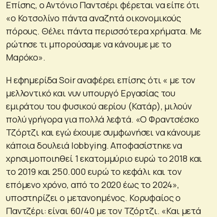
Επίσης, ο Αντόνιο Παντσέρι φέρεται να είπε ότι
«ο Κοτσολίνο πάντα αναζητά οικονομικούς
πόρους. Θέλει πάντα περισσότερα χρήματα. Με
ρώτησε τι μπορούσαμε να κάνουμε με το
Μαρόκο».
Η εφημερίδα Soir αναφέρει επίσης ότι « με τον
μελλοντικό και νυν υπουργό Εργασίας του
εμιράτου του φυσικού αερίου (Κατάρ), μιλούν
πολύ γρήγορα για πολλά λεφτά. «Ο Φραντσέσκο
Τζόρτζι και εγώ έχουμε συμφωνήσει να κάνουμε
κάποια δουλειά lobbying. Αποφασίστηκε να
χρησιμοποιηθεί 1 εκατομμύριο ευρώ το 2018 και
το 2019 και 250.000 ευρώ το κεφάλι και τον
επόμενο χρόνο, από το 2020 έως το 2024»,
υποστηρίζει ο μετανοημένος. Κορυφαίος ο
Παντζέρι: είναι 60/40 με τον Τζόρτζι. «Και μετά