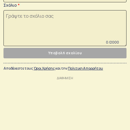
Σχόλιο
0 /2000
Υποβολή σχολίου
Αποδέχεστε τους
Όροι Χρήσης
και την
Πολιτικη Απορρήτου