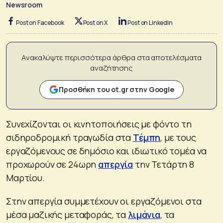
Newsroom
Post on Facebook
Post on X
Post on LinkedIn
Ανακαλύψτε περισσότερα άρθρα στα αποτελέσματα
αναζήτησης
Προσθήκη του ot.gr στην Google
Συνεχίζονται οι κινητοποιήσεις με φόντο τη
σιδηροδρομική τραγωδία στα
Τέμπη
, με τους
εργαζόμενους σε δημόσιο και ιδιωτικό τομέα να
προχωρούν σε 24ωρη
απεργία
την Τετάρτη 8
Μαρτίου.
Στην απεργία συμμετέχουν οι εργαζόμενοι στα
μέσα μαζικής μεταφοράς, τα
λιμάνια
, τα