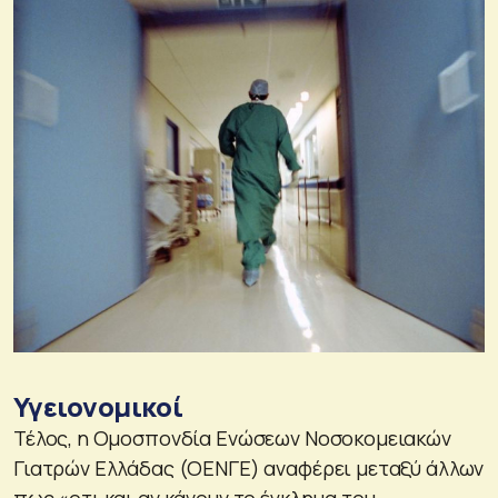
Υγειονομικοί
Τέλος, η Ομοσπονδία Ενώσεων Νοσοκομειακών
Γιατρών Ελλάδας (ΟΕΝΓΕ) αναφέρει μεταξύ άλλων