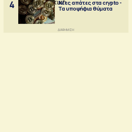
4
Νέες απάτες στα crypto -
Τα υποψήφια θύματα