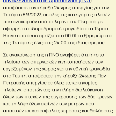
Πανελλήνια Ναυτική Ομοσπονδία (ΠΝΟ
)
αποφάσισε την κήρυξη 24ωρης απεργίας για την
Τετάρτη 8/3/2023, σε όλες τις κατηγορίες πλοίων
που αναχωρούν από το λιμάνι του Πειραιά, με
αφορμή τη σιδηροδρομική τραγωδία στα Τέμπη.
Η κινητοποίηση αρχίζει στο 00.01 τα ξημερώματα
της Τετάρτης έως στις 24.00 της ίδιας ημέρας.
Σε ανακοίνωσή της η ΠΝΟ αναφέρει ότι η «στο
πλαίσιο των απεργιακών κινητοποιήσεων των
εργαζομένων της χώρας για την εθνική τραγωδία
στα Τέμπη, αποφάσισε την κήρυξη 24ωρης Παν-
Πειραϊκής απεργίας σε όλες τις κατηγορίες
πλοίων», απαιτώντας την πλήρη διαλεύκανση
όλων των πτυχών της σύγκρουσης των δύο τρένων
και τη λήψη όλων εκείνων των μέτρων που
απαιτούνται για ασφαλείς χερσαίες και θαλάσσιες