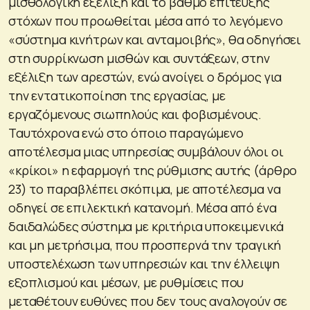
μισθολογική εξέλιξη και το βαθμό επίτευξης
στόχων που προωθείται μέσα από το λεγόμενο
«σύστημα κινήτρων και ανταμοιβής», θα οδηγήσει
στη συρρίκνωση μισθών και συντάξεων, στην
εξέλιξη των αρεστών, ενώ ανοίγει ο δρόμος για
την εντατικοποίηση της εργασίας, με
εργαζόμενους σιωπηλούς και φοβισμένους.
Ταυτόχρονα ενώ στο όποιο παραγώμενο
αποτέλεσμα μιας υπηρεσίας συμβάλουν όλοι οι
«κρίκοι» η εφαρμογή της ρύθμισης αυτής (άρθρο
23) το παραβλέπει σκόπιμα, με αποτέλεσμα να
οδηγεί σε επιλεκτική κατανομή. Μέσα από ένα
δαιδαλώδες σύστημα με κριτήρια υποκειμενικά
και μη μετρήσιμα, που προσπερνά την τραγική
υποστελέχωση των υπηρεσιών και την έλλειψη
εξοπλισμού και μέσων, με ρυθμίσεις που
μεταθέτουν ευθύνες που δεν τους αναλογούν σε