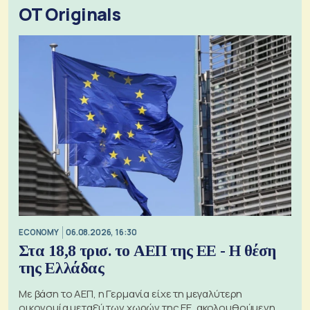
OT Originals
ECONOMY
06.08.2026, 16:30
Στα 18,8 τρισ. το ΑΕΠ της ΕΕ - Η θέση
της Ελλάδας
Με βάση το ΑΕΠ, η Γερμανία είχε τη μεγαλύτερη
οικονομία μεταξύ των χωρών της ΕΕ, ακολουθούμενη