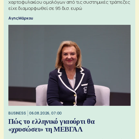
χαρτοφυλακίου ομολόγων από τις συστημικές τράπεζες
είχε διαμορφωθεί σε 95 δισ. ευρώ
Αγης Μάρκου
BUSINESS
06.08.2026, 07:00
Πώς το ελληνικό γιαούρτι θα
«χρυσώσει» τη ΜΕΒΓΑΛ