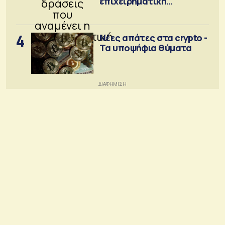
επιχειρηματική
κοινότητα
4
Νέες απάτες στα crypto -
Τα υποψήφια θύματα