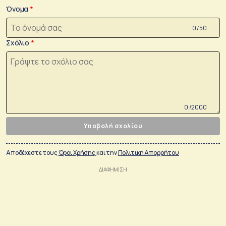
Όνομα
0 /50
Σχόλιο
0 /2000
Υποβολή σχολίου
Αποδέχεστε τους
Όροι Χρήσης
και την
Πολιτικη Απορρήτου