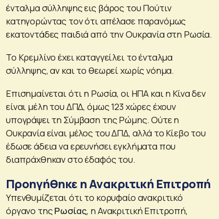
ένταλμα σύλληψης εις βάρος του Πούτιν
κατηγορώντας τον ότι απέλασε παρανόμως
εκατοντάδες παιδιά από την Ουκρανία στη Ρωσία.
Το Κρεμλίνο έχει καταγγείλει το ένταλμα
σύλληψης, αν και το θεωρεί χωρίς νόημα.
Επισημαίνεται ότι η Ρωσία, οι ΗΠΑ και η Κίνα δεν
είναι μέλη του ΔΠΔ, όμως 123 χώρες έχουν
υπογράψει τη Σύμβαση της Ρώμης. Ούτε η
Ουκρανία είναι μέλος του ΔΠΔ, αλλά το Κίεβο του
έδωσε άδεια να ερευνήσει εγκλήματα που
διαπράχθηκαν στο έδαφός του.
Προηγήθηκε η Ανακριτική Επιτροπή
Υπενθυμίζεται ότι το κορυφαίο ανακριτικό
όργανο της
Ρωσίας
, η Ανακριτική Επιτροπή,