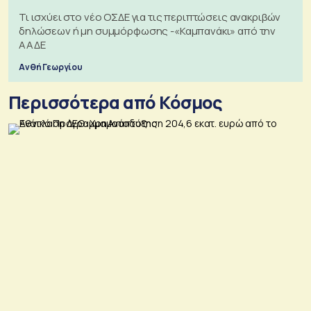
Τι ισχύει στο νέο ΟΣΔΕ για τις περιπτώσεις ανακριβών
δηλώσεων ή μη συμμόρφωσης -«Καμπανάκι» από την
ΑΑΔΕ
Ανθή Γεωργίου
Περισσότερα από Κόσμος