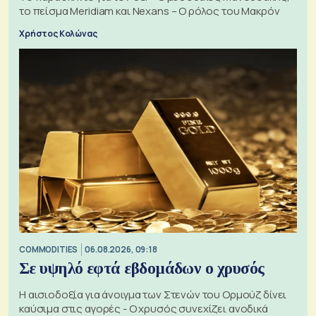
το πείσμα Meridiam και Nexans – Ο ρόλος του Μακρόν
Χρήστος Κολώνας
COMMODITIES
06.08.2026, 09:18
Σε υψηλό εφτά εβδομάδων ο χρυσός
Η αισιοδοξία για άνοιγμα των Στενών του Ορμούζ δίνει
καύσιμα στις αγορές - Ο χρυσός συνεχίζει ανοδικά