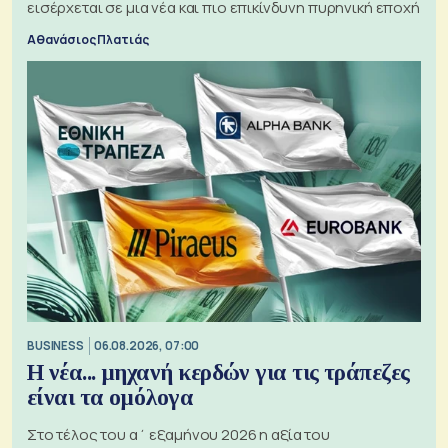
εισέρχεται σε μια νέα και πιο επικίνδυνη πυρηνική εποχή
Αθανάσιος Πλατιάς
BUSINESS
06.08.2026, 07:00
Η νέα... μηχανή κερδών για τις τράπεζες
είναι τα ομόλογα
Στο τέλος του α΄ εξαμήνου 2026 η αξία του