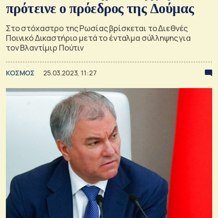
πρότεινε ο πρόεδρος της Δούμας
Στο στόχαστρο της Ρωσίας βρίσκεται το Διεθνές
Ποινικό Δικαστήριο μετά το ένταλμα σύλληψης για
τον Βλαντίμιρ Πούτιν
ΚΟΣΜΟΣ
25.03.2023, 11:27