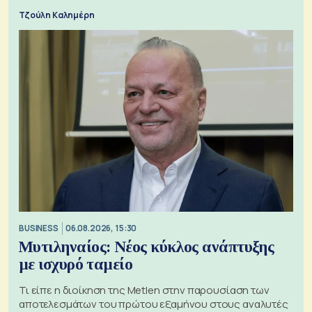
Τζούλη Καλημέρη
BUSINESS
06.08.2026, 15:30
Μυτιληναίος: Νέος κύκλος ανάπτυξης
με ισχυρό ταμείο
Τι είπε η διοίκηση της Metlen στην παρουσίαση των
αποτελεσμάτων του πρώτου εξαμήνου στους αναλυτές