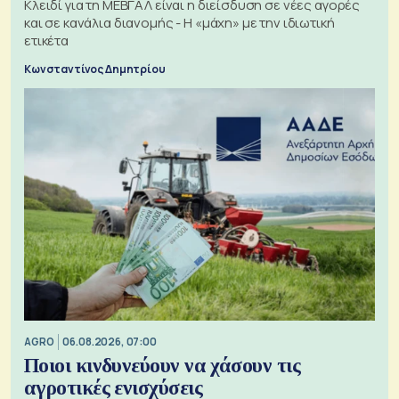
Κλειδί για τη ΜΕΒΓΑΛ είναι η διείσδυση σε νέες αγορές
και σε κανάλια διανομής - Η «μάχη» με την ιδιωτική
ετικέτα
Κωνσταντίνος Δημητρίου
AGRO
06.08.2026, 07:00
Ποιοι κινδυνεύουν να χάσουν τις
αγροτικές ενισχύσεις