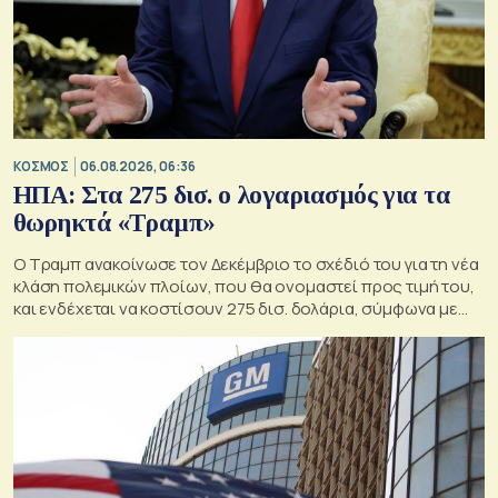
ΚΟΣΜΟΣ
06.08.2026, 06:36
ΗΠΑ: Στα 275 δισ. ο λογαριασμός για τα
θωρηκτά «Τραμπ»
Ο Τραμπ ανακοίνωσε τον Δεκέμβριο το σχέδιό του για τη νέα
κλάση πολεμικών πλοίων, που θα ονομαστεί προς τιμή του,
και ενδέχεται να κοστίσουν 275 δισ. δολάρια, σύμφωνα με
εκτιμήσεις του Κογκρέσου.