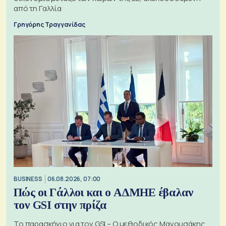
από τη Γαλλία
Γρηγόρης Τραγγανίδας
BUSINESS
06.08.2026, 07:00
Πώς οι Γάλλοι και ο ΑΔΜΗΕ έβαλαν
τον GSI στην πρίζα
Το παρασκήνιο για τον GSI – Ο μεθοδικός Μανουσάκης,