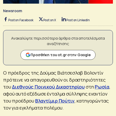
Newsroom
Post on Facebook
Post on X
Post on LinkedIn
Ανακαλύψτε περισσότερα άρθρα στα αποτελέσματα
αναζήτησης
Προσθήκη του ot.gr στην Google
Ο πρόεδρος της Δούμας Βιάτσεσλαβ Βολοντίν
πρότεινε να απαγορευθούν οι δραστηριότητες
του
Διεθνούς Ποινικού Δικαστηρίου
στη
Ρωσία
,
αφού αυτό εξέδωσε ένταλμα σύλληψης εναντίον
του προέδρου
Βλαντίμιρ Πούτιν
, κατηγορώντας
τον για εγκλήματα πολέμου.