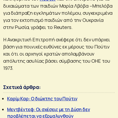
δικαιώματα των παιδιών Μαρία Λβόβα –Μπελόβα
για διάπραξη εγκλημάτων πολέμου, συγκεκριμένα
για τον εκτοπισμό παιδιών από την Ουκρανία
στην Ρωσία, γράφει το Reuters.
Η Ανακριτική Επιτροπή ανέφερε ότι δεν υπάρχει
βάση για ποινικές ευθύνες εκ μέρους του Πούτιν
και ότι οι αρχηγοί κρατών απολαμβάνουν
απόλυτης ασυλίας βάσει σύμβασης του ΟΗΕ του
1973.
Σχετικά άρθρα:
Καρίμ Καρ: Ο διώκτης του Πούτιν
Μεντβέντεφ: Οι σχέσεις με τη Δύση δεν
προβλέπεται να εξομαλυνθούν