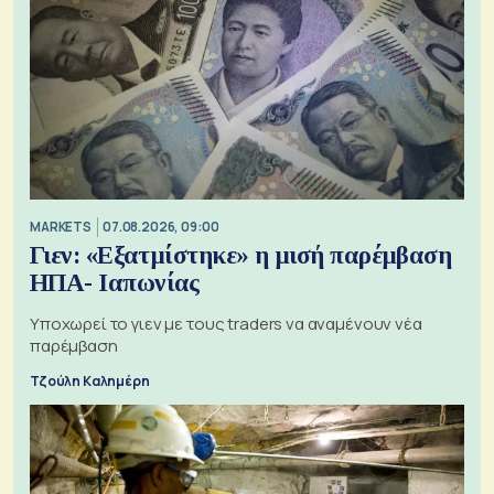
MARKETS
07.08.2026, 09:00
Γιεν: «Εξατμίστηκε» η μισή παρέμβαση
ΗΠΑ- Ιαπωνίας
Υποχωρεί το γιεν με τους traders να αναμένουν νέα
παρέμβαση
Τζούλη Καλημέρη