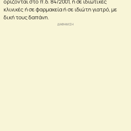
ορίζονται στο π.δ. 84/2001, ή σε ιδιωτικές
κλινικές ή σε φαρμακεία ή σε ιδιώτη γιατρό, με
δική τους δαπάνη.