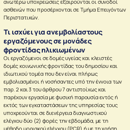
ανωτέρω υποχρεώσεις εξαιρούνται οι συνοδοί
ασθενών που προσέρχονται σε Τμήμα Επειγόντων
Περιστατικών.
Τι ισχύει για ανεμβολίαστους
εργαζόμενους σε μονάδες
φροντίδας ηλικιωμένων
Οι εργαζόμενοι σε δομές υγείας και κλειστές
δομές κοινωνικής φροντίδας του δημοσίου και
ιδιωτικού τομέα που δεν είναι πλήρως
εμβολιασμένοι ή νοσήσαντες υπό την έννοια των
παρ. 2 και 3 του άρθρου 7 αντιστοίχως και
παρέχουν εργασία με φυσική παρουσία εντός ή
εκτός των εγκαταστάσεων της υπηρεσίας τους
υποχρεούνται σε διενέργεια διαγνωστικού
ελέγχου δύο (2) φορές την εβδομάδα, με τη
μέθοδο μοριακού ελέγχου (PCR) ή με τη χρήση