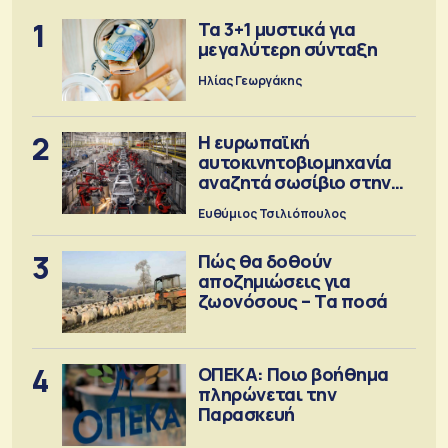
1
Τα 3+1 μυστικά για
μεγαλύτερη σύνταξη
Ηλίας Γεωργάκης
2
Η ευρωπαϊκή
αυτοκινητοβιομηχανία
αναζητά σωσίβιο στην
Κίνα
Ευθύμιος Τσιλιόπουλος
3
Πώς θα δοθούν
αποζημιώσεις για
ζωονόσους – Τα ποσά
4
ΟΠΕΚΑ: Ποιο βοήθημα
πληρώνεται την
Παρασκευή