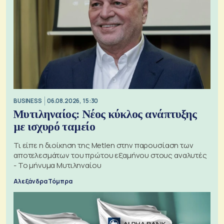
BUSINESS
06.08.2026, 15:30
Μυτιληναίος: Νέος κύκλος ανάπτυξης
με ισχυρό ταμείο
Τι είπε η διοίκηση της Metlen στην παρουσίαση των
αποτελεσμάτων του πρώτου εξαμήνου στους αναλυτές
- Το μήνυμα Μυτιληναίου
Αλεξάνδρα Τόμπρα