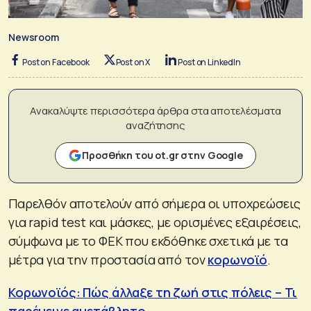
Newsroom
Post on Facebook
Post on X
Post on LinkedIn
Ανακαλύψτε περισσότερα άρθρα στα αποτελέσματα
αναζήτησης
Προσθήκη του ot.gr στην Google
Παρελθόν αποτελούν από σήμερα οι υποχρεώσεις
για rapid test και μάσκες, με ορισμένες εξαιρέσεις,
σύμφωνα με το ΦΕΚ που εκδόθηκε σχετικά με τα
μέτρα για την προστασία από τον
κορωνοϊό
.
Κορωνοϊός: Πώς άλλαξε τη ζωή στις πόλεις – Τι
παρέμεινε αμετάβλητο