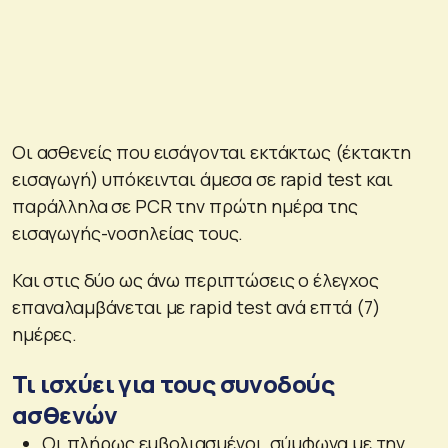
Οι ασθενείς που εισάγονται εκτάκτως (έκτακτη
εισαγωγή) υπόκεινται άμεσα σε rapid test και
παράλληλα σε PCR την πρώτη ημέρα της
εισαγωγής-νοσηλείας τους.
Και στις δύο ως άνω περιπτώσεις ο έλεγχος
επαναλαμβάνεται με rapid test ανά επτά (7)
ημέρες.
Τι ισχύει για τους συνοδούς
ασθενών
Οι πλήρως εμβολιασμένοι, σύμφωνα με την