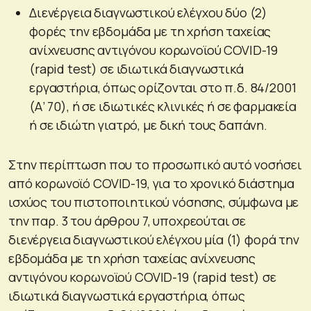
Διενέργεια διαγνωστικού ελέγχου δύο (2)
φορές την εβδομάδα με τη χρήση ταχείας
ανίχνευσης αντιγόνου κορωνοϊού COVID-19
(rapid test) σε ιδιωτικά διαγνωστικά
εργαστήρια, όπως ορίζονται στο π.δ. 84/2001
(Α’ 70), ή σε ιδιωτικές κλινικές ή σε φαρμακεία
ή σε ιδιώτη γιατρό, με δική τους δαπάνη.
Στην περίπτωση που το προσωπικό αυτό νοσήσει
από κορωνοϊό COVID-19, για το χρονικό διάστημα
ισχύος του πιστοποιητικού νόσησης, σύμφωνα με
την παρ. 3 του άρθρου 7, υποχρεούται σε
διενέργεια διαγνωστικού ελέγχου μία (1) φορά την
εβδομάδα με τη χρήση ταχείας ανίχνευσης
αντιγόνου κορωνοϊού COVID-19 (rapid test) σε
ιδιωτικά διαγνωστικά εργαστήρια, όπως