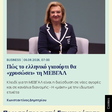
BUSINESS
06.08.2026, 07:00
Πώς το ελληνικό γιαούρτι θα
«χρυσώσει» τη ΜΕΒΓΑΛ
Κλειδί για τη ΜΕΒΓΑΛ είναι η διείσδυση σε νέες αγορές
και σε κανάλια διανομής - Η «μάχη» με την ιδιωτική
ετικέτα
Κωνσταντίνος Δημητρίου
Cookies