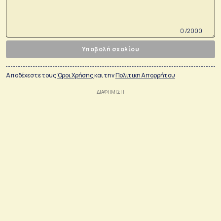
0 /2000
Υποβολή σχολίου
Αποδέχεστε τους
Όροι Χρήσης
και την
Πολιτικη Απορρήτου