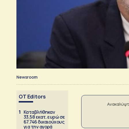
Newsroom
OT Editors
Ανακαλύψτ
1
Καταβλήθηκαν
33,58 εκατ. ευρώ σε
67.746 δικαιούχους
για την αγορά