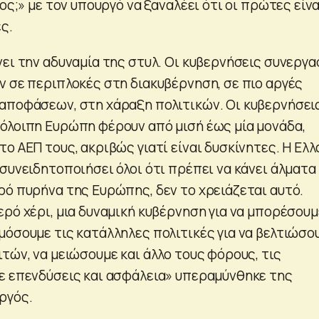
ιος;» με τον υπουργό να ξαναλέει ότι οι πρώτες είνα
ς.
ει την αδυναμία της στυλ. Οι κυβερνήσεις συνεργα
ν σε περιπλοκές στη διακυβέρνηση, σε πιο αργές
αποφάσεων, στη χάραξη πολιτικών. Οι κυβερνήσει
όλοιπη Ευρώπη φέρουν από μισή έως μία μονάδα,
ο ΑΕΠ τους, ακριβώς γιατί είναι δυσκίνητες. Η Ελλ
συνειδητοποιήσει όλοι ότι πρέπει να κάνει άλματα 
ρό πυρήνα της Ευρώπης, δεν το χρειάζεται αυτό.
ρό χέρι, μια δυναμική κυβέρνηση για να μπορέσουμ
μόσουμε τις κατάλληλες πολιτικές για να βελτιώσο
τών, να μειώσουμε και άλλο τους φόρους, τις
ε επενδύσεις και ασφάλεια» υπεραμύνθηκε της
ργός.