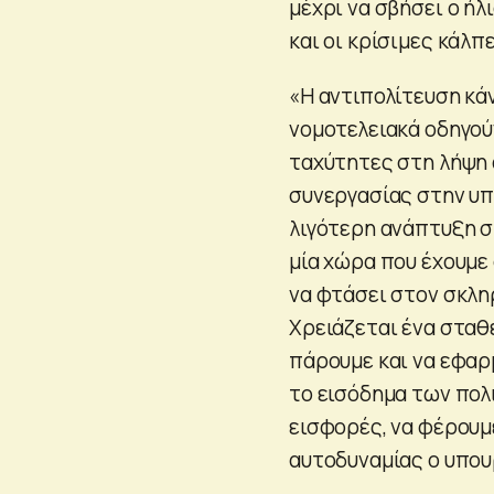
μέχρι να σβήσει ο ήλ
και οι κρίσιμες κάλπε
«Η αντιπολίτευση κάν
νομοτελειακά οδηγού
ταχύτητες στη λήψη 
συνεργασίας στην υπ
λιγότερη ανάπτυξη στ
μία χώρα που έχουμε 
να φτάσει στον σκλη
Χρειάζεται ένα σταθε
πάρουμε και να εφαρ
το εισόδημα των πολι
εισφορές, να φέρουμ
αυτοδυναμίας ο υπου