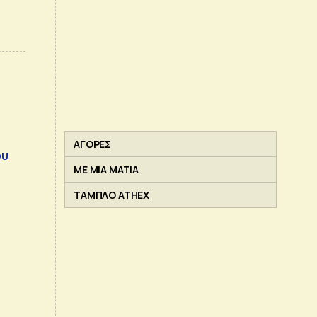
ΑΓΟΡΕΣ
ου
ΜΕ ΜΙΑ ΜΑΤΙΑ
ΤΑΜΠΛΟ ATHEX