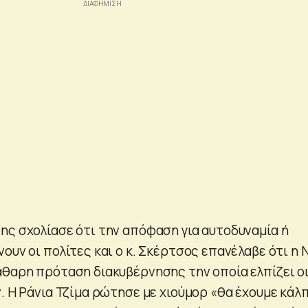
ης σχολίασε ότι την απόφαση για αυτοδυναμία ή
ουν οι πολίτες και ο κ. Σκέρτσος επανέλαβε ότι η 
άθαρη πρόταση διακυβέρνησης την οποία ελπίζει ο
. Η Ράνια Τζίμα ρώτησε με χιούμορ «θα έχουμε κάλ