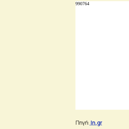
Πηγή:
In.gr