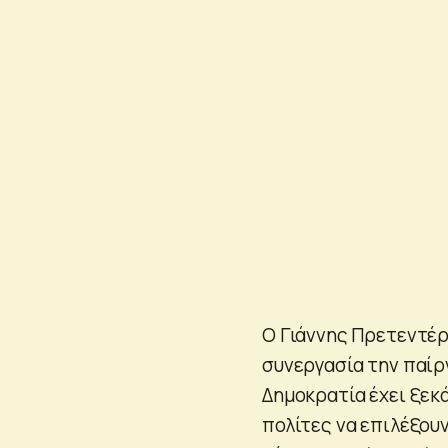
Ο Γιάννης Πρετεντέρ
συνεργασία την παίρν
Δημοκρατία έχει ξεκ
πολίτες να επιλέξουν