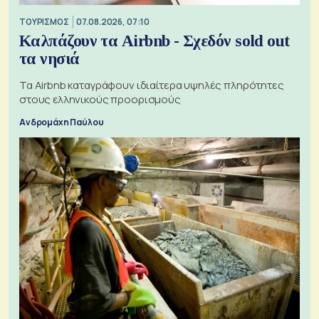
ΤΟΥΡΙΣΜΟΣ
07.08.2026, 07:10
Καλπάζουν τα Airbnb - Σχεδόν sold out
τα νησιά
Τα Airbnb καταγράφουν ιδιαίτερα υψηλές πληρότητες
στους ελληνικούς προορισμούς
Ανδρομάχη Παύλου