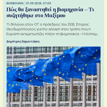
ΒΙΟΜΗΧΑΝΙΑ
07.08.2026, 07:00
Πώς θα ξαναστηθεί η βιομηχανία – Τι
συζητήθηκε στο Μαξίμου
Τι δηλώνει στον ΟΤ ο πρόεδρος του ΣΕΒ, Σπύρος
Θεοδωρόπουλος για την αλλαγή στον τρόπο που η
Ευρώπη αντιμετωπίζει πλέον τη βιομηχανία – Η λίστα με
τα 74 αιτήματα
Δημήτρης Χαροντάκης