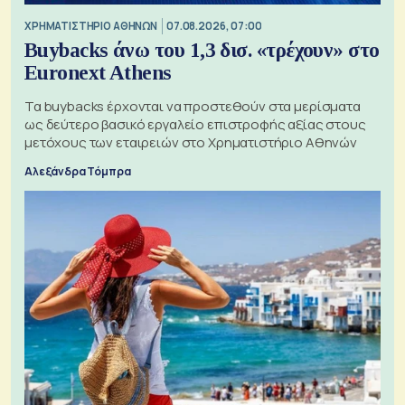
XΡΗΜΑΤΙΣΤΗΡΙΟ ΑΘΗΝΩΝ
07.08.2026, 07:00
Buybacks άνω του 1,3 δισ. «τρέχουν» στο
Euronext Athens
Τα buybacks έρχονται να προστεθούν στα μερίσματα
ως δεύτερο βασικό εργαλείο επιστροφής αξίας στους
μετόχους των εταιρειών στο Χρηματιστήριο Αθηνών
Αλεξάνδρα Τόμπρα