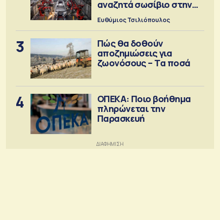
αναζητά σωσίβιο στην
Κίνα
Ευθύμιος Τσιλιόπουλος
3
Πώς θα δοθούν
αποζημιώσεις για
ζωονόσους – Τα ποσά
4
ΟΠΕΚΑ: Ποιο βοήθημα
πληρώνεται την
Παρασκευή