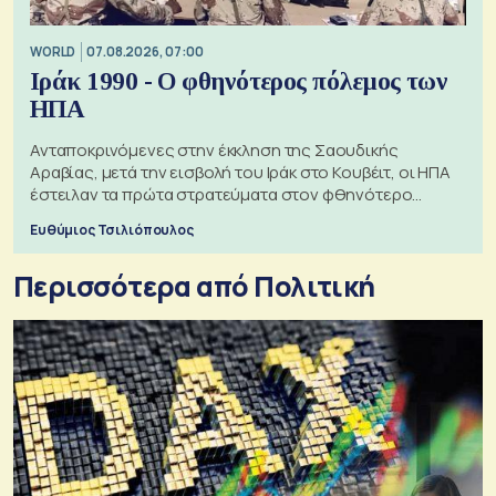
WORLD
07.08.2026, 07:00
Ιράκ 1990 - Ο φθηνότερος πόλεμος των
ΗΠΑ
Ανταποκρινόμενες στην έκκληση της Σαουδικής
Αραβίας, μετά την εισβολή του Ιράκ στο Κουβέιτ, οι ΗΠΑ
έστειλαν τα πρώτα στρατεύματα στον φθηνότερο
πόλεμο της ιστορίας τους
Ευθύμιος Τσιλιόπουλος
Περισσότερα από Πολιτική