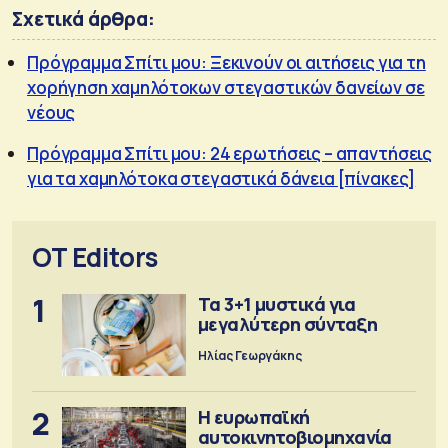
Σχετικά άρθρα:
Πρόγραμμα Σπίτι μου: Ξεκινούν οι αιτήσεις για τη
χορήγηση χαμηλότοκων στεγαστικών δανείων σε
νέους
Πρόγραμμα Σπίτι μου: 24 ερωτήσεις – απαντήσεις
για τα χαμηλότοκα στεγαστικά δάνεια [πίνακες]
OT Editors
1
Τα 3+1 μυστικά για
μεγαλύτερη σύνταξη
Ηλίας Γεωργάκης
2
Η ευρωπαϊκή
αυτοκινητοβιομηχανία