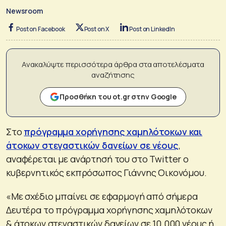
Newsroom
Post on Facebook
Post on X
Post on LinkedIn
Ανακαλύψτε περισσότερα άρθρα στα αποτελέσματα
αναζήτησης
Προσθήκη του ot.gr στην Google
Στο
πρόγραμμα χορήγησης χαμηλότοκων και
άτοκων στεγαστικών δανείων σε νέους
,
αναφέρεται με ανάρτησή του στο Twitter ο
κυβερνητικός εκπρόσωπος Γιάννης Οικονόμου.
«Με σχέδιο μπαίνει σε εφαρμογή από σήμερα
Δευτέρα το πρόγραμμα χορήγησης χαμηλότοκων
& άτοκων στεγαστικών δανείων σε 10.000 νέους ή