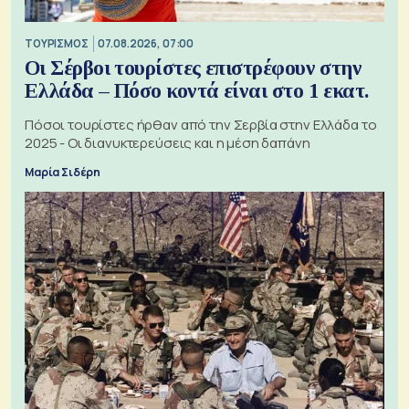
ΤΟΥΡΙΣΜΟΣ
07.08.2026, 07:00
Οι Σέρβοι τουρίστες επιστρέφουν στην
Ελλάδα – Πόσο κοντά είναι στο 1 εκατ.
Πόσοι τουρίστες ήρθαν από την Σερβία στην Ελλάδα το
2025 - Οι διανυκτερεύσεις και η μέση δαπάνη
Μαρία Σιδέρη