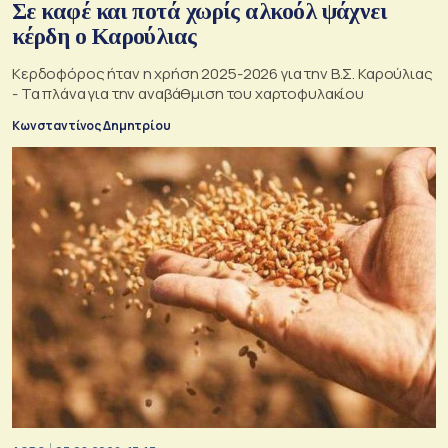
Σε καφέ και ποτά χωρίς αλκοόλ ψάχνει
κέρδη ο Καρούλιας
Κερδοφόρος ήταν η χρήση 2025-2026 για την Β.Σ. Καρούλιας
- Τα πλάνα για την αναβάθμιση του χαρτοφυλακίου
Κωνσταντίνος Δημητρίου