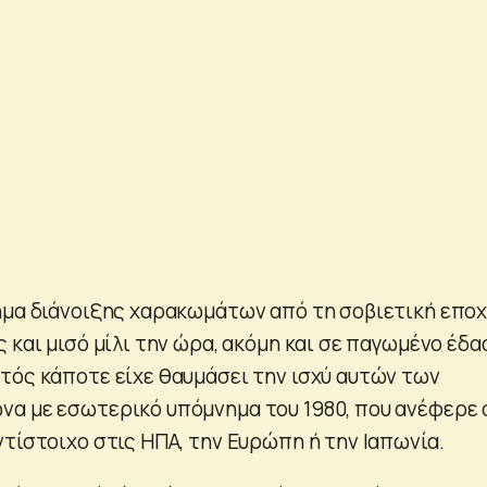
ημα διάνοιξης χαρακωμάτων από τη σοβιετική εποχ
 και μισό μίλι την ώρα, ακόμη και σε παγωμένο έδα
τός κάποτε είχε θαυμάσει την ισχύ αυτών των
α με εσωτερικό υπόμνημα του 1980, που ανέφερε 
τίστοιχο στις ΗΠΑ, την Ευρώπη ή την Ιαπωνία.