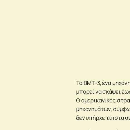
Το ΒΜΤ-3, ένα μηχάν
μπορεί να σκάψει έως
Ο αμερικανικός στρα
μηχανημάτων, σύμφων
δεν υπήρχε τίποτα αν