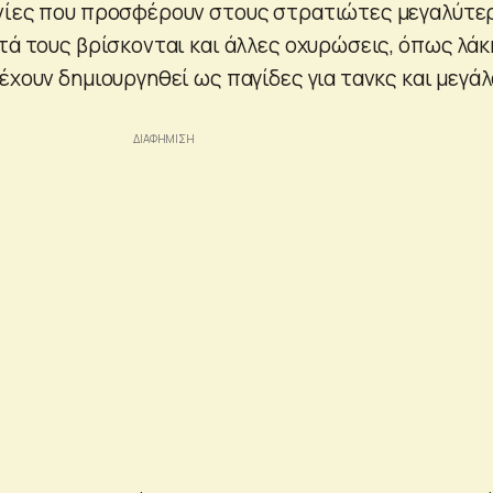
ωνίες που προσφέρουν στους στρατιώτες μεγαλύτε
τά τους βρίσκονται και άλλες οχυρώσεις, όπως λάκ
έχουν δημιουργηθεί ως παγίδες για τανκς και μεγάλ