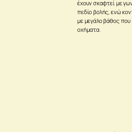
έχουν σκαφτεί με γ
πεδίο βολής, ενώ κον
με μεγάλο βάθος που 
οχήματα.