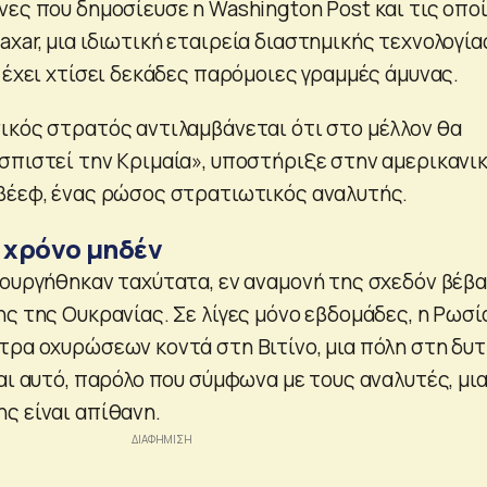
νες που δημοσίευσε η Washington Post και τις οπο
ar, μια ιδιωτική εταιρεία διαστημικής τεχνολογία
 έχει χτίσει δεκάδες παρόμοιες γραμμές άμυνας.
ικός στρατός αντιλαμβάνεται ότι στο μέλλον θα
σπιστεί την Κριμαία», υποστήριξε στην αμερικανι
βέεφ, ένας ρώσος στρατιωτικός αναλυτής.
 χρόνο μηδέν
ιουργήθηκαν ταχύτατα, εν αναμονή της σχεδόν βέβ
ς της Ουκρανίας. Σε λίγες μόνο εβδομάδες, η Ρωσί
τρα οχυρώσεων κοντά στη Βιτίνο, μια πόλη στη δυτ
αι αυτό, παρόλο που σύμφωνα με τους αναλυτές, μι
ς είναι απίθανη.