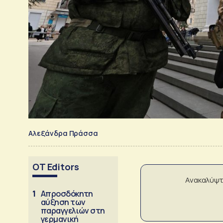
Αλεξάνδρα Πράσσα
OT Editors
Ανακαλύψτ
1
Απροσδόκητη
αύξηση των
παραγγελιών στη
γερμανική